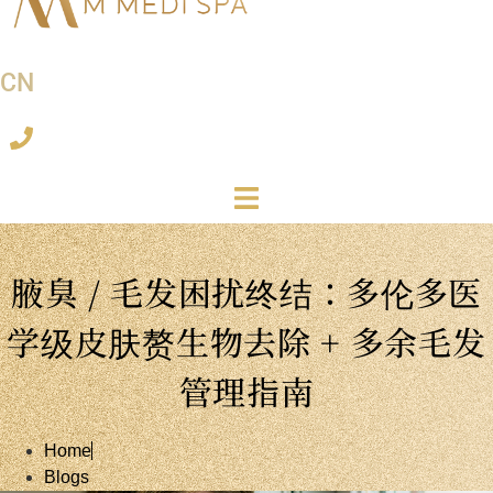
CN
腋臭 / 毛发困扰终结：多伦多医
学级皮肤赘生物去除 + 多余毛发
管理指南
Home
Blogs