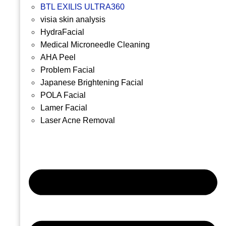
BTL EXILIS ULTRA360
visia skin analysis
HydraFacial
Medical Microneedle Cleaning
AHA Peel
Problem Facial
Japanese Brightening Facial
POLA Facial
Lamer Facial
Laser Acne Removal