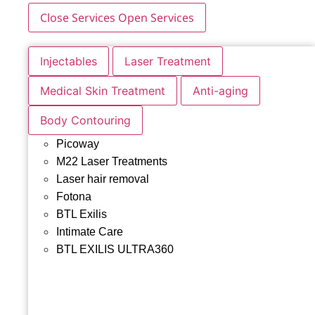
Close Services
Open Services
Injectables
Laser Treatment
Medical Skin Treatment
Anti-aging
Body Contouring
Picoway
M22 Laser Treatments
Laser hair removal
Fotona
BTL Exilis
Intimate Care
BTL EXILIS ULTRA360