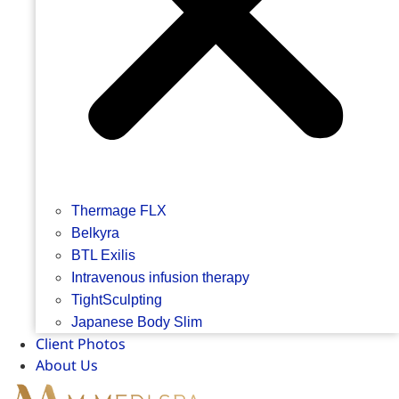
Thermage FLX
Belkyra
BTL Exilis
Intravenous infusion therapy
TightSculpting
Japanese Body Slim
Client Photos
About Us