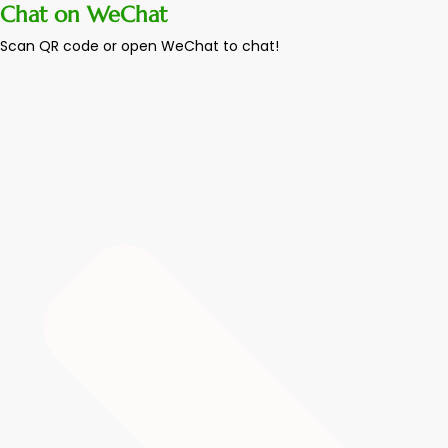
Chat on WeChat
Scan QR code or open WeChat to chat!