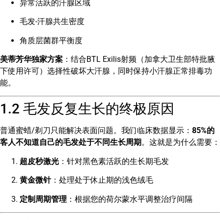
异常活跃的汗腺区域
毛发-汗腺共生密度
角质层菌群平衡度
美蒂芳华独家方案
：结合BTL Exilis射频（加拿大卫生部特批腋
下使用许可）选择性破坏大汗腺，同时保持小汗腺正常排毒功
能。
1.2 毛发反复生长的终极原因
普通蜜蜡/剃刀只能解决表面问题。我们临床数据显示：
85%的
客人不知道自己的毛发处于不同生长周期
。这就是为什么需要：
超皮秒激光
：针对黑色素活跃的生长期毛发
黄金微针
：处理处于休止期的浅色绒毛
定制周期管理
：根据您的荷尔蒙水平调整治疗间隔