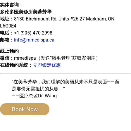
实体咨询
：
多伦多医美诊所美蒂芳华
地址
：8130 Birchmount Rd, Units #26-27 Markham, ON
L6G0E4
电话
：+1 (905) 470-2998
邮箱
：
info@mmedispa.ca
线上预约
：
微信
：mmedispa（发送”腋毛管理”获取案例库）
在线预约系统
：
立即锁定优惠
“在美蒂芳华，我们理解的美丽从来不只是表面——而
是那份无需担忧的从容。”
——医疗总监Dr. Wang
Book Now