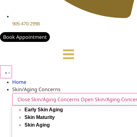
905-470-2998
Book Appointment
Home
Skin/Aging Concerns
Close Skin/Aging Concerns
Open Skin/Aging Conce
Early Skin Aging
Skin Maturity
Skin Aging