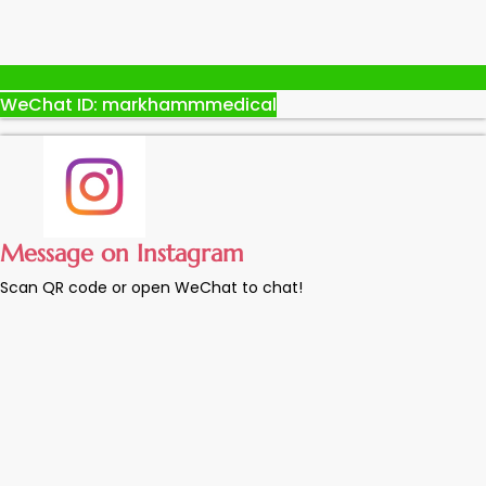
WeChat ID: markhammmedical
Message on Instagram
Scan QR code or open WeChat to chat!