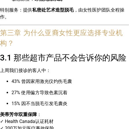
特别服务：提供
私密处艺术造型脱毛
，由女性医护团队全程操
作。
第三章 为什么亚裔女性更应选择专业机
构？
3.1 那些超市产品不会告诉你的风险
上周我们接诊的客人中：
43% 曾因家用激光仪灼伤毛囊
27% 使用偏方导致色素沉着
15% 因不当脱毛引发毛囊炎
美蒂芳华双重保障
：
✓ Health Canada认证耗材
✓ 200万加元医疗事故保险