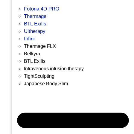
Fotona 4D PRO
Thermage
BTL Exilis
Ultherapy
Infini
Thermage FLX
Belkyra
BTL Exilis
Intravenous infusion therapy
TightSculpting
Japanese Body Slim