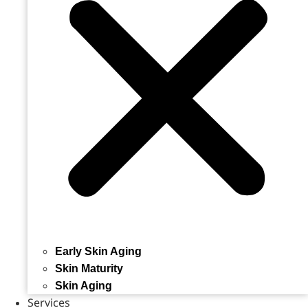
Early Skin Aging
Skin Maturity
Skin Aging
Services