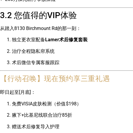
3.2 您值得的VIP体验
从踏入8130 Birchmount Rd的那一刻：
独立更衣室配备
Lamer术后修复套装
治疗全程隐私帘系统
术后微信专属客服跟踪
【行动召唤】现在预约享三重礼遇
即日起至[月底]：
免费VISIA皮肤检测（价值$198）
腋下+比基尼线联合治疗85折
赠送术后修复导入护理