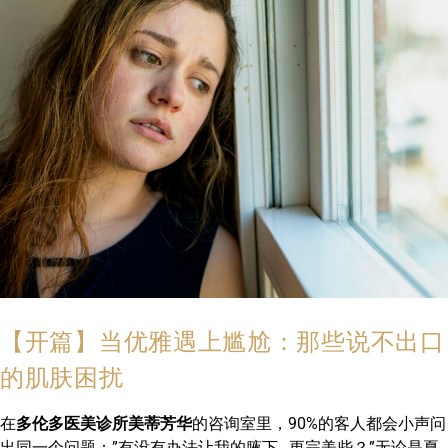
【开篇】当优雅遇上尴尬：那些说不出口
的肌肤困扰
在
多伦多医美诊所美蒂芳华
的咨询室里，90%的客人都会小声问
出同一个问题：”有没有办法让我的腋下…更完美些？”无论是夏