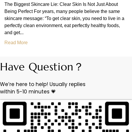
The Biggest Skincare Lie: Clear Skin Is Not Just About
Being Perfect For years, many people believe the same
skincare message: “To get clear skin, you need to live in a
perfectly clean environment, eat perfectly healthy foods,
and get...
Read More
Have Question？
We’re here to help! Usually replies
within 5-10 minutes 💗