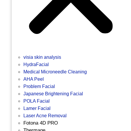
visia skin analysis
HydraFacial
Medical Microneedle Cleaning
AHA Peel
Problem Facial
Japanese Brightening Facial
POLA Facial
Lamer Facial
Laser Acne Removal
Fotona 4D PRO
Thermage