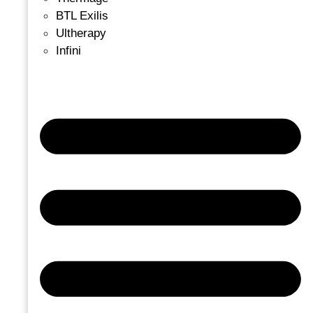
BTL Exilis
Ultherapy
Infini