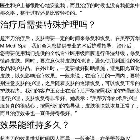
医生和护士都很耐心地安慰我，而且治疗的时候也没有我想象中
那么疼，整个过程还是比较轻松的。”
治疗后需要特殊护理吗？
超声刀治疗后，皮肤需要一定的时间来修复和恢复。在美蒂芳华
M Medi Spa，我们会为您提供专业的术后护理指导。治疗后，
您需要使用我们提供的全线专业医用级面膜进行保湿舒缓，修复
镇静皮肤。同时，要注意保持皮肤的清洁，避免使用刺激性的化
妆品和护肤品。在外出时，一定要做好防晒措施，避免阳光直射
皮肤，以免影响治疗效果。一般来说，在治疗后的一周内，要特
别注意皮肤的护理，之后随着皮肤的逐渐恢复，可以恢复正常的
护肤程序。我们的客户王女士在治疗后严格按照我们的护理建议
进行护理，皮肤恢复得非常好。她表示：“美蒂芳华的术后护理
服务真的很贴心，按照他们的指导做，皮肤很快就恢复正常了，
而且治疗效果也一直保持得很好。”
效果能维持多久？
超声刀的效果维持时间因人而异，一般来说，在美蒂芳华 M