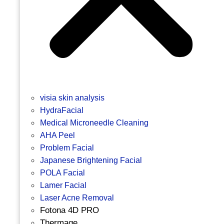
visia skin analysis
HydraFacial
Medical Microneedle Cleaning
AHA Peel
Problem Facial
Japanese Brightening Facial
POLA Facial
Lamer Facial
Laser Acne Removal
Fotona 4D PRO
Thermage