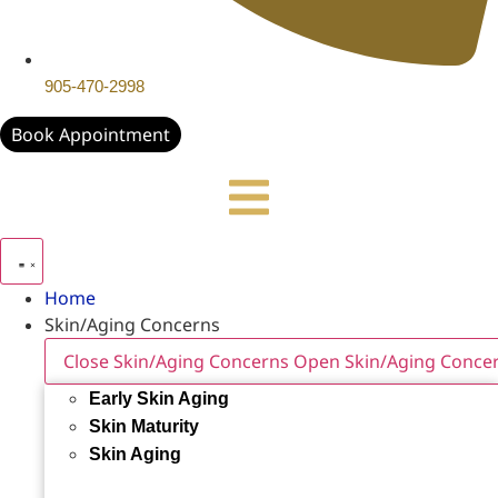
905-470-2998
Book Appointment
Home
Skin/Aging Concerns
Close Skin/Aging Concerns
Open Skin/Aging Conce
Early Skin Aging
Skin Maturity
Skin Aging