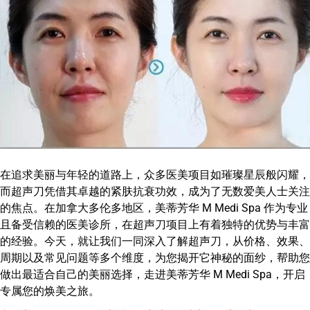
在追求美丽与年轻的道路上，众多医美项目如璀璨星辰般闪耀，
而
超声刀
凭借其卓越的紧肤抗衰功效，成为了无数爱美人士关注
的焦点。在加拿大多伦多地区，美蒂芳华 M Medi Spa 作为专业
且备受信赖的医美诊所，在
超声刀
项目上有着独特的优势与丰富
的经验。今天，就让我们一同深入了解
超声刀
，从价格、效果、
周期以及常见问题等多个维度，为您揭开它神秘的面纱，帮助您
做出最适合自己的美丽选择，走进美蒂芳华 M Medi Spa，开启
专属您的焕美之旅。