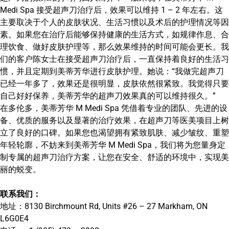
Medi Spa 接受超声刀治疗后，效果可以维持 1 – 2 年左右。这
主要取决于个人的皮肤状况、生活习惯以及术后的护理情况等因
素。如果您在治疗后能够保持健康的生活方式，如规律作息、合
理饮食、做好皮肤护理等，那么效果维持的时间可能会更长。我
们的客户陈女士在接受超声刀治疗后，一直保持着良好的生活习
惯，并且定期到美蒂芳华进行皮肤护理。她说：“我做完超声刀
已经一年多了，效果还是很明显，皮肤依然很紧致。我觉得只要
自己好好保养，美蒂芳华的超声刀效果真的可以维持很久。”
在多伦多，美蒂芳华 M Medi Spa 凭借着专业的团队、先进的设
备、优质的服务以及显著的治疗效果，在超声刀等医美项目上树
立了良好的口碑。如果您也渴望拥有紧致肌肤、减少皱纹、重塑
年轻轮廓，不妨来到美蒂芳华 M Medi Spa，我们将为您量身定
制专属的超声刀治疗方案，让您在安全、舒适的环境中，实现美
丽的蜕变。
联系我们：
地址：8130 Birchmount Rd, Units #26 – 27 Markham, ON
L6G0E4