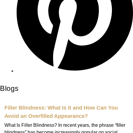
Blogs
Filler Blindness: What Is It and How Can You
Avoid an Overfilled Appearance?
What Is Filler Blindness? In recent years, the phrase “filler
blindness” has become increasingly popular on social