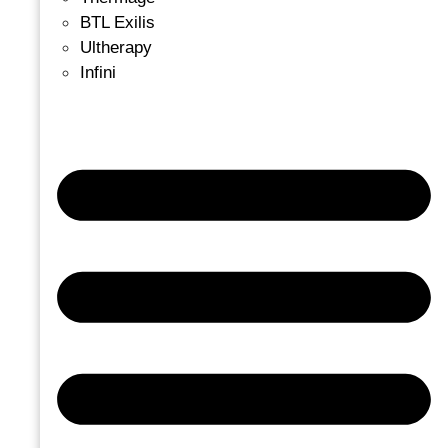
BTL Exilis
Ultherapy
Infini