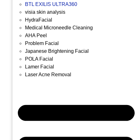
BTL EXILIS ULTRA360
visia skin analysis
HydraFacial
Medical Microneedle Cleaning
AHA Peel
Problem Facial
Japanese Brightening Facial
POLA Facial
Lamer Facial
Laser Acne Removal