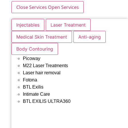
Close Services
Open Services
Injectables
Laser Treatment
Medical Skin Treatment
Anti-aging
Body Contouring
Picoway
M22 Laser Treatments
Laser hair removal
Fotona
BTL Exilis
Intimate Care
BTL EXILIS ULTRA360