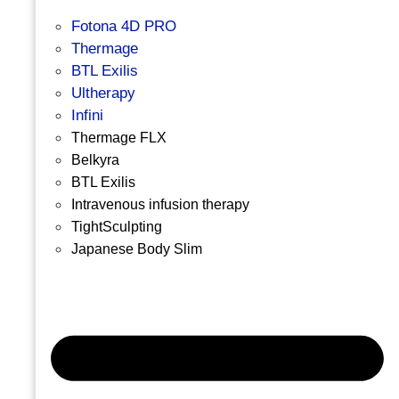
Fotona 4D PRO
Thermage
BTL Exilis
Ultherapy
Infini
Thermage FLX
Belkyra
BTL Exilis
Intravenous infusion therapy
TightSculpting
Japanese Body Slim