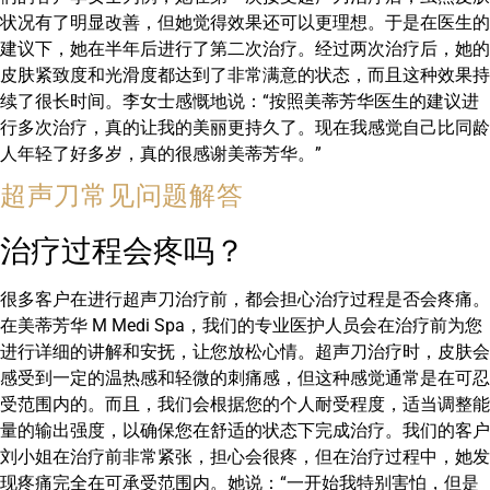
状况有了明显改善，但她觉得效果还可以更理想。于是在医生的
建议下，她在半年后进行了第二次治疗。经过两次治疗后，她的
皮肤紧致度和光滑度都达到了非常满意的状态，而且这种效果持
续了很长时间。李女士感慨地说：“按照美蒂芳华医生的建议进
行多次治疗，真的让我的美丽更持久了。现在我感觉自己比同龄
人年轻了好多岁，真的很感谢美蒂芳华。”
超声刀常见问题解答
治疗过程会疼吗？
很多客户在进行超声刀治疗前，都会担心治疗过程是否会疼痛。
在美蒂芳华 M Medi Spa，我们的专业医护人员会在治疗前为您
进行详细的讲解和安抚，让您放松心情。超声刀治疗时，皮肤会
感受到一定的温热感和轻微的刺痛感，但这种感觉通常是在可忍
受范围内的。而且，我们会根据您的个人耐受程度，适当调整能
量的输出强度，以确保您在舒适的状态下完成治疗。我们的客户
刘小姐在治疗前非常紧张，担心会很疼，但在治疗过程中，她发
现疼痛完全在可承受范围内。她说：“一开始我特别害怕，但是