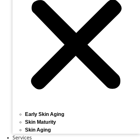
Early Skin Aging
Skin Maturity
Skin Aging
Services