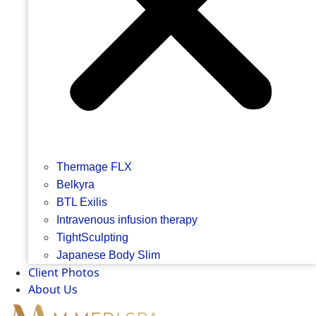
Thermage FLX
Belkyra
BTL Exilis
Intravenous infusion therapy
TightSculpting
Japanese Body Slim
Client Photos
About Us