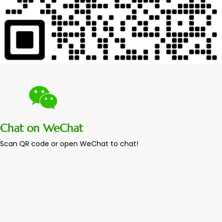
Chat on WeChat
Scan QR code or open WeChat to chat!