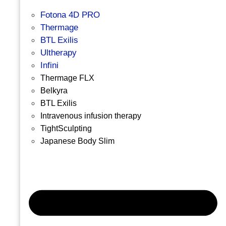
Fotona 4D PRO
Thermage
BTL Exilis
Ultherapy
Infini
Thermage FLX
Belkyra
BTL Exilis
Intravenous infusion therapy
TightSculpting
Japanese Body Slim