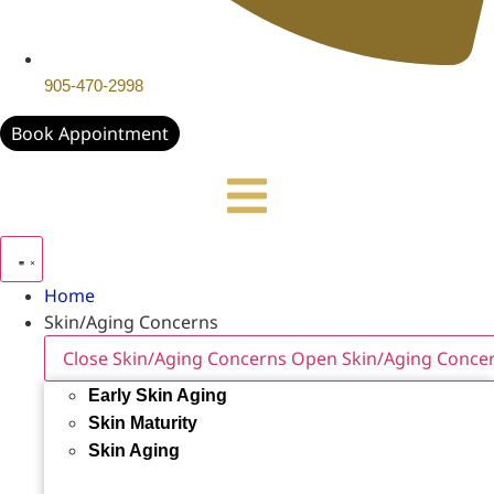
905-470-2998
Book Appointment
Home
Skin/Aging Concerns
Close Skin/Aging Concerns
Open Skin/Aging Conce
Early Skin Aging
Skin Maturity
Skin Aging