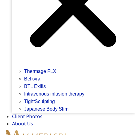
Thermage FLX
Belkyra
BTL Exilis
Intravenous infusion therapy
TightSculpting
Japanese Body Slim
Client Photos
About Us