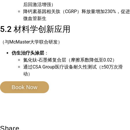
后回激活增强）
降钙素基因相关肽（CGRP）释放量增加230%，促进
微血管新生
5.2 材料学创新应用
（与McMaster大学联合研发）
仿生治疗头涂层
：
氮化钛-石墨烯复合层（摩擦系数降低至0.02）
通过CSA Group医疗设备耐久性测试（≥50万次滑
动）
Book Now
Share