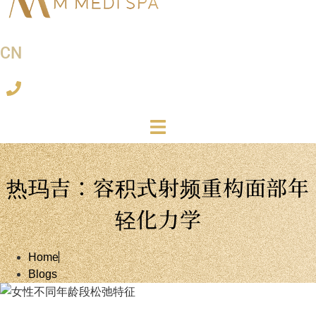
CN
热玛吉：容积式射频重构面部年
轻化力学
Home
Blogs