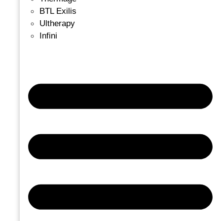
BTL Exilis
Ultherapy
Infini