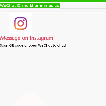
WeChat ID: markhammmedical
Message on Instagram
Scan QR code or open WeChat to chat!