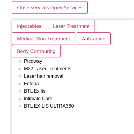
Close Services
Open Services
Injectables
Laser Treatment
Medical Skin Treatment
Anti-aging
Body Contouring
Picoway
M22 Laser Treatments
Laser hair removal
Fotona
BTL Exilis
Intimate Care
BTL EXILIS ULTRA360