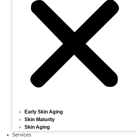
Early Skin Aging
Skin Maturity
Skin Aging
Services