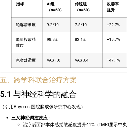
指标
AI组
传统组
改善率
（n=60）
（n=60）
提升
轮廓清晰度
9.2/10
7.5/10
+22.7%
能量投放精
98.3%
82.1%
+19.7%
准度
患者舒适度
VAS 1.8
VAS 3.4
+47.1%
五、跨学科联合治疗方案
5.1 与神经科学的融合
（引用Baycrest医院脑成像研究中心发现）
三叉神经调控效应
：
治疗后面部本体感觉敏感度提升41%（fMRI显示中央