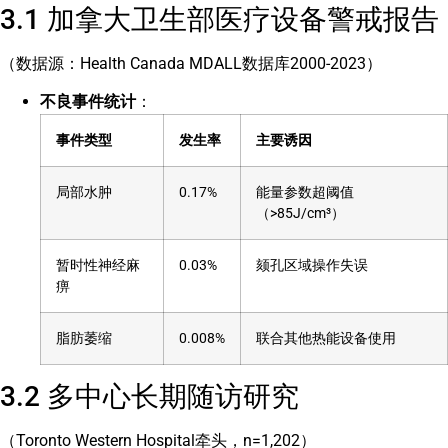
3.1 加拿大卫生部医疗设备警戒报告
（数据源：Health Canada MDALL数据库2000-2023）
不良事件统计
：
事件类型
发生率
主要诱因
局部水肿
0.17%
能量参数超阈值
（>85J/cm³）
暂时性神经麻
0.03%
颏孔区域操作失误
痹
脂肪萎缩
0.008%
联合其他热能设备使用
3.2 多中心长期随访研究
（Toronto Western Hospital牵头，n=1,202）