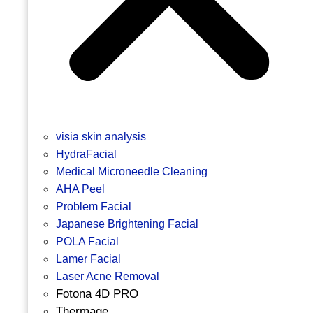
visia skin analysis
HydraFacial
Medical Microneedle Cleaning
AHA Peel
Problem Facial
Japanese Brightening Facial
POLA Facial
Lamer Facial
Laser Acne Removal
Fotona 4D PRO
Thermage