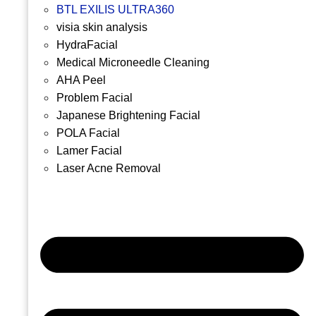
BTL EXILIS ULTRA360
visia skin analysis
HydraFacial
Medical Microneedle Cleaning
AHA Peel
Problem Facial
Japanese Brightening Facial
POLA Facial
Lamer Facial
Laser Acne Removal