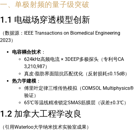
一、单极射频的量子级突破
1.1 电磁场穿透模型创新
（数据源：IEEE Transactions on Biomedical Engineering
2023）
电容耦合技术
：
624kHz高频电流 × 3DEEP多极探头（专利号CA
3,210,987）
真皮-脂肪界面阻抗匹配优化（反射损耗≤0.15dB）
热力学建模
：
傅里叶定律三维传热模拟（COMSOL Multiphysics®
验证）
65℃等温线精准锁定SMAS筋膜层（误差±0.3℃）
1.2 加拿大工程学改良
（引用Waterloo大学纳米技术实验室成果）