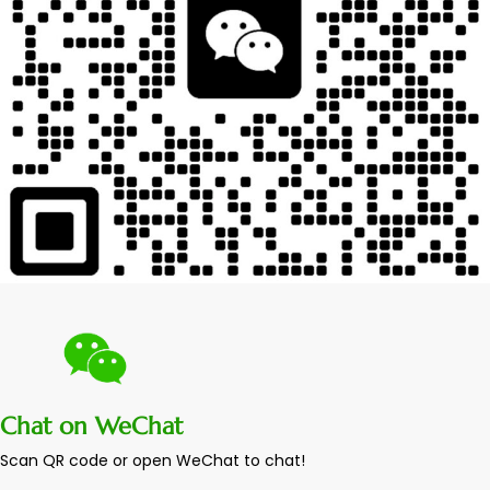
Chat on WeChat
Scan QR code or open WeChat to chat!