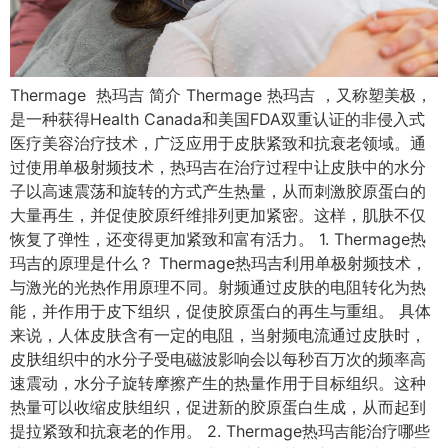
Thermage 热玛吉 简介 Thermage 热玛吉 ，又称塑美极，
是一种获得Health Canada和美国FDA双重认证的非侵入式
医疗美容治疗技术，广泛应用于皮肤紧致和抗衰老领域。通
过使用单极射频技术，热玛吉在治疗过程中让皮肤中的水分
子以高速震荡和旋转的方式产生热量，从而刺激胶原蛋白的
大量再生，并促使胶原纤维排列更加紧密。这样，肌肤不仅
恢复了弹性，还变得更加紧致和富有活力。 1. Thermage热
玛吉的原理是什么？ Thermage热玛吉利用单极射频技术，
与激光的光热作用原理不同。射频通过皮肤的电阻转化为热
能，并作用于皮下组织，促使胶原蛋白的再生与重组。 具体
来说，人体皮肤含有一定的电阻，当射频电流通过皮肤时，
皮肤组织中的水分子受电磁波影响会以每秒百万次的频率高
速震动，水分子旋转摩擦产生的热量作用于目标组织。这种
热量可以收缩皮肤组织，促进新的胶原蛋白生成，从而起到
提拉紧致和抗衰老的作用。 2. Thermage热玛吉能治疗哪些