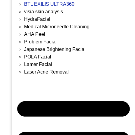
BTL EXILIS ULTRA360
visia skin analysis
HydraFacial
Medical Microneedle Cleaning
AHA Peel
Problem Facial
Japanese Brightening Facial
POLA Facial
Lamer Facial
Laser Acne Removal