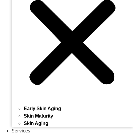
Early Skin Aging
Skin Maturity
Skin Aging
Services