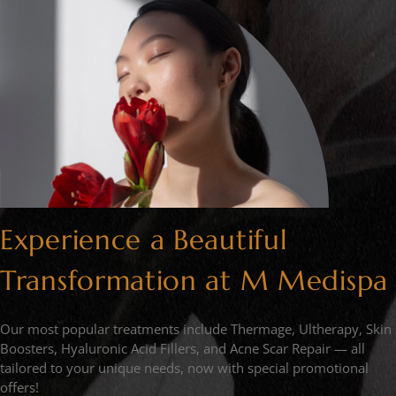
Experience a Beautiful
Transformation at M Medispa
Our most popular treatments include Thermage, Ultherapy, Skin
Boosters, Hyaluronic Acid Fillers, and Acne Scar Repair — all
tailored to your unique needs, now with special promotional
offers!