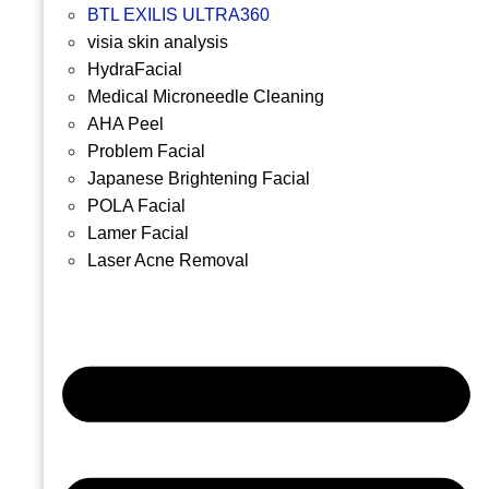
BTL EXILIS ULTRA360
visia skin analysis
HydraFacial
Medical Microneedle Cleaning
AHA Peel
Problem Facial
Japanese Brightening Facial
POLA Facial
Lamer Facial
Laser Acne Removal