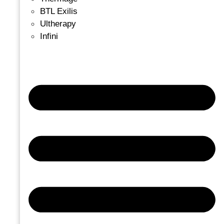
BTL Exilis
Ultherapy
Infini