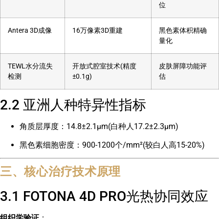
位
Antera 3D成像
16万像素3D重建
黑色素体积精确
量化
TEWL水分流失
开放式腔室技术(精度
皮肤屏障功能评
检测
±0.1g)
估
2.2 亚洲人种特异性指标
角质层厚度：14.8±2.1μm(白种人17.2±2.3μm)
黑色素细胞密度：900-1200个/mm²(较白人高15-20%)
三、核心治疗技术原理
3.1 FOTONA 4D PRO光热协同效应
组织学验证
：