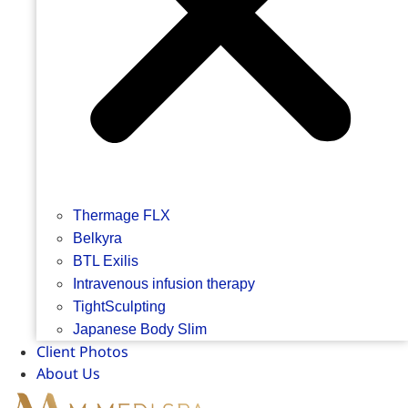
Thermage FLX
Belkyra
BTL Exilis
Intravenous infusion therapy
TightSculpting
Japanese Body Slim
Client Photos
About Us