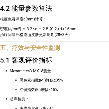
4.2 能量参数算法
根据色沉深度d(mm)计算：
密度(J/cm²) = 3.2×d + 2.5 (0.2<d<1.5mm)
治疗间隔严格遵循皮肤更新周期(28±3天)
五、疗效与安全性监测
5.1 客观评价指标
Mexameter® MX18测量：
黑色素指数(MI)降低≥35%
红斑指数(EI)增幅≤15%
超声检测：
表皮厚度变化率<8%