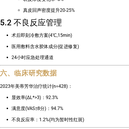
真皮回声密度提升20-25%
5.2 不良反应管理
术后即刻冷敷方案(4℃,15min)
医用敷料含水胶体成分(促进修复)
24小时应急处理通道
六、临床研究数据
2023年美蒂芳华治疗统计(n=428)：
显效率(ΔL*>3)：92.3%
满意度(VAS≥8分)：94.7%
不良反应率：1.2%(均为暂时性红斑)