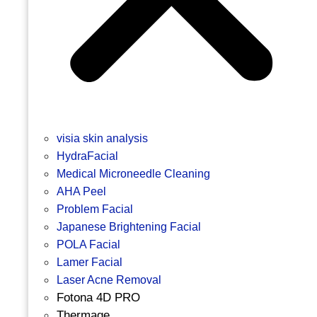
visia skin analysis
HydraFacial
Medical Microneedle Cleaning
AHA Peel
Problem Facial
Japanese Brightening Facial
POLA Facial
Lamer Facial
Laser Acne Removal
Fotona 4D PRO
Thermage