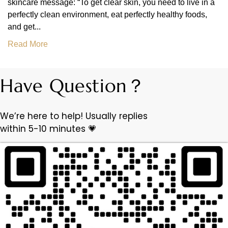
skincare message: “To get clear skin, you need to live in a
perfectly clean environment, eat perfectly healthy foods,
and get...
Read More
Have Question？
We’re here to help! Usually replies
within 5-10 minutes 💗