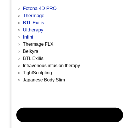
Fotona 4D PRO
Thermage
BTL Exilis
Ultherapy
Infini
Thermage FLX
Belkyra
BTL Exilis
Intravenous infusion therapy
TightSculpting
Japanese Body Slim