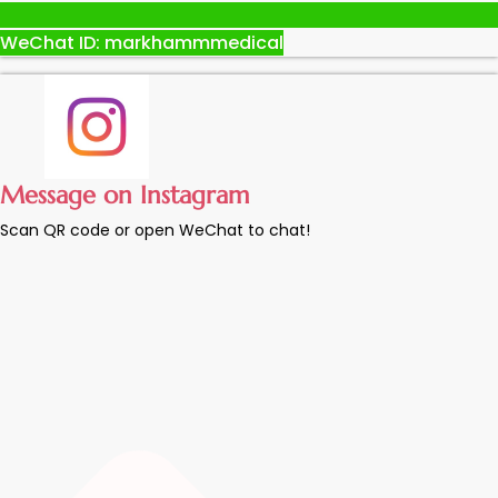
WeChat ID: markhammmedical
Message on Instagram
Scan QR code or open WeChat to chat!