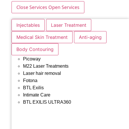
Close Services
Open Services
Injectables
Laser Treatment
Medical Skin Treatment
Anti-aging
Body Contouring
Picoway
M22 Laser Treatments
Laser hair removal
Fotona
BTL Exilis
Intimate Care
BTL EXILIS ULTRA360