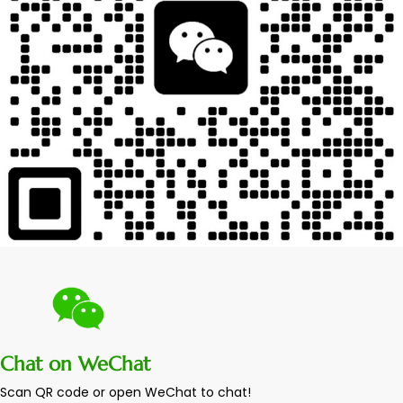
Chat on WeChat
Scan QR code or open WeChat to chat!