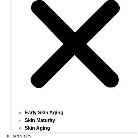
Early Skin Aging
Skin Maturity
Skin Aging
Services