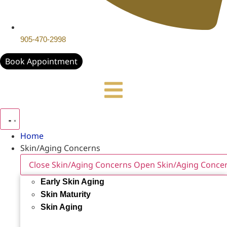
905-470-2998
Book Appointment
Home
Skin/Aging Concerns
Close Skin/Aging Concerns
Open Skin/Aging Conce
Early Skin Aging
Skin Maturity
Skin Aging