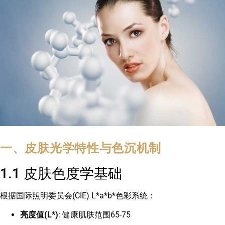
一、皮肤光学特性与色沉机制
1.1 皮肤色度学基础
根据国际照明委员会(CIE) L*a*b*色彩系统：
亮度值(L*)
: 健康肌肤范围65-75