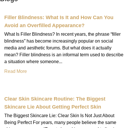
Filler Blindness: What Is It and How Can You
Avoid an Overfilled Appearance?
What Is Filler Blindness? In recent years, the phrase “filler
blindness” has become increasingly popular on social
media and aesthetic forums. But what does it actually
mean? Filler blindness is an informal term used to describe
a situation where someone...
Read More
Clear Skin Skincare Routine: The Biggest
Skincare Lie About Getting Perfect Skin
The Biggest Skincare Lie: Clear Skin Is Not Just About
Being Perfect For years, many people believe the same