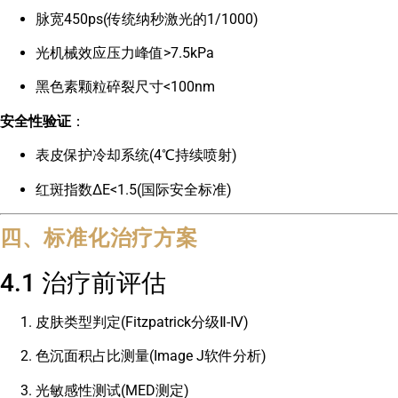
脉宽450ps(传统纳秒激光的1/1000)
光机械效应压力峰值>7.5kPa
黑色素颗粒碎裂尺寸<100nm
安全性验证
：
表皮保护冷却系统(4℃持续喷射)
红斑指数ΔE<1.5(国际安全标准)
四、标准化治疗方案
4.1 治疗前评估
皮肤类型判定(Fitzpatrick分级Ⅱ-Ⅳ)
色沉面积占比测量(Image J软件分析)
光敏感性测试(MED测定)