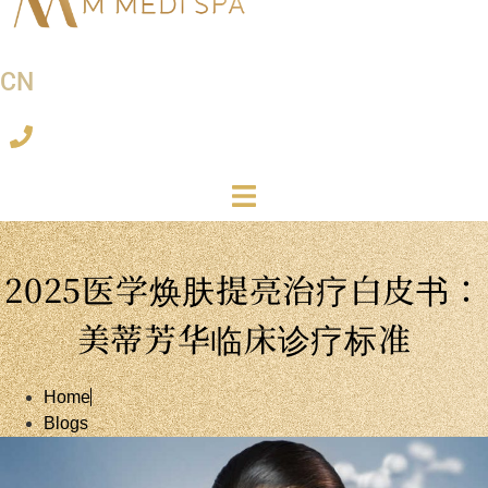
CN
2025医学焕肤提亮治疗白皮书：
美蒂芳华临床诊疗标准
Home
Blogs