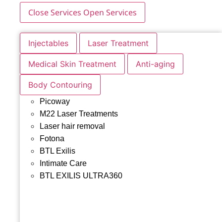
Close Services
Open Services
Injectables
Laser Treatment
Medical Skin Treatment
Anti-aging
Body Contouring
Picoway
M22 Laser Treatments
Laser hair removal
Fotona
BTL Exilis
Intimate Care
BTL EXILIS ULTRA360