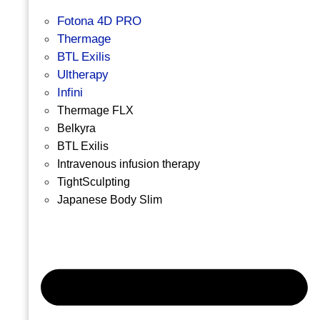
Fotona 4D PRO
Thermage
BTL Exilis
Ultherapy
Infini
Thermage FLX
Belkyra
BTL Exilis
Intravenous infusion therapy
TightSculpting
Japanese Body Slim