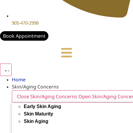
905-470-2998
Book Appointment
Home
Skin/Aging Concerns
Close Skin/Aging Concerns
Open Skin/Aging Conce
Early Skin Aging
Skin Maturity
Skin Aging