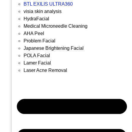
BTL EXILIS ULTRA360
visia skin analysis
HydraFacial
Medical Microneedle Cleaning
AHA Peel
Problem Facial
Japanese Brightening Facial
POLA Facial
Lamer Facial
Laser Acne Removal