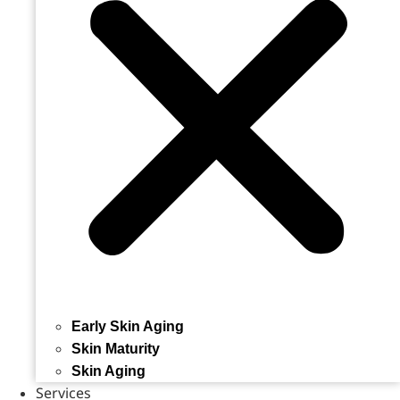
Early Skin Aging
Skin Maturity
Skin Aging
Services