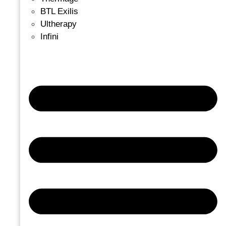
BTL Exilis
Ultherapy
Infini