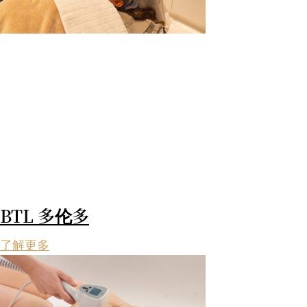
BTL 多伦多
了解更多