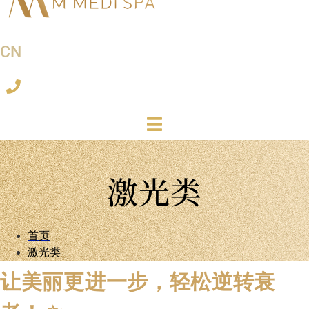
CN
激光类
首页
激光类
让美丽更进一步，轻松逆转衰