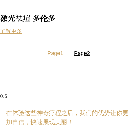
激光祛痘 多伦多
了解更多
Page
1
Page
2
在体验这些神奇疗程之后，我们的优势让你更
加自信，快速展现美丽！