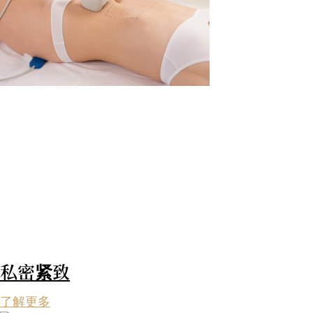
私密紧致
了解更多