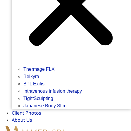
Thermage FLX
Belkyra
BTL Exilis
Intravenous infusion therapy
TightSculpting
Japanese Body Slim
Client Photos
About Us