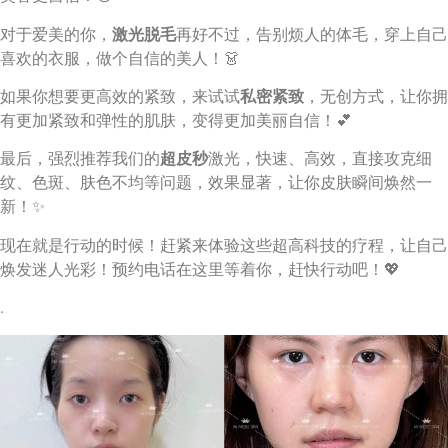
对于爱美的你，
激光脱毛
再好不过，告别烦人的体毛，穿上自己
喜欢的衣服，做个自信的美人！👗
如果你想要更高效的紧致，来试试
私密紧致
，无创方式，让你拥
有更加紧致和弹性的肌肤，变得更加美丽自信！💕
最后，强烈推荐我们的
超皮秒
激光，快速、高效，直接攻克细
纹、色斑、肤色不均等问题，效果显著，让你皮肤瞬间焕然一
新！✨
现在就是行动的时候！赶紧来体验这些超高科技的疗程，让自己
焕发迷人光彩！预约电话在这里等着你，赶快行动吧！💖
.