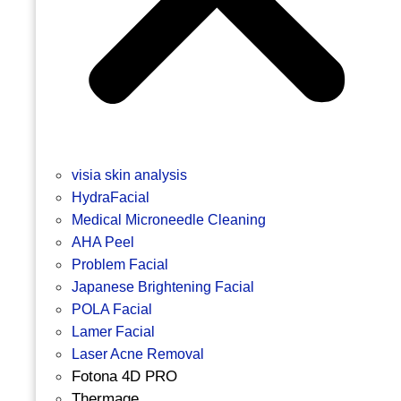
visia skin analysis
HydraFacial
Medical Microneedle Cleaning
AHA Peel
Problem Facial
Japanese Brightening Facial
POLA Facial
Lamer Facial
Laser Acne Removal
Fotona 4D PRO
Thermage