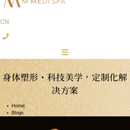
CN
身体塑形・科技美学，定制化解
决方案
Home
Blogs