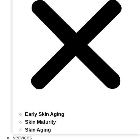
Early Skin Aging
Skin Maturity
Skin Aging
Services