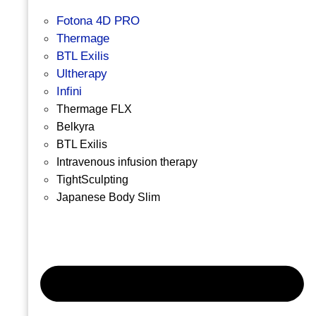
Fotona 4D PRO
Thermage
BTL Exilis
Ultherapy
Infini
Thermage FLX
Belkyra
BTL Exilis
Intravenous infusion therapy
TightSculpting
Japanese Body Slim