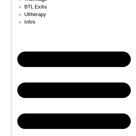
BTL Exilis
Ultherapy
Infini