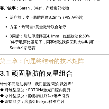
客户故事
：Sarah，34岁，产后腹部松弛
治疗前：皮下脂肪厚度8.2mm（VISIA检测）
方案：热玛吉+黄金微针联合治疗
3周后：脂肪厚度降至4.1mm，妊娠纹淡化60%
“终于敢穿比基尼了，同事都说我像回到大学时期”——
Sarah术后感言
第三章：问题终结者的技术矩阵
3.1 顽固脂肪的克星组合
针对不同脂肪类型，我们配置”靶向武器库”：
◆ 纤维型脂肪：FOTONA激光口腔内提升
◆ 水肿型脂肪：静脉滴注疗法+淋巴引流
◆ 深层脂肪：溶脂针Belkyra精准注射