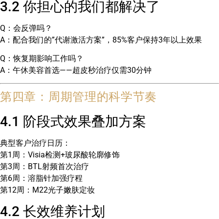
3.2 你担心的我们都解决了
Q：会反弹吗？
A：配合我们的”代谢激活方案”，85%客户保持3年以上效果
Q：恢复期影响工作吗？
A：午休美容首选——超皮秒治疗仅需30分钟
第四章：周期管理的科学节奏
4.1 阶段式效果叠加方案
典型客户治疗日历：
第1周：Visia检测+玻尿酸轮廓修饰
第3周：BTL射频首次治疗
第6周：溶脂针加强疗程
第12周：M22光子嫩肤定妆
4.2 长效维养计划