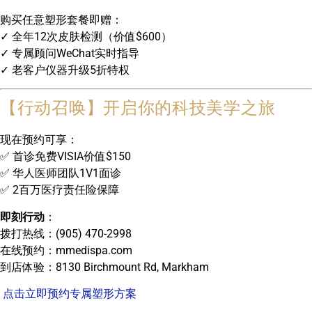
购买任意塑形套餐即赠：
✓ 全年12次皮肤检测（价值$600）
✓ 专属顾问WeChat实时指导
✓ 老客户仪器升级5折特权
【行动召唤】开启你的科技美学之旅
现在预约可享：
✅ 首诊免费VISIA价值$150
✅ 华人医师团队1V1面诊
✅ 2百万医疗责任险保障
即刻行动
：
拨打热线：(905) 470-2998
在线预约：mmedispa.com
到店体验：8130 Birchmount Rd, Markham
点击立即预约专属塑形方案