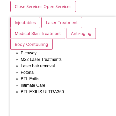
Close Services
Open Services
Injectables
Laser Treatment
Medical Skin Treatment
Anti-aging
Body Contouring
Picoway
M22 Laser Treatments
Laser hair removal
Fotona
BTL Exilis
Intimate Care
BTL EXILIS ULTRA360