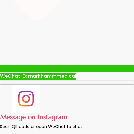
WeChat ID: markhammmedical
Message on Instagram
Scan QR code or open WeChat to chat!