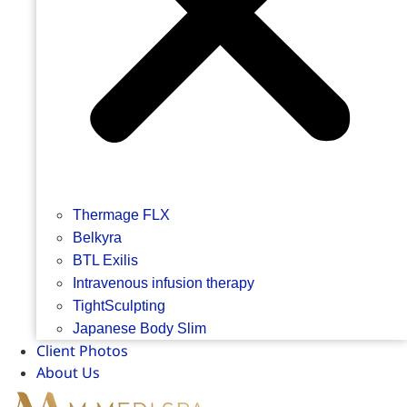
Thermage FLX
Belkyra
BTL Exilis
Intravenous infusion therapy
TightSculpting
Japanese Body Slim
Client Photos
About Us