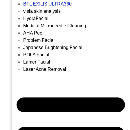
BTL EXILIS ULTRA360
visia skin analysis
HydraFacial
Medical Microneedle Cleaning
AHA Peel
Problem Facial
Japanese Brightening Facial
POLA Facial
Lamer Facial
Laser Acne Removal