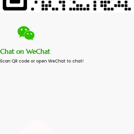
Chat on WeChat
Scan QR code or open WeChat to chat!