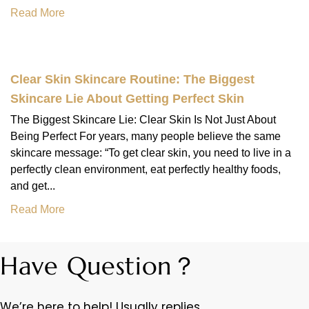
Read More
Clear Skin Skincare Routine: The Biggest
Skincare Lie About Getting Perfect Skin
The Biggest Skincare Lie: Clear Skin Is Not Just About
Being Perfect For years, many people believe the same
skincare message: “To get clear skin, you need to live in a
perfectly clean environment, eat perfectly healthy foods,
and get...
Read More
Have Question？
We’re here to help! Usually replies