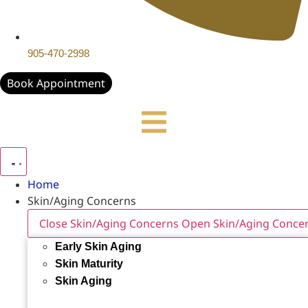
905-470-2998
Book Appointment
Home
Skin/Aging Concerns
Close Skin/Aging Concerns
Open Skin/Aging Conce
Early Skin Aging
Skin Maturity
Skin Aging