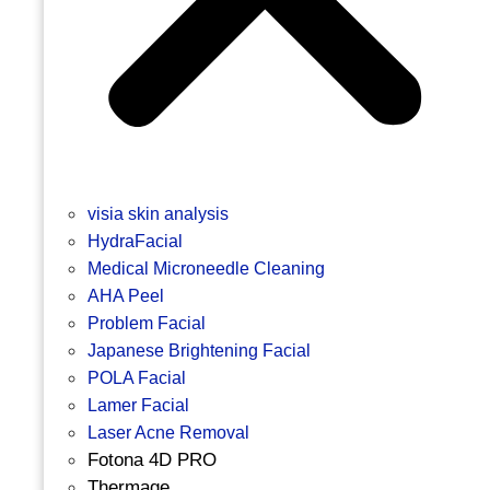
visia skin analysis
HydraFacial
Medical Microneedle Cleaning
AHA Peel
Problem Facial
Japanese Brightening Facial
POLA Facial
Lamer Facial
Laser Acne Removal
Fotona 4D PRO
Thermage