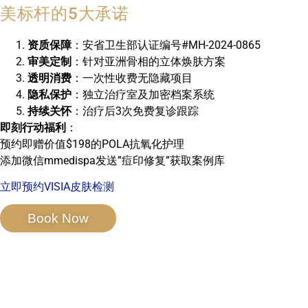
美标杆的5大承诺
资质保障
：安省卫生部认证编号#MH-2024-0865
审美定制
：针对亚洲骨相的立体焕肤方案
透明消费
：一次性收费无隐藏项目
隐私保护
：独立治疗室及加密档案系统
持续关怀
：治疗后3次免费复诊跟踪
即刻行动福利
：
预约即赠价值$198的POLA抗氧化护理
添加微信mmedispa发送”痘印修复”获取案例库
立即预约VISIA皮肤检测
Book Now