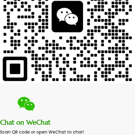
Chat on WeChat
Scan QR code or open WeChat to chat!