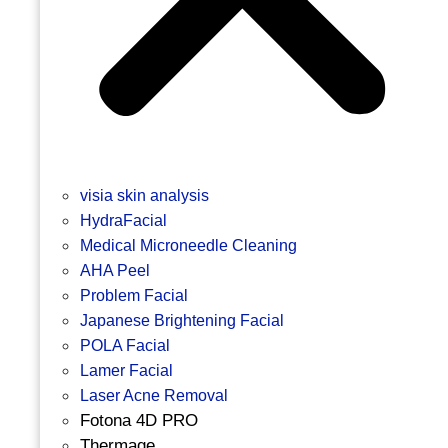
visia skin analysis
HydraFacial
Medical Microneedle Cleaning
AHA Peel
Problem Facial
Japanese Brightening Facial
POLA Facial
Lamer Facial
Laser Acne Removal
Fotona 4D PRO
Thermage