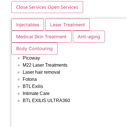
Close Services
Open Services
Injectables
Laser Treatment
Medical Skin Treatment
Anti-aging
Body Contouring
Picoway
M22 Laser Treatments
Laser hair removal
Fotona
BTL Exilis
Intimate Care
BTL EXILIS ULTRA360