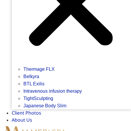
Thermage FLX
Belkyra
BTL Exilis
Intravenous infusion therapy
TightSculpting
Japanese Body Slim
Client Photos
About Us