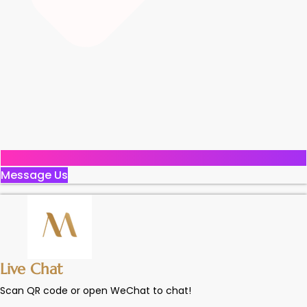
Message Us
Live Chat
Scan QR code or open WeChat to chat!