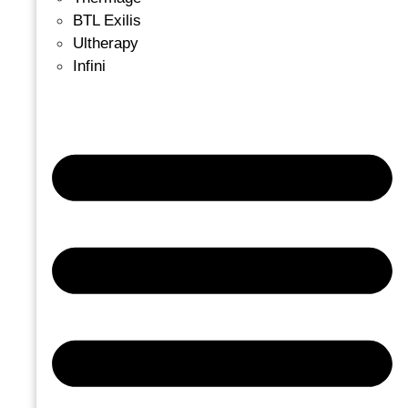
BTL Exilis
Ultherapy
Infini