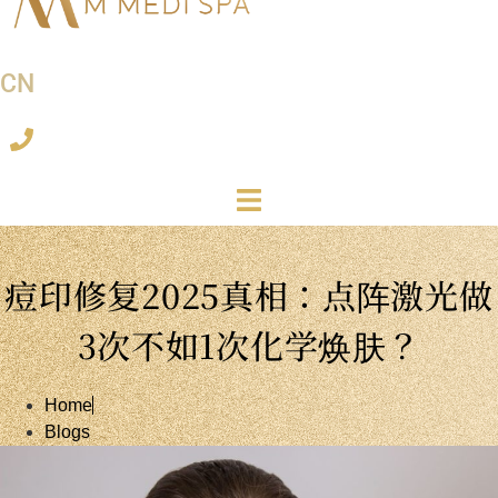
CN
痘印修复2025真相：点阵激光做
3次不如1次化学焕肤？
Home
Blogs