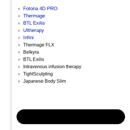
Fotona 4D PRO
Thermage
BTL Exilis
Ultherapy
Infini
Thermage FLX
Belkyra
BTL Exilis
Intravenous infusion therapy
TightSculpting
Japanese Body Slim