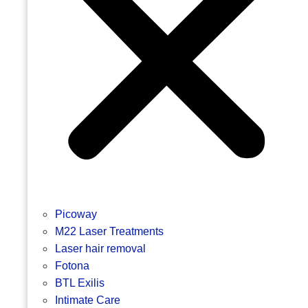
Picoway
M22 Laser Treatments
Laser hair removal
Fotona
BTL Exilis
Intimate Care