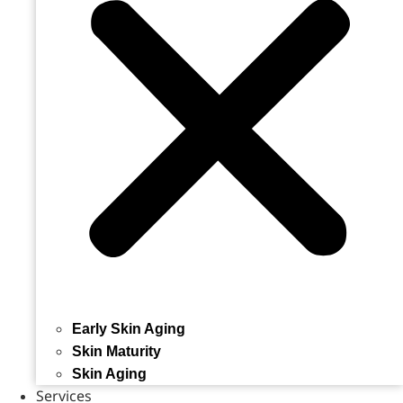
Early Skin Aging
Skin Maturity
Skin Aging
Services