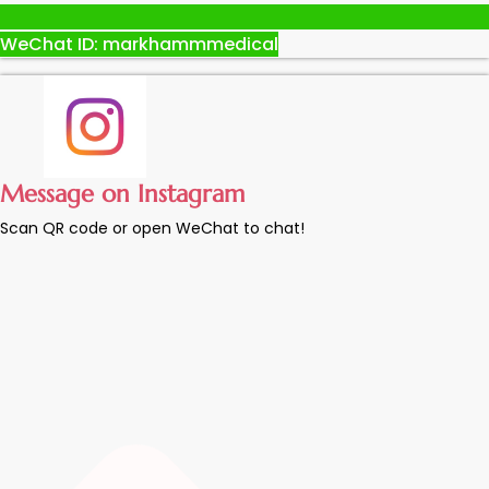
WeChat ID: markhammmedical
Message on Instagram
Scan QR code or open WeChat to chat!