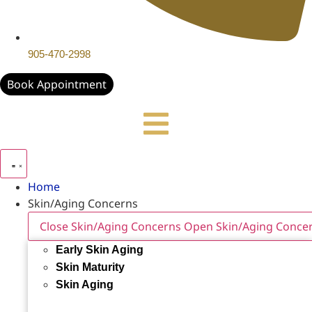
905-470-2998
Book Appointment
Home
Skin/Aging Concerns
Close Skin/Aging Concerns
Open Skin/Aging Conce
Early Skin Aging
Skin Maturity
Skin Aging