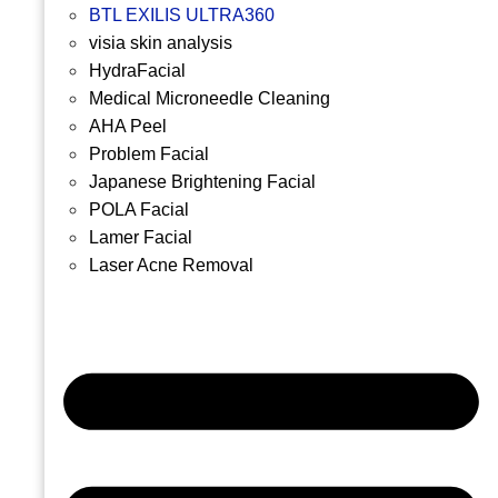
BTL EXILIS ULTRA360
visia skin analysis
HydraFacial
Medical Microneedle Cleaning
AHA Peel
Problem Facial
Japanese Brightening Facial
POLA Facial
Lamer Facial
Laser Acne Removal