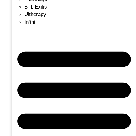
BTL Exilis
Ultherapy
Infini