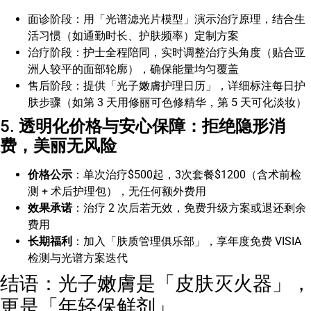
面诊阶段：用「光谱滤光片模型」演示治疗原理，结合生
活习惯（如通勤时长、护肤频率）定制方案
治疗阶段：护士全程陪同，实时调整治疗头角度（贴合亚
洲人较平的面部轮廓），确保能量均匀覆盖
售后阶段：提供「光子嫩膚护理日历」，详细标注每日护
肤步骤（如第 3 天用修丽可色修精华，第 5 天可化淡妆）
5.
透明化价格与安心保障：拒绝隐形消
费，美丽无风险
价格公示
：单次治疗$500起，3次套餐$1200（含术前检
测 + 术后护理包），无任何额外费用
效果承诺
：治疗 2 次后若无效，免费升级方案或退还剩余
费用
长期福利
：加入「肤质管理俱乐部」，享年度免费 VISIA
检测与光谱方案迭代
结语：光子嫩膚是「皮肤灭火器」，
更是「年轻保鲜剂」