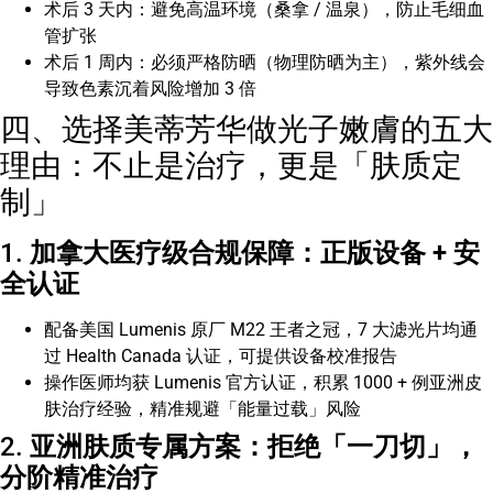
术后 3 天内：避免高温环境（桑拿 / 温泉），防止毛细血
管扩张
术后 1 周内：必须严格防晒（物理防晒为主），紫外线会
导致色素沉着风险增加 3 倍
四、选择美蒂芳华做光子嫩膚的五大
理由：不止是治疗，更是「肤质定
制」
1.
加拿大医疗级合规保障：正版设备 + 安
全认证
配备美国 Lumenis 原厂 M22 王者之冠，7 大滤光片均通
过 Health Canada 认证，可提供设备校准报告
操作医师均获 Lumenis 官方认证，积累 1000 + 例亚洲皮
肤治疗经验，精准规避「能量过载」风险
2.
亚洲肤质专属方案：拒绝「一刀切」，
分阶精准治疗