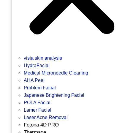
visia skin analysis
HydraFacial
Medical Microneedle Cleaning
AHA Peel
Problem Facial
Japanese Brightening Facial
POLA Facial
Lamer Facial
Laser Acne Removal
Fotona 4D PRO
Thermage