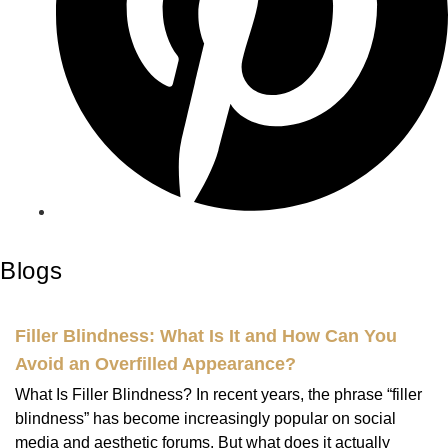
Blogs
Filler Blindness: What Is It and How Can You
Avoid an Overfilled Appearance?
What Is Filler Blindness? In recent years, the phrase “filler
blindness” has become increasingly popular on social
media and aesthetic forums. But what does it actually