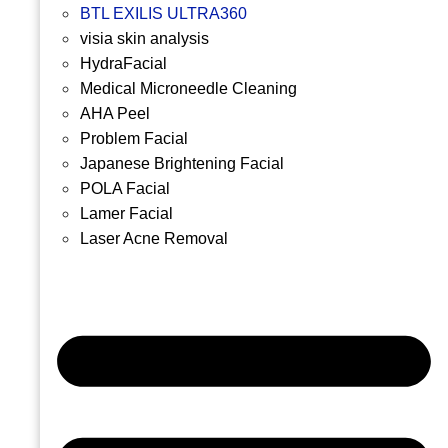
BTL EXILIS ULTRA360
visia skin analysis
HydraFacial
Medical Microneedle Cleaning
AHA Peel
Problem Facial
Japanese Brightening Facial
POLA Facial
Lamer Facial
Laser Acne Removal