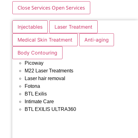
Close Services
Open Services
Injectables
Laser Treatment
Medical Skin Treatment
Anti-aging
Body Contouring
Picoway
M22 Laser Treatments
Laser hair removal
Fotona
BTL Exilis
Intimate Care
BTL EXILIS ULTRA360