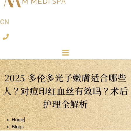
CN
2025 多伦多光子嫩膚适合哪些
人？对痘印红血丝有效吗？术后
护理全解析
Home
Blogs