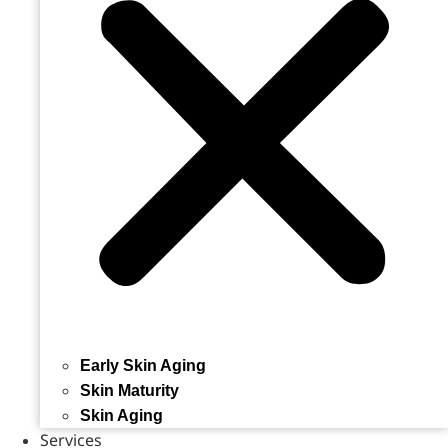
Early Skin Aging
Skin Maturity
Skin Aging
Services