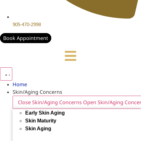
905-470-2998
Book Appointment
Home
Skin/Aging Concerns
Close Skin/Aging Concerns
Open Skin/Aging Conce
Early Skin Aging
Skin Maturity
Skin Aging