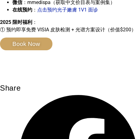
微信
：mmedispa（获取中文价目表与案例集）
在线预约
：
点击预约光子嫩膚 1V1 面诊
2025 限时福利
：
① 预约即享免费 VISIA 皮肤检测 + 光谱方案设计（价值$200）
Book Now
Share