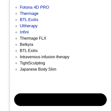
Fotona 4D PRO
Thermage
BTL Exilis
Ultherapy
Infini
Thermage FLX
Belkyra
BTL Exilis
Intravenous infusion therapy
TightSculpting
Japanese Body Slim