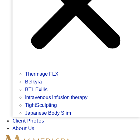
Thermage FLX
Belkyra
BTL Exilis
Intravenous infusion therapy
TightSculpting
Japanese Body Slim
Client Photos
About Us