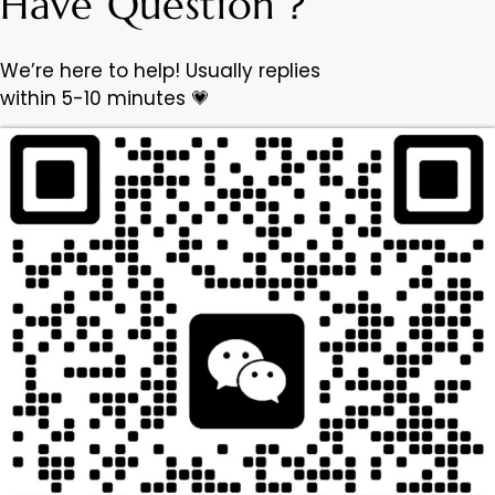
Have Question？
We’re here to help! Usually replies
within 5-10 minutes 💗