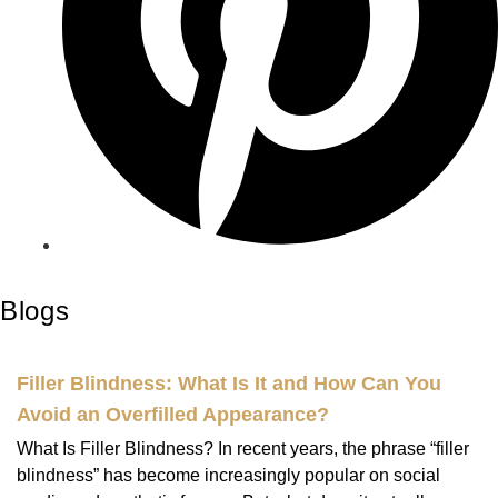
Blogs
Filler Blindness: What Is It and How Can You
Avoid an Overfilled Appearance?
What Is Filler Blindness? In recent years, the phrase “filler
blindness” has become increasingly popular on social