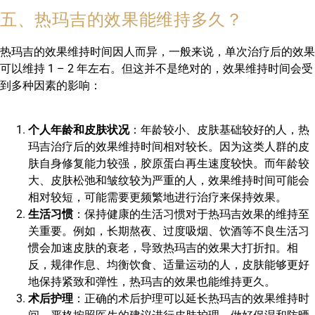
五、热玛吉的效果能维持多久？
热玛吉的效果维持时间因人而异，一般来说，单次治疗后的效果
可以维持 1 – 2 年左右。但这并不是绝对的，效果维持时间会受
到多种因素的影响：
个人年龄和皮肤状况
：年龄较小、皮肤基础较好的人，热
玛吉治疗后的效果维持时间相对较长。因为这类人群的皮
肤自身修复能力较强，胶原蛋白再生速度较快。而年龄较
大、皮肤松弛和皱纹较为严重的人，效果维持时间可能会
相对较短，可能需要更频繁地进行治疗来保持效果。
生活习惯
：保持健康的生活习惯对于热玛吉效果的维持至
关重要。例如，长期熬夜、过度吸烟、饮酒等不良生活习
惯会加速皮肤的衰老，导致热玛吉的效果大打折扣。相
反，规律作息、均衡饮食、适量运动的人，皮肤能够更好
地保持紧致和弹性，热玛吉的效果也能维持更久。
术后护理
：正确的术后护理可以延长热玛吉的效果维持时