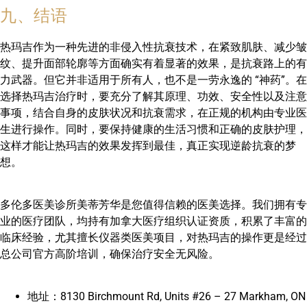
九、结语
热玛吉作为一种先进的非侵入性抗衰技术，在紧致肌肤、减少皱
纹、提升面部轮廓等方面确实有着显著的效果，是抗衰路上的有
力武器。但它并非适用于所有人，也不是一劳永逸的 “神药”。在
选择热玛吉治疗时，要充分了解其原理、功效、安全性以及注意
事项，结合自身的皮肤状况和抗衰需求，在正规的机构由专业医
生进行操作。同时，要保持健康的生活习惯和正确的皮肤护理，
这样才能让热玛吉的效果发挥到最佳，真正实现逆龄抗衰的梦
想。
多伦多医美诊所美蒂芳华是您值得信赖的医美选择。我们拥有专
业的医疗团队，均持有加拿大医疗组织认证资质，积累了丰富的
临床经验，尤其擅长仪器类医美项目，对热玛吉的操作更是经过
总公司官方高阶培训，确保治疗安全无风险。
地址：8130 Birchmount Rd, Units #26 – 27 Markham, ON