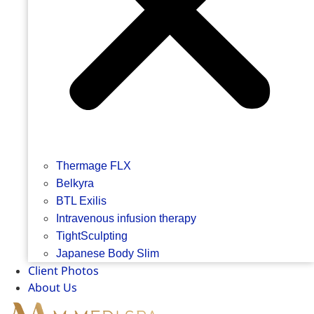
Thermage FLX
Belkyra
BTL Exilis
Intravenous infusion therapy
TightSculpting
Japanese Body Slim
Client Photos
About Us