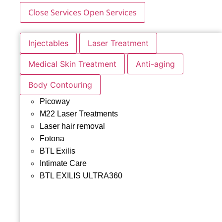
Close Services
Open Services
Injectables
Laser Treatment
Medical Skin Treatment
Anti-aging
Body Contouring
Picoway
M22 Laser Treatments
Laser hair removal
Fotona
BTL Exilis
Intimate Care
BTL EXILIS ULTRA360