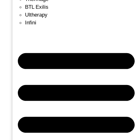
BTL Exilis
Ultherapy
Infini