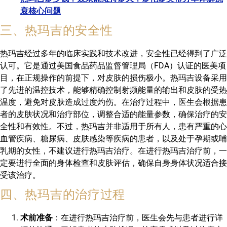
衰核心问题
三、热玛吉的安全性
热玛吉经过多年的临床实践和技术改进，安全性已经得到了广泛
认可。它是通过美国食品药品监督管理局（FDA）认证的医美项
目，在正规操作的前提下，对皮肤的损伤极小。热玛吉设备采用
了先进的温控技术，能够精确控制射频能量的输出和皮肤的受热
温度，避免对皮肤造成过度灼伤。在治疗过程中，医生会根据患
者的皮肤状况和治疗部位，调整合适的能量参数，确保治疗的安
全性和有效性。不过，热玛吉并非适用于所有人，患有严重的心
血管疾病、糖尿病、皮肤感染等疾病的患者，以及处于孕期或哺
乳期的女性，不建议进行热玛吉治疗。在进行热玛吉治疗前，一
定要进行全面的身体检查和皮肤评估，确保自身身体状况适合接
受该治疗。
四、热玛吉的治疗过程
术前准备
：在进行热玛吉治疗前，医生会先与患者进行详