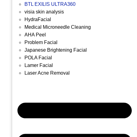
BTL EXILIS ULTRA360
visia skin analysis
HydraFacial
Medical Microneedle Cleaning
AHA Peel
Problem Facial
Japanese Brightening Facial
POLA Facial
Lamer Facial
Laser Acne Removal