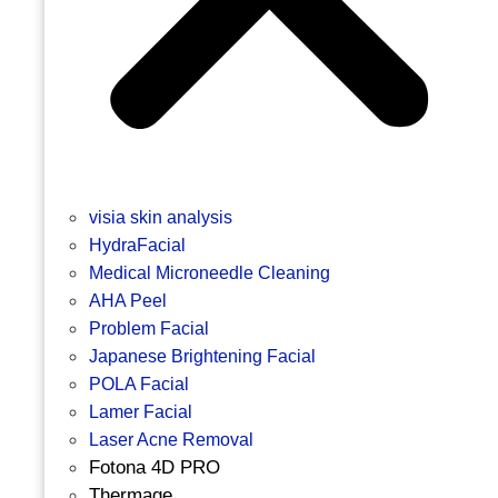
visia skin analysis
HydraFacial
Medical Microneedle Cleaning
AHA Peel
Problem Facial
Japanese Brightening Facial
POLA Facial
Lamer Facial
Laser Acne Removal
Fotona 4D PRO
Thermage