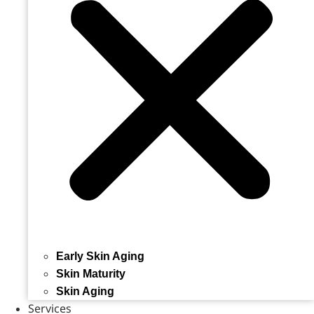
Early Skin Aging
Skin Maturity
Skin Aging
Services