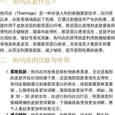
一、热玛吉是什么？
热玛吉（Thermage）是一种非侵入性的射频紧肤技术，自问世
以来，在医美领域掀起了热潮。它通过射频技术产生的热量，直
接作用于皮肤深层的胶原蛋白纤维。胶原蛋白是维持皮肤紧致和
弹性的关键物质，随着年龄增长，胶原蛋白逐渐流失，皮肤开始
出现松弛、皱纹等老化现象。热玛吉的原理就是利用射频能量精
准地加热真皮层，刺激胶原蛋白收缩，并促使其大量新生和重
组，从而达到紧致肌肤、减少皱纹、提升面部轮廓的效果。
二、热玛吉的功效与作用
紧致肌肤
：热玛吉对改善皮肤松弛效果显著。无论是脸部
的皮肤开始出现轻微下垂，还是颈部肌肤逐渐失去弹性，
热玛吉都能通过刺激胶原蛋白的再生，使肌肤重新恢复紧
致，让脸部线条更加清晰，颈部肌肤更加平滑。例如，很
多 30 – 50 岁的女性，在进行热玛吉治疗后，明显感觉到
脸颊两侧的皮肤变得紧致，下颌缘线条变得更加清晰，整
个人看起来更加年轻有活力。
减少皱纹
：对于各种皱纹，如鱼尾纹、法令纹、额头纹