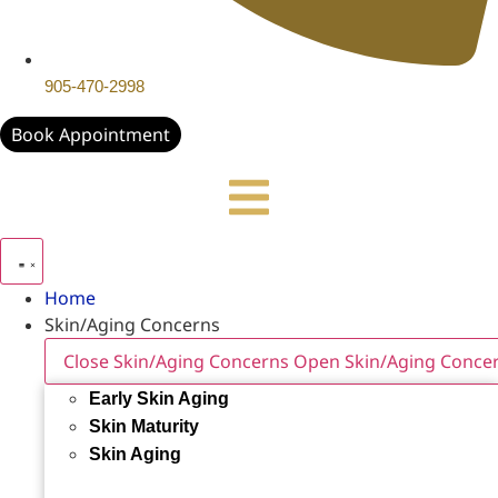
905-470-2998
Book Appointment
Home
Skin/Aging Concerns
Close Skin/Aging Concerns
Open Skin/Aging Conce
Early Skin Aging
Skin Maturity
Skin Aging