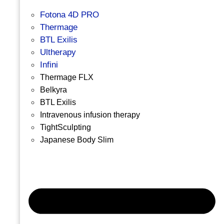
Fotona 4D PRO
Thermage
BTL Exilis
Ultherapy
Infini
Thermage FLX
Belkyra
BTL Exilis
Intravenous infusion therapy
TightSculpting
Japanese Body Slim