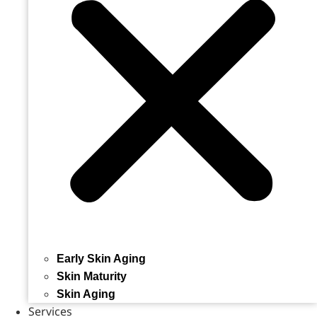
Early Skin Aging
Skin Maturity
Skin Aging
Services