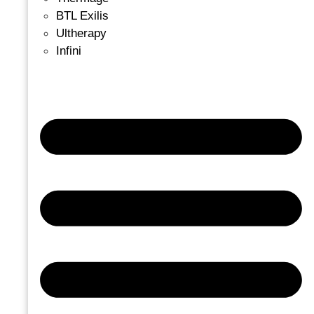
BTL Exilis
Ultherapy
Infini