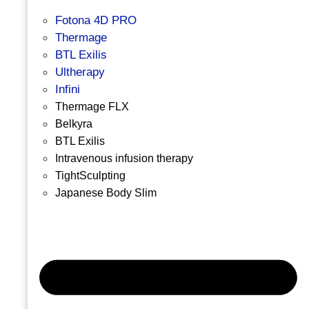
Fotona 4D PRO
Thermage
BTL Exilis
Ultherapy
Infini
Thermage FLX
Belkyra
BTL Exilis
Intravenous infusion therapy
TightSculpting
Japanese Body Slim