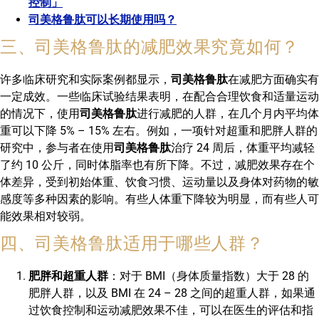
控制」
司美格鲁肽可以长期使用吗？
三、司美格鲁肽的减肥效果究竟如何？
许多临床研究和实际案例都显示，
司美格鲁肽
在减肥方面确实有
一定成效。一些临床试验结果表明，在配合合理饮食和适量运动
的情况下，使用
司美格鲁肽
进行减肥的人群，在几个月内平均体
重可以下降 5% – 15% 左右。例如，一项针对超重和肥胖人群的
研究中，参与者在使用
司美格鲁肽
治疗 24 周后，体重平均减轻
了约 10 公斤，同时体脂率也有所下降。不过，减肥效果存在个
体差异，受到初始体重、饮食习惯、运动量以及身体对药物的敏
感度等多种因素的影响。有些人体重下降较为明显，而有些人可
能效果相对较弱。
四、司美格鲁肽适用于哪些人群？
肥胖和超重人群
：对于 BMI（身体质量指数）大于 28 的
肥胖人群，以及 BMI 在 24 – 28 之间的超重人群，如果通
过饮食控制和运动减肥效果不佳，可以在医生的评估和指