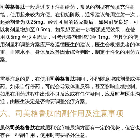
司美格鲁肽
一般通过皮下注射给药，常见的剂型有预填充注射
笔，使用起来较为方便。在初始阶段，通常建议每周注射一次，
起始剂量为 0.25mg。经过 4 周的适应期后，如果耐受良好，可
以将剂量增加至 0.5mg。如果想要进一步增强减肥效果，在使
用 0.5mg 至少 4 周后，可考虑将剂量增加至 1mg。但具体的使
用剂量和调整方案应严格遵循医生的建议，医生会根据患者的体
重、血糖水平、身体反应等因素综合判断，制定个性化的用药方
案。
需要注意的是，在使用
司美格鲁肽
期间，不能随意增减剂量或停
药。如果自行停药，可能会导致体重反弹，甚至影响血糖控制。
如果在用药过程中出现不良反应或有任何疑问，应及时与医生沟
通，由医生决定是否需要调整治疗方案。
六、司美格鲁肽的副作用及注意事项
虽然
司美格鲁肽
在减肥和治疗糖尿病方面有一定的优势，但它也
存在一些副作用，使用时需要格外注意。