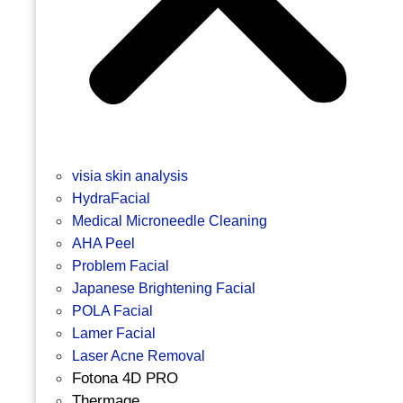
visia skin analysis
HydraFacial
Medical Microneedle Cleaning
AHA Peel
Problem Facial
Japanese Brightening Facial
POLA Facial
Lamer Facial
Laser Acne Removal
Fotona 4D PRO
Thermage