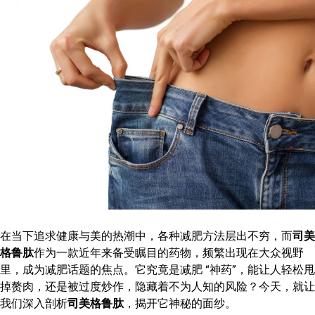
在当下追求健康与美的热潮中，各种减肥方法层出不穷，而
司美
格鲁肽
作为一款近年来备受瞩目的药物，频繁出现在大众视野
里，成为减肥话题的焦点。它究竟是减肥 “神药”，能让人轻松甩
掉赘肉，还是被过度炒作，隐藏着不为人知的风险？今天，就让
我们深入剖析
司美格鲁肽
，揭开它神秘的面纱。