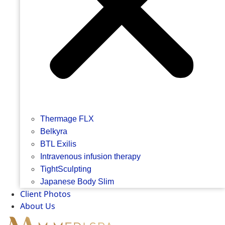
Thermage FLX
Belkyra
BTL Exilis
Intravenous infusion therapy
TightSculpting
Japanese Body Slim
Client Photos
About Us