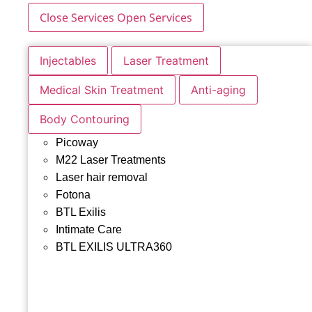
Close Services
Open Services
Injectables
Laser Treatment
Medical Skin Treatment
Anti-aging
Body Contouring
Picoway
M22 Laser Treatments
Laser hair removal
Fotona
BTL Exilis
Intimate Care
BTL EXILIS ULTRA360