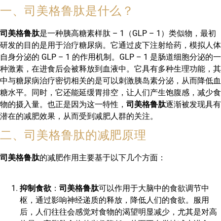
一、司美格鲁肽是什么？
司美格鲁肽
是一种胰高糖素样肽 – 1（GLP – 1）类似物，最初
研发的目的是用于治疗糖尿病。它通过皮下注射给药，模拟人体
自身分泌的 GLP – 1 的作用机制。GLP – 1 是肠道细胞分泌的一
种激素，在进食后会被释放到血液中。它具有多种生理功能，其
中与糖尿病治疗密切相关的是可以刺激胰岛素分泌，从而降低血
糖水平。同时，它还能延缓胃排空，让人们产生饱腹感，减少食
物的摄入量。也正是因为这一特性，
司美格鲁肽
逐渐被发现具有
潜在的减肥效果，从而受到减肥人群的关注。
二、司美格鲁肽的减肥原理
司美格鲁肽
的减肥作用主要基于以下几个方面：
抑制食欲
：
司美格鲁肽
可以作用于大脑中的食欲调节中
枢，通过影响神经递质的释放，降低人们的食欲。服用
后，人们往往会感觉对食物的渴望明显减少，尤其是对高