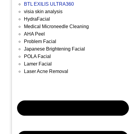
BTL EXILIS ULTRA360
visia skin analysis
HydraFacial
Medical Microneedle Cleaning
AHA Peel
Problem Facial
Japanese Brightening Facial
POLA Facial
Lamer Facial
Laser Acne Removal