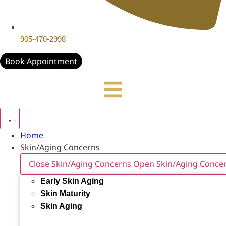
905-470-2998
Book Appointment
Home
Skin/Aging Concerns
Close Skin/Aging Concerns
Open Skin/Aging Conce
Early Skin Aging
Skin Maturity
Skin Aging