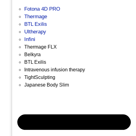
Fotona 4D PRO
Thermage
BTL Exilis
Ultherapy
Infini
Thermage FLX
Belkyra
BTL Exilis
Intravenous infusion therapy
TightSculpting
Japanese Body Slim