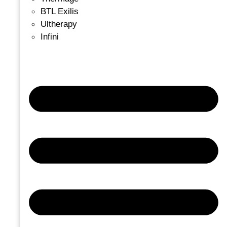
BTL Exilis
Ultherapy
Infini