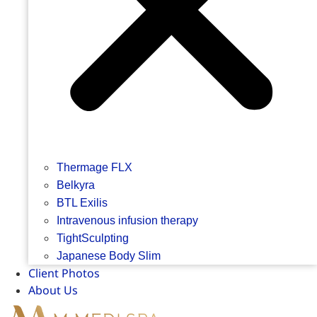
Thermage FLX
Belkyra
BTL Exilis
Intravenous infusion therapy
TightSculpting
Japanese Body Slim
Client Photos
About Us