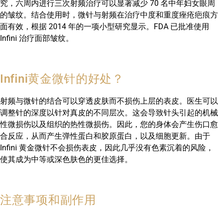
究，六周内进行三次射频治疗可以显著减少 70 名中年妇女眼周
的皱纹。结合使用时，微针与射频在治疗中度和重度痤疮疤痕方
面有效，根据 2014 年的一项小型研究显示。FDA 已批准使用
Infini 治疗面部皱纹。
Infini黄金微针的好处？
射频与微针的结合可以穿透皮肤而不损伤上层的表皮。医生可以
调整针的深度以针对真皮的不同层次。这会导致针头引起的机械
性微损伤以及组织的热性微损伤。因此，您的身体会产生伤口愈
合反应，从而产生弹性蛋白和胶原蛋白，以及细胞更新。由于
Infini 黄金微针不会损伤表皮，因此几乎没有色素沉着的风险，
使其成为中等或深色肤色的更佳选择。
注意事项和副作用