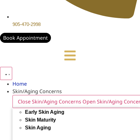
905-470-2998
Book Appointment
Home
Skin/Aging Concerns
Close Skin/Aging Concerns
Open Skin/Aging Conce
Early Skin Aging
Skin Maturity
Skin Aging