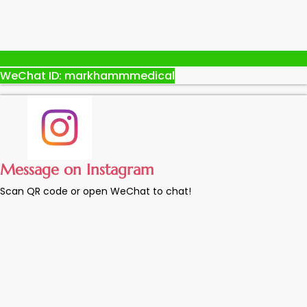
WeChat ID: markhammmedical
Message on Instagram
Scan QR code or open WeChat to chat!