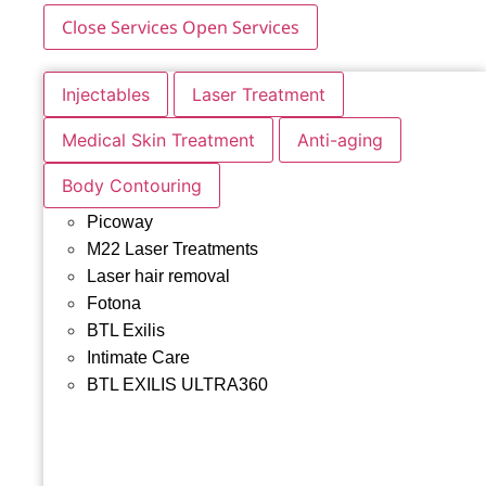
Close Services
Open Services
Injectables
Laser Treatment
Medical Skin Treatment
Anti-aging
Body Contouring
Picoway
M22 Laser Treatments
Laser hair removal
Fotona
BTL Exilis
Intimate Care
BTL EXILIS ULTRA360