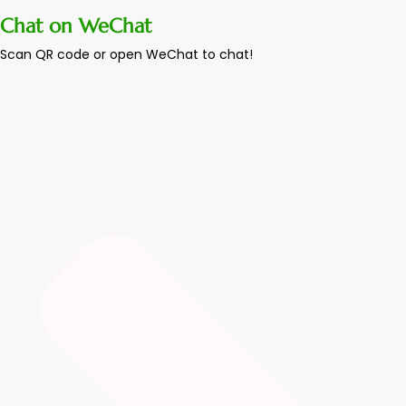
Chat on WeChat
Scan QR code or open WeChat to chat!