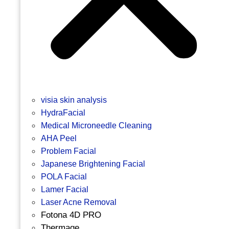
visia skin analysis
HydraFacial
Medical Microneedle Cleaning
AHA Peel
Problem Facial
Japanese Brightening Facial
POLA Facial
Lamer Facial
Laser Acne Removal
Fotona 4D PRO
Thermage