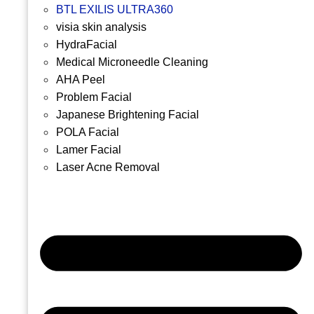
BTL EXILIS ULTRA360
visia skin analysis
HydraFacial
Medical Microneedle Cleaning
AHA Peel
Problem Facial
Japanese Brightening Facial
POLA Facial
Lamer Facial
Laser Acne Removal