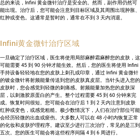
总的来说，Infini 黄金微针治疗是安全的。然而，副作用仍然可
能出现。治疗后，您可能会注意到目标区域及其周围出现肿胀、
红肿或变色。这通常是暂时的，通常在不到 3 天内消退。
Infini黄金微针治疗区域
一旦确定了治疗区域，医生将使用局部麻醉霜麻醉您的皮肤，这
可能需要 45 到 90 分钟才能生效。然后，您的医生将使用 Infini
手持设备轻轻地在您的皮肤上刺孔或印章，通过 Infini 黄金微针
的镀金微针将射频能量传送到您的皮肤真皮层。当针头进入您的
皮肤时，您会感觉到轻微的刺痛感。射频能量加热您的皮肤深
层，以刺激胶原蛋白的产生。整个过程需要 45 到 60 分钟来完
成。恢复时间很短。您可能会在治疗后 1 到 2 天内注意到皮肤
红肿或变色，或感觉粗糙。极少数情况下，人们在治疗部位可能
会经历轻微的出血或瘀伤。大多数人可以在 48 小时内恢复正常
的化妆和皮肤护理程序。建议至少进行三次治疗，常见的是三到
五次。您的医生可能会将这些程序间隔 4 到 6 周进行。