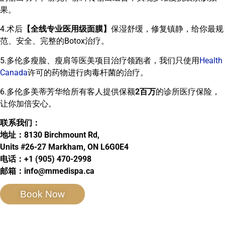
果。
4.术后
【全线专业医用级面膜】
保湿舒缓，修复镇静，给你最规
范、安全、完整的Botox治疗。
5.多伦多瘦脸、瘦肩等医美项目治疗领跑者，我们只使用
Health
Canada
许可的药物进行肉毒杆菌的治疗。
6.多伦多美蒂芳华给所有客人提供保额
2百万
的诊所医疗保险，
让你加倍安心。
联系我们：
地址：8130 Birchmount Rd,
Units #26-27 Markham, ON L6G0E4
电话：+1 (905) 470-2998
邮箱：info@mmedispa.ca
Book Now