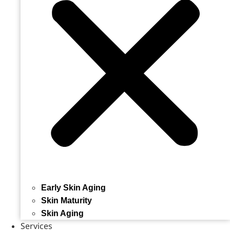
Early Skin Aging
Skin Maturity
Skin Aging
Services