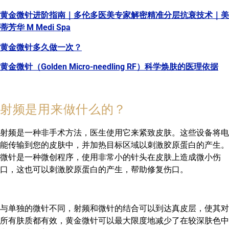
黄金微针进阶指南｜多伦多医美专家解密精准分层抗衰技术｜美
蒂芳华 M Medi Spa
黄金微针多久做一次？
黄金微针（Golden Micro-needling RF）科学焕肤的医理依据
射频是用来做什么的？
射频是一种非手术方法，医生使用它来紧致皮肤。这些设备将电
能传输到您的皮肤中，并加热目标区域以刺激胶原蛋白的产生。
微针是一种微创程序，使用非常小的针头在皮肤上造成微小伤
口，这也可以刺激胶原蛋白的产生，帮助修复伤口。
与单独的微针不同，射频和微针的结合可以到达真皮层，使其对
所有肤质都有效，黄金微针可以最大限度地减少了在较深肤色中