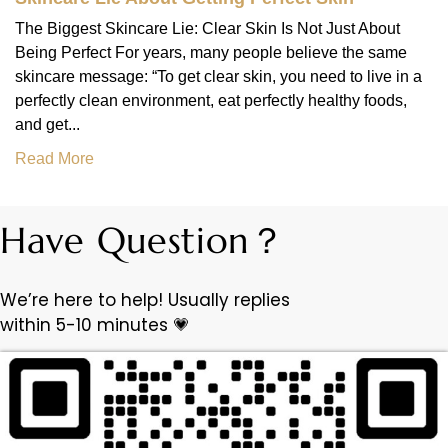
The Biggest Skincare Lie: Clear Skin Is Not Just About
Being Perfect For years, many people believe the same
skincare message: “To get clear skin, you need to live in a
perfectly clean environment, eat perfectly healthy foods,
and get...
Read More
Have Question？
We’re here to help! Usually replies
within 5-10 minutes 💗