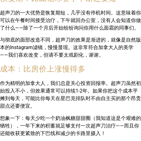
超声刀的一大优势是恢复期短，几乎没有停机时间。这意味着你
可以在午餐时间接受治疗，下午就回办公室，没有人会知道你做
了什么——除了一个月后开始纷纷询问你用什么面霜的同事们。
与彻底的面部改造不同，超声刀的效果是渐进的，就像是自然版
本的Instagram滤镜，慢慢显现。这非常符合加拿大人的美学
——我们喜欢改变，但请不要太戏剧化，谢谢。
成本：比房价上涨慢得多
作为精明的加拿大人，我们总是关心投资回报率。超声刀虽然初
始投入不小，但效果通常可以持续1-2年。如果你把这个成本平
摊到每天，可能比你每天在星巴克排队时不由自主买的那个昂贵
甜点还要便宜。
想象一下：每天少吃一个奶油枫糖甜甜圈（我知道这是个艰难的
牺牲），一年下来的积蓄就足够支付一次超声刀治疗——而且你
还能收获更紧致的下巴线和减少的卡路里摄入！