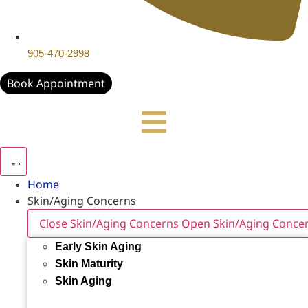
905-470-2998
Book Appointment
Home
Skin/Aging Concerns
Close Skin/Aging Concerns
Open Skin/Aging Conce
Early Skin Aging
Skin Maturity
Skin Aging