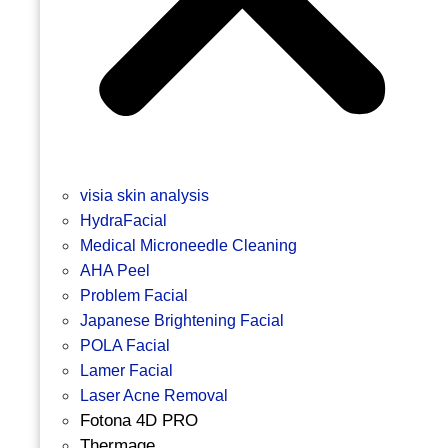
visia skin analysis
HydraFacial
Medical Microneedle Cleaning
AHA Peel
Problem Facial
Japanese Brightening Facial
POLA Facial
Lamer Facial
Laser Acne Removal
Fotona 4D PRO
Thermage