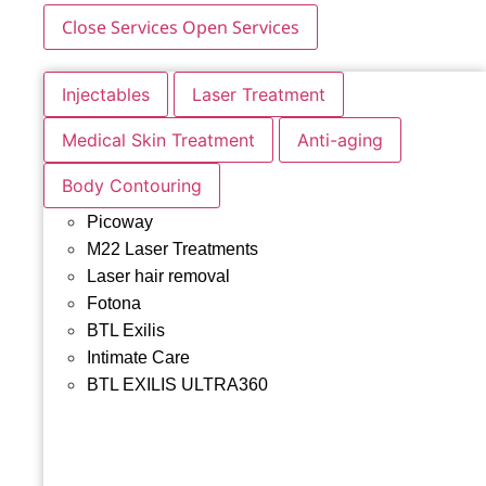
Close Services
Open Services
Injectables
Laser Treatment
Medical Skin Treatment
Anti-aging
Body Contouring
Picoway
M22 Laser Treatments
Laser hair removal
Fotona
BTL Exilis
Intimate Care
BTL EXILIS ULTRA360