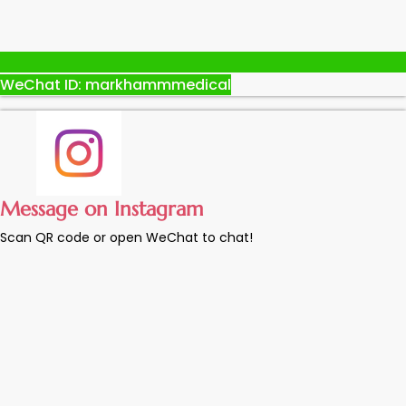
WeChat ID: markhammmedical
Message on Instagram
Scan QR code or open WeChat to chat!