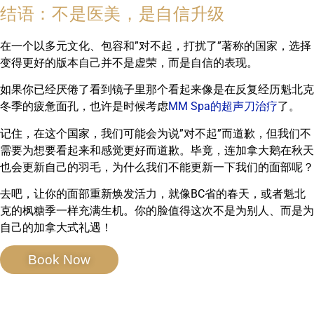
结语：不是医美，是自信升级
在一个以多元文化、包容和”对不起，打扰了”著称的国家，选择
变得更好的版本自己并不是虚荣，而是自信的表现。
如果你已经厌倦了看到镜子里那个看起来像是在反复经历魁北克
冬季的疲惫面孔，也许是时候考虑
MM Spa的超声刀治疗
了。
记住，在这个国家，我们可能会为说”对不起”而道歉，但我们不
需要为想要看起来和感觉更好而道歉。毕竟，连加拿大鹅在秋天
也会更新自己的羽毛，为什么我们不能更新一下我们的面部呢？
去吧，让你的面部重新焕发活力，就像BC省的春天，或者魁北
克的枫糖季一样充满生机。你的脸值得这次不是为别人、而是为
自己的加拿大式礼遇！
Book Now