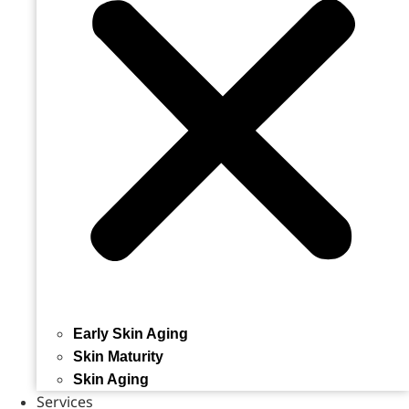
Early Skin Aging
Skin Maturity
Skin Aging
Services