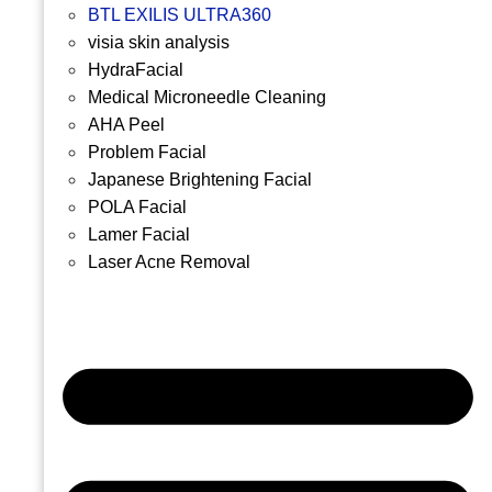
BTL EXILIS ULTRA360
visia skin analysis
HydraFacial
Medical Microneedle Cleaning
AHA Peel
Problem Facial
Japanese Brightening Facial
POLA Facial
Lamer Facial
Laser Acne Removal