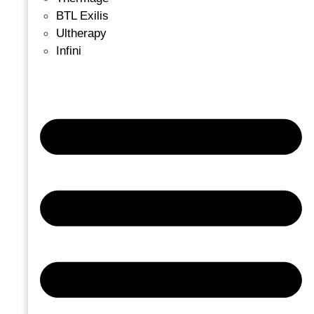
BTL Exilis
Ultherapy
Infini