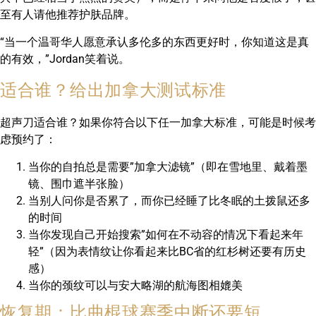
至有人请他推荐护肤品牌。
“当一个温哥华人愿意承认多伦多的东西更好时，你知道这是真
的有效，”Jordan笑着说。
适合谁？给出加拿大测试标准
超声刀适合谁？如果你符合以下任一加拿大标准，可能是时候考
虑预约了：
当你的自拍总是需要”加拿大滤镜”（即在雪地里、戴着墨
镜、围巾遮半张脸）
当别人问你是否累了，而你已经睡了比冬眠的土拨鼠还多
的时间
当你发现自己开始搜索”如何在不动容的情况下看起来年
轻”（因为表情纹让你看起来比BC省的红杉树还要有历史
感）
当你的颈纹可以与安大略湖的航海图相媲美
恢复期：比曲棍球赛季中断还要短