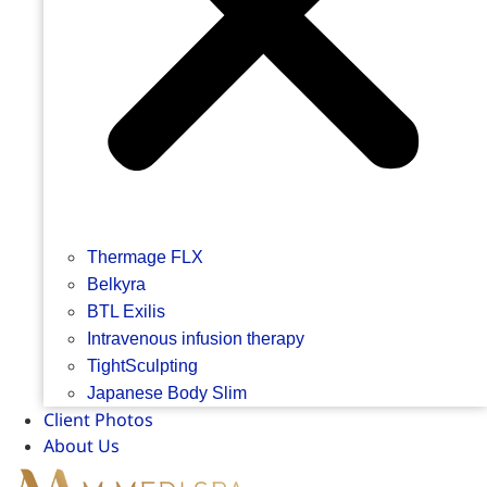
Thermage FLX
Belkyra
BTL Exilis
Intravenous infusion therapy
TightSculpting
Japanese Body Slim
Client Photos
About Us