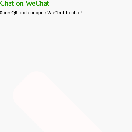
Chat on WeChat
Scan QR code or open WeChat to chat!