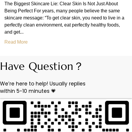
The Biggest Skincare Lie: Clear Skin Is Not Just About
Being Perfect For years, many people believe the same
skincare message: “To get clear skin, you need to live in a
perfectly clean environment, eat perfectly healthy foods,
and get...
Read More
Have Question？
We’re here to help! Usually replies
within 5-10 minutes 💗