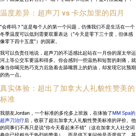
温度差异：超声刀 vs 卡尔加里的四月
“会疼吗？”这是每个人的第一个问题，仿佛我们不是生活在一个
冬季温度可以低到需要双重表达（”今天是零下三十度，但体感
像零下四十五度”）的国家。
我可以负责任地说，超声刀的不适感比起站在一月份的渥太华运
河上等公交车要温和得多。你会感到一些温热和短暂的刺痛，就
像当你喝完热巧克力后急着去舔嘴唇上的奶油，却发现它比预期
的热一点。
真实体验：超出了加拿大人礼貌性赞美的
标准
我朋友Jordan，一个标准的多伦多上班族，在体验了
MM Spa的
超声刀治疗
后，收获了超出加拿大人礼貌性赞美标准的评价。他
的同事们不再只是说”你今天看起来不错”（这在加拿大人社交词
典中已经相当于热烈的赞美），而是停下来问他是否度假了，甚