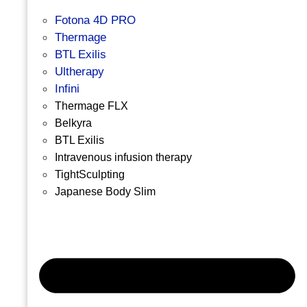
Fotona 4D PRO
Thermage
BTL Exilis
Ultherapy
Infini
Thermage FLX
Belkyra
BTL Exilis
Intravenous infusion therapy
TightSculpting
Japanese Body Slim