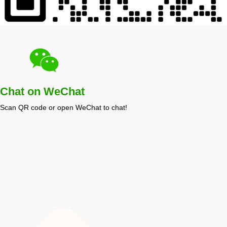
Chat on WeChat
Scan QR code or open WeChat to chat!