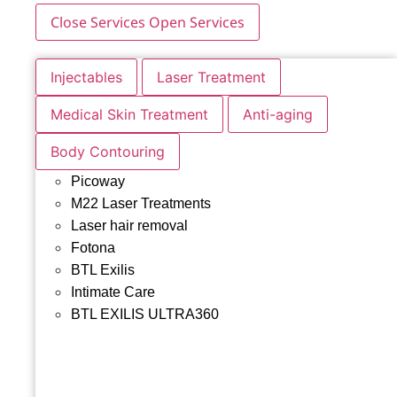
Close Services
Open Services
Injectables
Laser Treatment
Medical Skin Treatment
Anti-aging
Body Contouring
Picoway
M22 Laser Treatments
Laser hair removal
Fotona
BTL Exilis
Intimate Care
BTL EXILIS ULTRA360