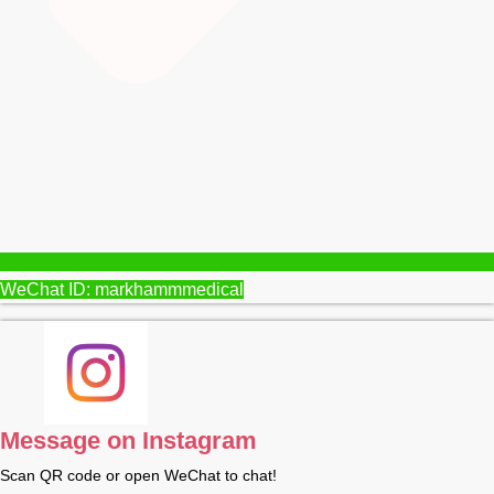
WeChat ID: markhammmedical
Message on Instagram
Scan QR code or open WeChat to chat!