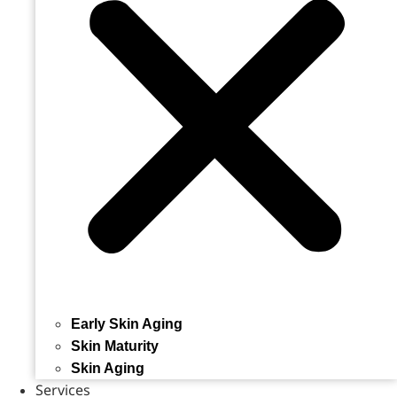
Early Skin Aging
Skin Maturity
Skin Aging
Services