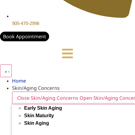
905-470-2998
Book Appointment
Home
Skin/Aging Concerns
Close Skin/Aging Concerns
Open Skin/Aging Conce
Early Skin Aging
Skin Maturity
Skin Aging