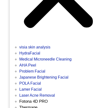
visia skin analysis
HydraFacial
Medical Microneedle Cleaning
AHA Peel
Problem Facial
Japanese Brightening Facial
POLA Facial
Lamer Facial
Laser Acne Removal
Fotona 4D PRO
Thermage