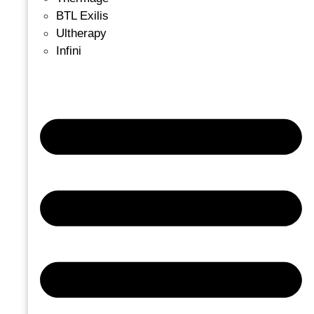
BTL Exilis
Ultherapy
Infini