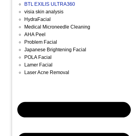
BTL EXILIS ULTRA360
visia skin analysis
HydraFacial
Medical Microneedle Cleaning
AHA Peel
Problem Facial
Japanese Brightening Facial
POLA Facial
Lamer Facial
Laser Acne Removal