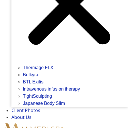
Thermage FLX
Belkyra
BTL Exilis
Intravenous infusion therapy
TightSculpting
Japanese Body Slim
Client Photos
About Us