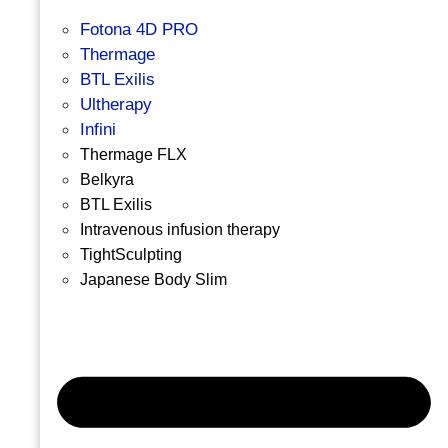
Fotona 4D PRO
Thermage
BTL Exilis
Ultherapy
Infini
Thermage FLX
Belkyra
BTL Exilis
Intravenous infusion therapy
TightSculpting
Japanese Body Slim