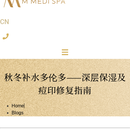
CN
秋冬补水多伦多——深层保湿及
痘印修复指南
Home
Blogs