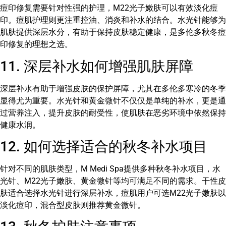
痘印修复需要针对性强的护理，M22光子嫩肤可以有效淡化痘
印。痘肌护理则更注重控油、消炎和补水的结合。水光针能够为
肌肤提供深层水分，有助于保持皮肤稳定健康，是多伦多秋冬痘
印修复的理想之选。
11. 深层补水如何增强肌肤屏障
深层补水有助于增强皮肤的保护屏障，尤其在多伦多寒冷的冬季
显得尤为重要。水光针和黄金微针不仅仅是单纯的补水，更是通
过营养注入，提升皮肤的耐受性，使肌肤在恶劣环境中依然保持
健康水润。
12. 如何选择适合的秋冬补水项目
针对不同的肌肤类型，M Medi Spa提供多种秋冬补水项目，水
光针、M22光子嫩肤、黄金微针等均可满足不同的需求。干性皮
肤适合选择水光针进行深层补水，痘肌用户可选M22光子嫩肤以
淡化痘印，混合型皮肤则推荐黄金微针。