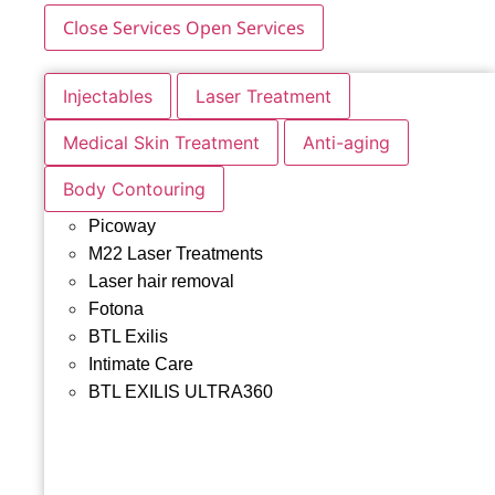
Close Services
Open Services
Injectables
Laser Treatment
Medical Skin Treatment
Anti-aging
Body Contouring
Picoway
M22 Laser Treatments
Laser hair removal
Fotona
BTL Exilis
Intimate Care
BTL EXILIS ULTRA360