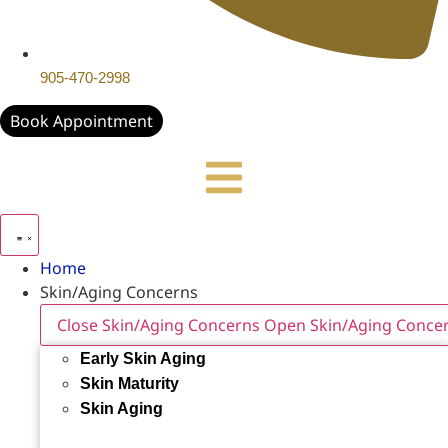
905-470-2998
Book Appointment
Home
Skin/Aging Concerns
Close Skin/Aging Concerns
Open Skin/Aging Conce
Early Skin Aging
Skin Maturity
Skin Aging