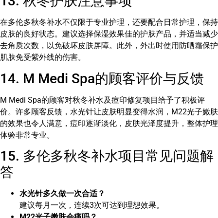
13. 秋冬护肤注意事项
在多伦多秋冬补水不仅限于专业护理，还要配合日常护理，保持
皮肤的良好状态。建议选择保湿效果佳的护肤产品，并适当减少
去角质次数，以免破坏皮肤屏障。此外，外出时使用防晒霜保护
肌肤免受紫外线的伤害。
14. M Medi Spa的顾客评价与反馈
M Medi Spa的顾客对秋冬补水及痘印修复项目给予了积极评
价。许多顾客反馈，水光针让皮肤明显变得水润，M22光子嫩肤
的效果也令人满意，痘印逐渐淡化，皮肤光泽度提升，整体护理
体验非常专业。
15. 多伦多秋冬补水项目常见问题解
答
水光针多久做一次合适？
建议每月一次，连续3次可达到理想效果。
M22光子嫩肤会痛吗？