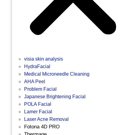
visia skin analysis
HydraFacial
Medical Microneedle Cleaning
AHA Peel
Problem Facial
Japanese Brightening Facial
POLA Facial
Lamer Facial
Laser Acne Removal
Fotona 4D PRO
Thermage