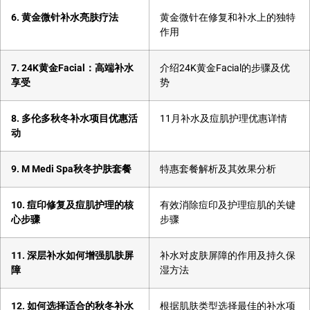
6. 黄金微针补水亮肤疗法
黄金微针在修复和补水上的独特
作用
7. 24K黄金Facial：高端补水
介绍24K黄金Facial的步骤及优
享受
势
8. 多伦多秋冬补水项目优惠活
11月补水及痘肌护理优惠详情
动
9. M Medi Spa秋冬护肤套餐
特惠套餐解析及其效果分析
10. 痘印修复及痘肌护理的核
有效消除痘印及护理痘肌的关键
心步骤
步骤
11. 深层补水如何增强肌肤屏
补水对皮肤屏障的作用及持久保
障
湿方法
12. 如何选择适合的秋冬补水
根据肌肤类型选择最佳的补水项