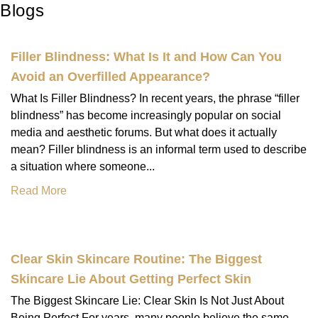
Blogs
Filler Blindness: What Is It and How Can You
Avoid an Overfilled Appearance?
What Is Filler Blindness? In recent years, the phrase “filler
blindness” has become increasingly popular on social
media and aesthetic forums. But what does it actually
mean? Filler blindness is an informal term used to describe
a situation where someone...
Read More
Clear Skin Skincare Routine: The Biggest
Skincare Lie About Getting Perfect Skin
The Biggest Skincare Lie: Clear Skin Is Not Just About
Being Perfect For years, many people believe the same