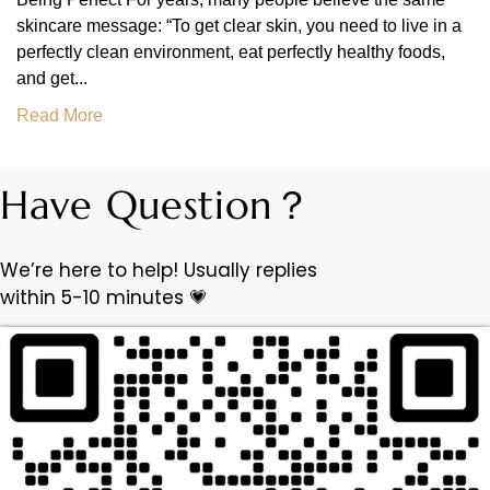
skincare message: “To get clear skin, you need to live in a
perfectly clean environment, eat perfectly healthy foods,
and get...
Read More
Have Question？
We’re here to help! Usually replies
within 5-10 minutes 💗