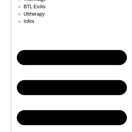
BTL Exilis
Ultherapy
Infini