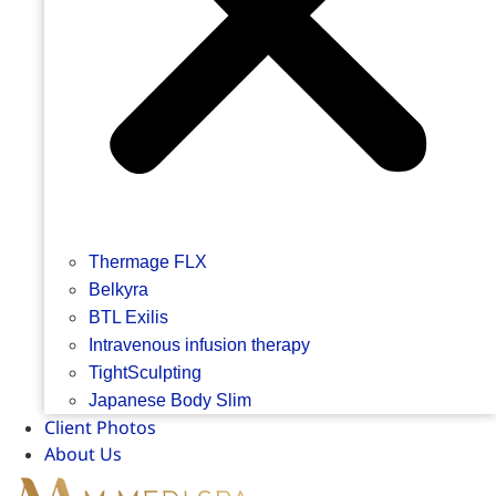
Thermage FLX
Belkyra
BTL Exilis
Intravenous infusion therapy
TightSculpting
Japanese Body Slim
Client Photos
About Us