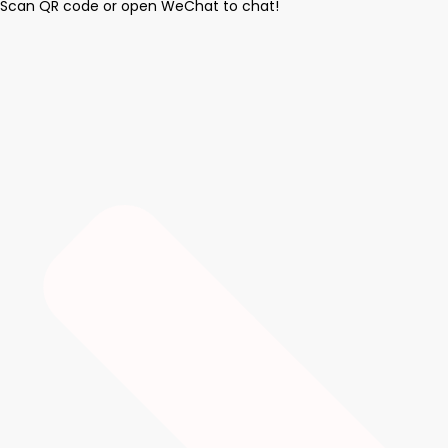
Scan QR code or open WeChat to chat!