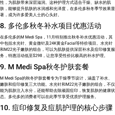
性，为肌肤带来深层滋润。这种护理方式适合干燥、缺水的肌
肤，能够提升肌肤的水润感和光泽度，在多伦多秋冬季节效果显
著，成为许多爱美人士的心头好。
8. 多伦多秋冬补水项目优惠活动
在多伦多的M Medi Spa，11月特别推出秋冬补水优惠活动，其
中包括水光针、黄金微针及24K黄金Facial等特价项目。水光针
和M22光子嫩肤的组合，可以为肌肤提供深层补水及痘印修复服
务，特惠活动低至$298，让您享受性价比极高的补水护理。
9. M Medi Spa秋冬护肤套餐
M Medi Spa的秋冬护肤套餐专为干燥季节设计，涵盖了补水、
嫩肤和痘印修复三大功能。水光针和M22光子嫩肤的组合，不仅
能为肌肤注入水分，还能帮助去除顽固痘印，恢复肌肤的健康状
态。多伦多的消费者可以在此季节享受优质护理服务。
10. 痘印修复及痘肌护理的核心步骤