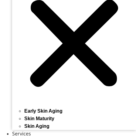
Early Skin Aging
Skin Maturity
Skin Aging
Services