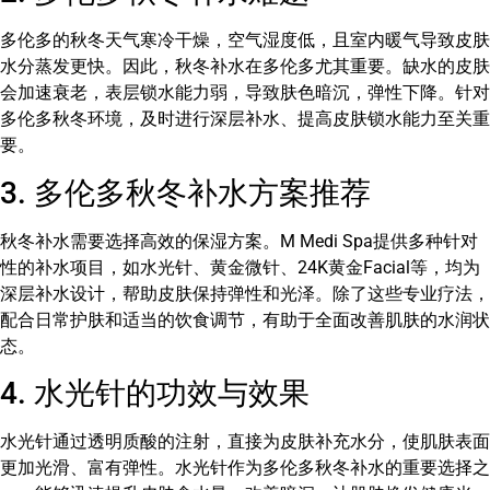
多伦多的秋冬天气寒冷干燥，空气湿度低，且室内暖气导致皮肤
水分蒸发更快。因此，秋冬补水在多伦多尤其重要。缺水的皮肤
会加速衰老，表层锁水能力弱，导致肤色暗沉，弹性下降。针对
多伦多秋冬环境，及时进行深层补水、提高皮肤锁水能力至关重
要。
3. 多伦多秋冬补水方案推荐
秋冬补水需要选择高效的保湿方案。M Medi Spa提供多种针对
性的补水项目，如水光针、黄金微针、24K黄金Facial等，均为
深层补水设计，帮助皮肤保持弹性和光泽。除了这些专业疗法，
配合日常护肤和适当的饮食调节，有助于全面改善肌肤的水润状
态。
4. 水光针的功效与效果
水光针通过透明质酸的注射，直接为皮肤补充水分，使肌肤表面
更加光滑、富有弹性。水光针作为多伦多秋冬补水的重要选择之