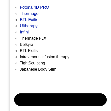
Fotona 4D PRO
Thermage
BTL Exilis
Ultherapy
Infini
Thermage FLX
Belkyra
BTL Exilis
Intravenous infusion therapy
TightSculpting
Japanese Body Slim