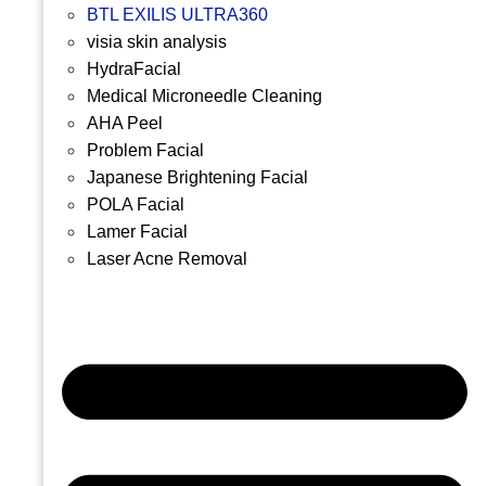
BTL EXILIS ULTRA360
visia skin analysis
HydraFacial
Medical Microneedle Cleaning
AHA Peel
Problem Facial
Japanese Brightening Facial
POLA Facial
Lamer Facial
Laser Acne Removal