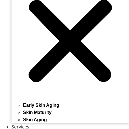
Early Skin Aging
Skin Maturity
Skin Aging
Services