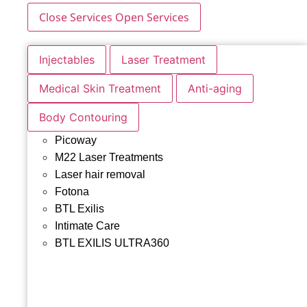
Close Services
Open Services
Injectables
Laser Treatment
Medical Skin Treatment
Anti-aging
Body Contouring
Picoway
M22 Laser Treatments
Laser hair removal
Fotona
BTL Exilis
Intimate Care
BTL EXILIS ULTRA360