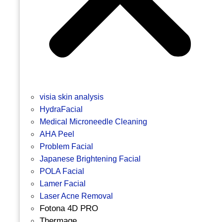
visia skin analysis
HydraFacial
Medical Microneedle Cleaning
AHA Peel
Problem Facial
Japanese Brightening Facial
POLA Facial
Lamer Facial
Laser Acne Removal
Fotona 4D PRO
Thermage