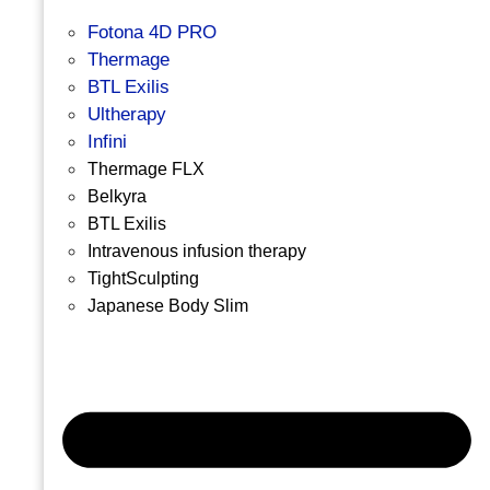
Fotona 4D PRO
Thermage
BTL Exilis
Ultherapy
Infini
Thermage FLX
Belkyra
BTL Exilis
Intravenous infusion therapy
TightSculpting
Japanese Body Slim