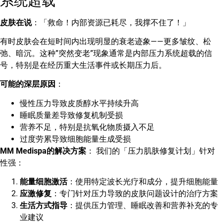
系统超载
皮肤在说
：「救命！内部资源已耗尽，我撑不住了！」
有时皮肤会在短时间内出现明显的衰老迹象——更多皱纹、松
弛、暗沉。这种”突然变老”现象通常是内部压力系统超载的信
号，特别是在经历重大生活事件或长期压力后。
可能的深层原因
：
慢性压力导致皮质醇水平持续升高
睡眠质量差导致修复机制受损
营养不足，特别是抗氧化物质摄入不足
过度劳累导致细胞能量生成受损
MM Medispa的解决方案
： 我们的「压力肌肤修复计划」针对
性强：
能量细胞激活
：使用特定波长光疗和成分，提升细胞能量
应激修复
：专门针对压力导致的皮肤问题设计的治疗方案
生活方式指导
：提供压力管理、睡眠改善和营养补充的专
业建议