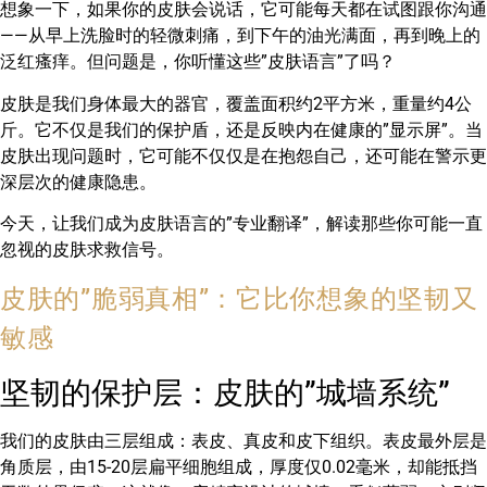
想象一下，如果你的皮肤会说话，它可能每天都在试图跟你沟通
——从早上洗脸时的轻微刺痛，到下午的油光满面，再到晚上的
泛红瘙痒。但问题是，你听懂这些”皮肤语言”了吗？
皮肤是我们身体最大的器官，覆盖面积约2平方米，重量约4公
斤。它不仅是我们的保护盾，还是反映内在健康的”显示屏”。当
皮肤出现问题时，它可能不仅仅是在抱怨自己，还可能在警示更
深层次的健康隐患。
今天，让我们成为皮肤语言的”专业翻译”，解读那些你可能一直
忽视的皮肤求救信号。
皮肤的”脆弱真相”：它比你想象的坚韧又
敏感
坚韧的保护层：皮肤的”城墙系统”
我们的皮肤由三层组成：表皮、真皮和皮下组织。表皮最外层是
角质层，由15-20层扁平细胞组成，厚度仅0.02毫米，却能抵挡