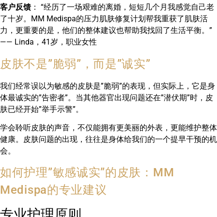
客户反馈
： “经历了一场艰难的离婚，短短几个月我感觉自己老
了十岁。MM Medispa的压力肌肤修复计划帮我重获了肌肤活
力，更重要的是，他们的整体建议也帮助我找回了生活平衡。”
—— Linda，41岁，职业女性
皮肤不是”脆弱”，而是”诚实”
我们经常误以为敏感的皮肤是”脆弱”的表现，但实际上，它是身
体最诚实的”告密者”。当其他器官出现问题还在”潜伏期”时，皮
肤已经开始”举手示警”。
学会聆听皮肤的声音，不仅能拥有更美丽的外表，更能维护整体
健康。皮肤问题的出现，往往是身体给我们的一个提早干预的机
会。
如何护理”敏感诚实”的皮肤：MM
Medispa的专业建议
专业护理原则