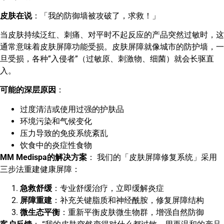
皮肤在说
：「我的防御墙被攻破了，求救！」
当皮肤持续泛红、刺痛、对平时不起反应的产品突然过敏时，这
通常意味着皮肤屏障功能受损。皮肤屏障就像城市的防护墙，一
旦受损，各种”入侵者”（过敏原、刺激物、细菌）就会长驱直
入。
可能的深层原因
：
过度清洁或使用过强的护肤品
环境污染和气候变化
压力导致的免疫系统紊乱
饮食中的炎症性食物
MM Medispa的解决方案
： 我们的「皮肤屏障修复系统」采用
三步法重建健康屏障：
急救舒缓
：专业舒缓治疗，立即缓解炎症
屏障重建
：补充关键脂质和神经酰胺，修复屏障结构
微生态平衡
：重新平衡皮肤微生物群，增强自然防御