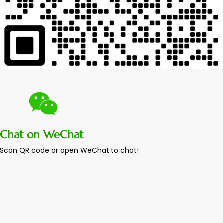
Chat on WeChat
Scan QR code or open WeChat to chat!