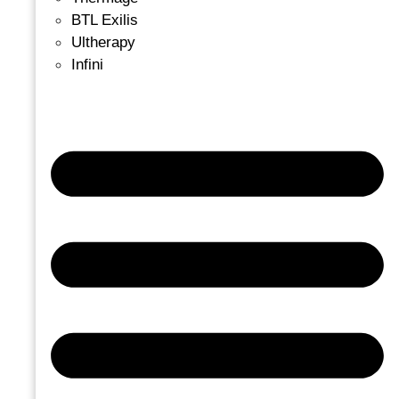
BTL Exilis
Ultherapy
Infini