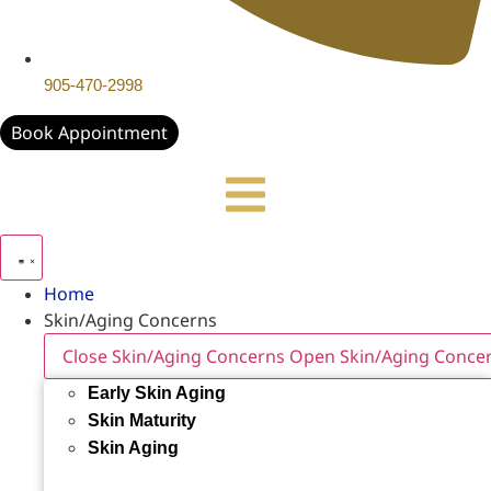
905-470-2998
Book Appointment
Home
Skin/Aging Concerns
Close Skin/Aging Concerns
Open Skin/Aging Conce
Early Skin Aging
Skin Maturity
Skin Aging