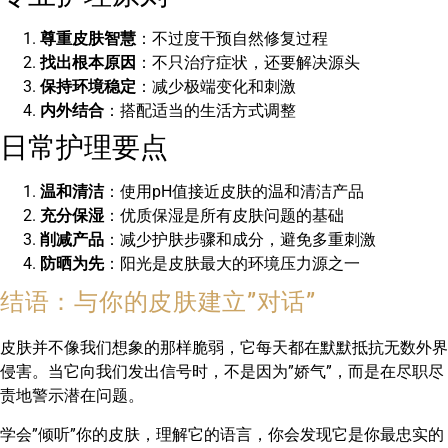
尊重皮肤智慧
：不过度干预自然修复过程
找出根本原因
：不只治疗症状，还要解决源头
保持环境稳定
：减少极端变化和刺激
内外结合
：搭配适当的生活方式调整
日常护理要点
温和清洁
：使用pH值接近皮肤的温和清洁产品
充分保湿
：优质保湿是所有皮肤问题的基础
削减产品
：减少护肤步骤和成分，避免多重刺激
防晒为先
：阳光是皮肤最大的环境压力源之一
结语：与你的皮肤建立”对话”
皮肤并不像我们想象的那样脆弱，它每天都在默默抵抗无数外界
侵害。当它向我们发出信号时，不是因为”娇气”，而是在尽职尽
责地警示潜在问题。
学会”倾听”你的皮肤，理解它的语言，你会发现它是你最忠实的