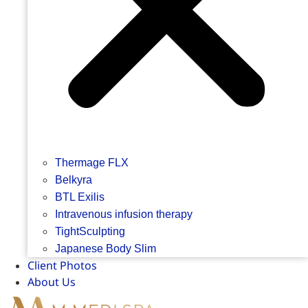
Thermage FLX
Belkyra
BTL Exilis
Intravenous infusion therapy
TightSculpting
Japanese Body Slim
Client Photos
About Us