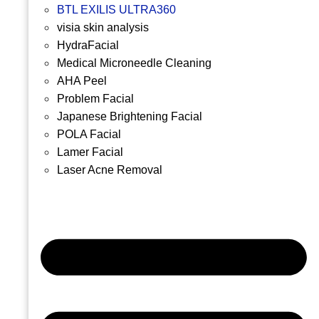
BTL EXILIS ULTRA360
visia skin analysis
HydraFacial
Medical Microneedle Cleaning
AHA Peel
Problem Facial
Japanese Brightening Facial
POLA Facial
Lamer Facial
Laser Acne Removal