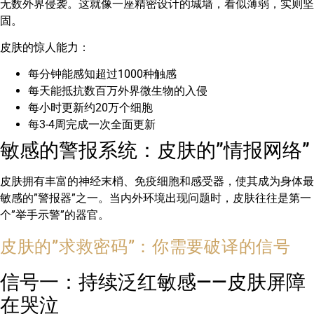
无数外界侵袭。这就像一座精密设计的城墙，看似薄弱，实则坚
固。
皮肤的惊人能力：
每分钟能感知超过1000种触感
每天能抵抗数百万外界微生物的入侵
每小时更新约20万个细胞
每3-4周完成一次全面更新
敏感的警报系统：皮肤的”情报网络”
皮肤拥有丰富的神经末梢、免疫细胞和感受器，使其成为身体最
敏感的”警报器”之一。当内外环境出现问题时，皮肤往往是第一
个”举手示警”的器官。
皮肤的”求救密码”：你需要破译的信号
信号一：持续泛红敏感——皮肤屏障
在哭泣