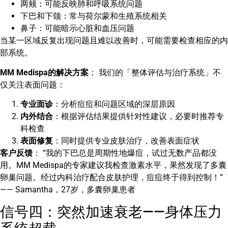
两颊：可能反映肺和呼吸系统问题
下巴和下颌：常与荷尔蒙和生殖系统相关
鼻子：可能暗示心脏和血压问题
当某一区域反复出现问题且难以改善时，可能需要检查相应的内
部系统。
MM Medispa的解决方案
： 我们的「整体评估与治疗系统」不
仅关注表面问题：
专业面诊
：分析痘痘和问题区域的深层原因
内外结合
：根据评估结果提供针对性建议，必要时推荐专
科检查
表面修复
：同时提供专业皮肤治疗，改善表面症状
客户反馈
： “我的下巴总是周期性地爆痘，试过无数产品都没
用。MM Medispa的专家建议我检查激素水平，果然发现了多囊
卵巢问题。经过内科治疗配合皮肤护理，痘痘终于得到控制！”
—— Samantha，27岁，多囊卵巢患者
信号四：突然加速衰老——身体压力