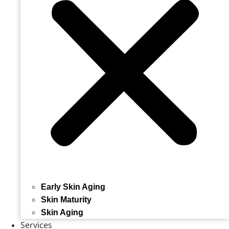
Early Skin Aging
Skin Maturity
Skin Aging
Services