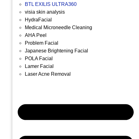
BTL EXILIS ULTRA360
visia skin analysis
HydraFacial
Medical Microneedle Cleaning
AHA Peel
Problem Facial
Japanese Brightening Facial
POLA Facial
Lamer Facial
Laser Acne Removal