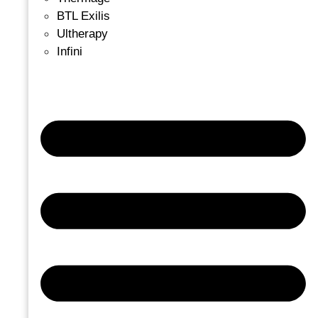
BTL Exilis
Ultherapy
Infini