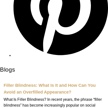
Blogs
Filler Blindness: What Is It and How Can You
Avoid an Overfilled Appearance?
What Is Filler Blindness? In recent years, the phrase “filler
blindness” has become increasingly popular on social