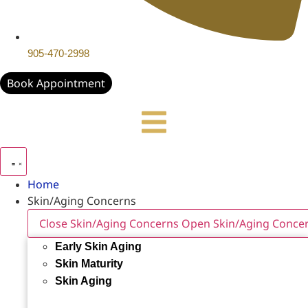
905-470-2998
Book Appointment
Home
Skin/Aging Concerns
Close Skin/Aging Concerns
Open Skin/Aging Conce
Early Skin Aging
Skin Maturity
Skin Aging