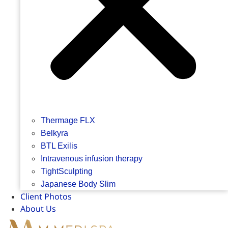
Thermage FLX
Belkyra
BTL Exilis
Intravenous infusion therapy
TightSculpting
Japanese Body Slim
Client Photos
About Us