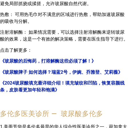
避免局部抓挠或揉搓，允许玻尿酸自然代谢。
热敷： 可用热毛巾对不满意的区域进行热敷，帮助加速玻尿酸
的吸收与分解。
注射溶解酶： 如果情况需要，可以选择注射溶解酶来逆转玻尿
酸的效果，这是一个有效的解决策略，需要在医生指导下进行。
点击了解更多：
《玻尿酸的后悔药，打溶解酶这些必须了解！》
《玻尿酸牌子 如何选择？瑞蓝2号，伊婉、乔雅登、艾莉薇》
《2024玻尿酸填充最详细介绍！填充皱纹和凹陷，恢复容颜线
条，皮肤看更加年轻和饱满》
多伦多医美诊所 — 玻尿酸多伦多
1.美蒂芳华是多伦多最早的华人综合性医美诊所之一，获加拿大