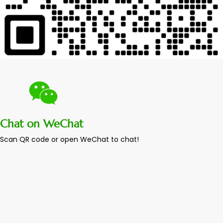
Chat on WeChat
Scan QR code or open WeChat to chat!