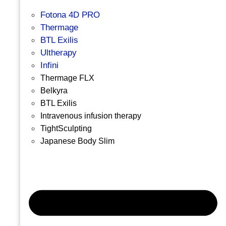
Fotona 4D PRO
Thermage
BTL Exilis
Ultherapy
Infini
Thermage FLX
Belkyra
BTL Exilis
Intravenous infusion therapy
TightSculpting
Japanese Body Slim