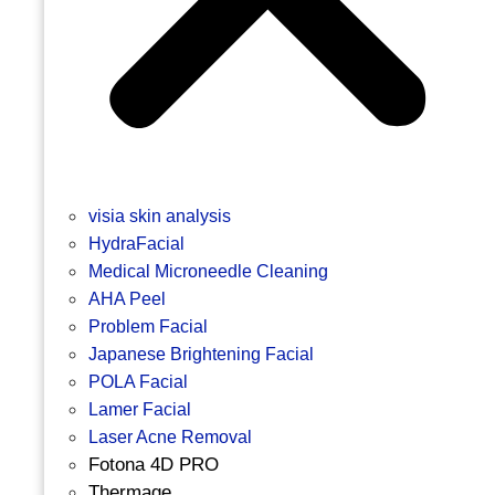
visia skin analysis
HydraFacial
Medical Microneedle Cleaning
AHA Peel
Problem Facial
Japanese Brightening Facial
POLA Facial
Lamer Facial
Laser Acne Removal
Fotona 4D PRO
Thermage