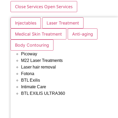
Close Services
Open Services
Injectables
Laser Treatment
Medical Skin Treatment
Anti-aging
Body Contouring
Picoway
M22 Laser Treatments
Laser hair removal
Fotona
BTL Exilis
Intimate Care
BTL EXILIS ULTRA360