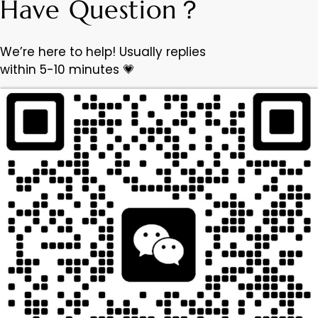
Have Question？
We’re here to help! Usually replies
within 5-10 minutes 💗