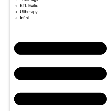
BTL Exilis
Ultherapy
Infini