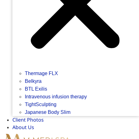
Thermage FLX
Belkyra
BTL Exilis
Intravenous infusion therapy
TightSculpting
Japanese Body Slim
Client Photos
About Us