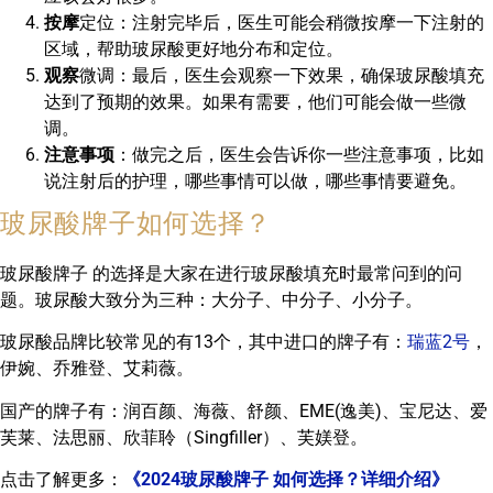
按摩
定位：注射完毕后，医生可能会稍微按摩一下注射的
区域，帮助玻尿酸更好地分布和定位。
观察
微调：最后，医生会观察一下效果，确保玻尿酸填充
达到了预期的效果。如果有需要，他们可能会做一些微
调。
注意事项
：做完之后，医生会告诉你一些注意事项，比如
说注射后的护理，哪些事情可以做，哪些事情要避免。
玻尿酸牌子如何选择？
玻尿酸牌子 的选择是大家在进行玻尿酸填充时最常问到的问
题。玻尿酸大致分为三种：大分子、中分子、小分子。
玻尿酸品牌比较常见的有13个，其中进口的牌子有：
瑞蓝2号
，
伊婉、乔雅登、艾莉薇。
国产的牌子有：润百颜、海薇、舒颜、EME(逸美)、宝尼达、爱
芙莱、法思丽、欣菲聆（Singfiller）、芙媄登。
点击了解更多：
《2024玻尿酸牌子 如何选择？详细介绍》