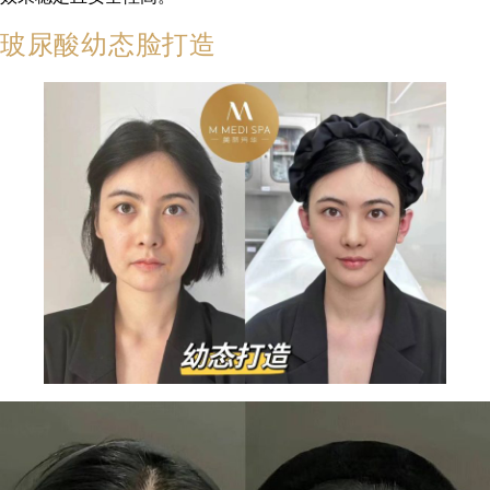
玻尿酸幼态脸打造