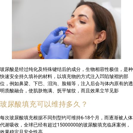
玻尿酸是经过纯化及特殊键结后的成分，生物相容性极佳，是种
快速安全持久填补的材料，以填充物的方式注入凹陷皱褶的部
位，例如鼻梁、下巴、泪沟、脸颊等，注入后会与体内原有的透
明质酸融合，使肌肤饱满、抚平皱纹，而且效果立竿见影
玻尿酸填充可以维持多久？
每次玻尿酸填充根据不同剂型约可维持6-18个月，而逐渐被人体
代谢吸收，全球已经有超过15000000的玻尿酸填充临床案例，
效果稳定且安全性高。