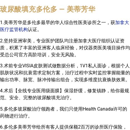
玻尿酸填充多伦多 — 美蒂芳华
1.美蒂芳华是多伦多最早的华人综合性医美诊所之一，获
加拿大
医疗监管机构
认证。
2.坚持亚洲审美，专业医护团队均注册加拿大医疗组织认证资
质，积累了丰富的亚洲客人临床经验，对仪器类医美项目操作均
受总公司官方高阶培训，安全无风险。
3.术前专业VISIA皮肤测试做数据分析，1V1私人面诊，根据个人
肌肤状况和抗衰需求定制方案，治疗过程中实时监控掌握能量的
输出功率、脉宽、脉冲传输出组合，实现多维度抗衰焕肤效果。
4.术后【全线专业医用级面膜】保湿舒缓，修复镇静，给你最规
范、安全、完整的玻尿酸填充治疗。
5.多伦多玻尿酸治疗领跑者，我们只使用Health Canada许可的
药物进行治疗。
6.多伦多美蒂芳华给所有客人提供保额2百万的诊所医疗保险，