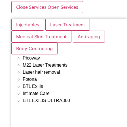
Close Services
Open Services
Injectables
Laser Treatment
Medical Skin Treatment
Anti-aging
Body Contouring
Picoway
M22 Laser Treatments
Laser hair removal
Fotona
BTL Exilis
Intimate Care
BTL EXILIS ULTRA360