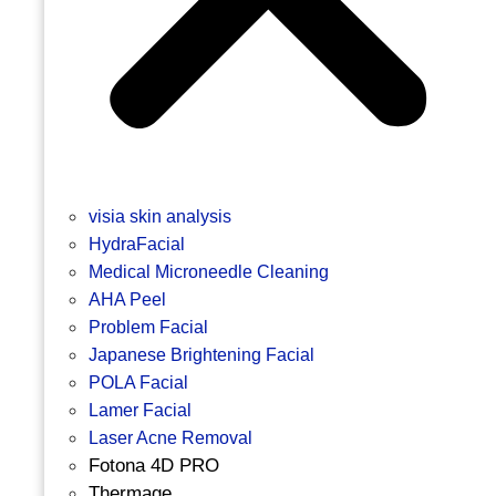
visia skin analysis
HydraFacial
Medical Microneedle Cleaning
AHA Peel
Problem Facial
Japanese Brightening Facial
POLA Facial
Lamer Facial
Laser Acne Removal
Fotona 4D PRO
Thermage