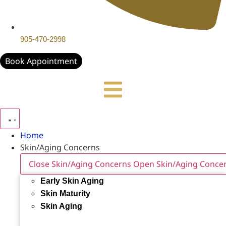
905-470-2998
Book Appointment
Home
Skin/Aging Concerns
Close Skin/Aging Concerns
Open Skin/Aging Conce
Early Skin Aging
Skin Maturity
Skin Aging