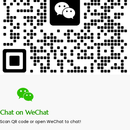
Chat on WeChat
Scan QR code or open WeChat to chat!