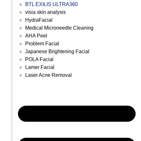
BTL EXILIS ULTRA360
visia skin analysis
HydraFacial
Medical Microneedle Cleaning
AHA Peel
Problem Facial
Japanese Brightening Facial
POLA Facial
Lamer Facial
Laser Acne Removal