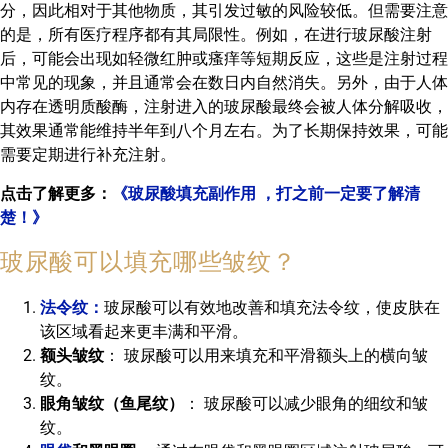
分，因此相对于其他物质，其引发过敏的风险较低。但需要注意
的是，所有医疗程序都有其局限性。例如，在进行玻尿酸注射
后，可能会出现如轻微红肿或瘙痒等短期反应，这些是注射过程
中常见的现象，并且通常会在数日内自然消失。另外，由于人体
内存在透明质酸酶，注射进入的玻尿酸最终会被人体分解吸收，
其效果通常能维持半年到八个月左右。为了长期保持效果，可能
需要定期进行补充注射。
点击了解更多：
《玻尿酸填充副作用 ，打之前一定要了解清
楚！》
玻尿酸可以填充哪些皱纹？
法令纹：
玻尿酸可以有效地改善和填充法令纹，使皮肤在
该区域看起来更丰满和平滑。
额头皱纹
： 玻尿酸可以用来填充和平滑额头上的横向皱
纹。
眼角皱纹（鱼尾纹）
： 玻尿酸可以减少眼角的细纹和皱
纹。