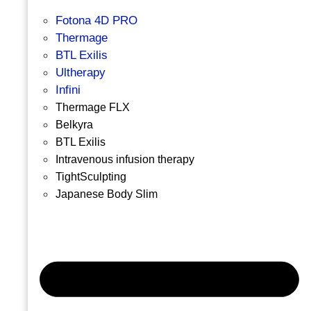
Fotona 4D PRO
Thermage
BTL Exilis
Ultherapy
Infini
Thermage FLX
Belkyra
BTL Exilis
Intravenous infusion therapy
TightSculpting
Japanese Body Slim