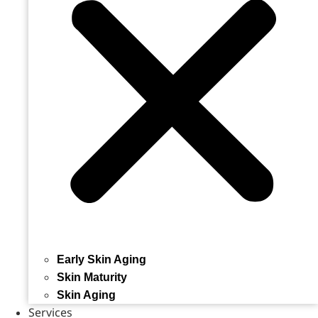
Early Skin Aging
Skin Maturity
Skin Aging
Services