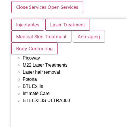
Close Services
Open Services
Injectables
Laser Treatment
Medical Skin Treatment
Anti-aging
Body Contouring
Picoway
M22 Laser Treatments
Laser hair removal
Fotona
BTL Exilis
Intimate Care
BTL EXILIS ULTRA360