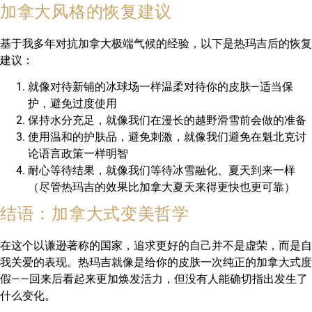
加拿大风格的恢复建议
基于我多年对抗加拿大极端气候的经验，以下是热玛吉后的恢复
建议：
就像对待新铺的冰球场一样温柔对待你的皮肤—适当保
护，避免过度使用
保持水分充足，就像我们在漫长的越野滑雪前会做的准备
使用温和的护肤品，避免刺激，就像我们避免在魁北克讨
论语言政策一样明智
耐心等待结果，就像我们等待冰雪融化、夏天到来一样
（尽管热玛吉的效果比加拿大夏天来得更快也更可靠）
结语：加拿大式变美哲学
在这个以谦逊著称的国家，追求更好的自己并不是虚荣，而是自
我关爱的表现。热玛吉就像是给你的皮肤一次纯正的加拿大式度
假——回来后看起来更加焕发活力，但没有人能确切指出发生了
什么变化。