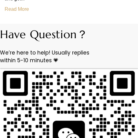
Read More
Have Question？
We’re here to help! Usually replies
within 5-10 minutes 💗