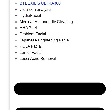
BTL EXILIS ULTRA360
visia skin analysis
HydraFacial
Medical Microneedle Cleaning
AHA Peel
Problem Facial
Japanese Brightening Facial
POLA Facial
Lamer Facial
Laser Acne Removal