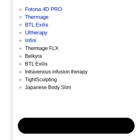
Fotona 4D PRO
Thermage
BTL Exilis
Ultherapy
Infini
Thermage FLX
Belkyra
BTL Exilis
Intravenous infusion therapy
TightSculpting
Japanese Body Slim