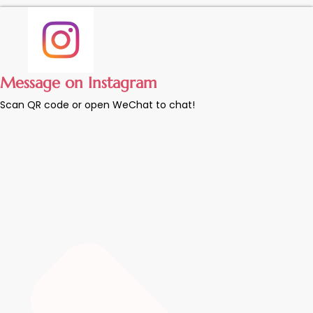
Message on Instagram
Scan QR code or open WeChat to chat!