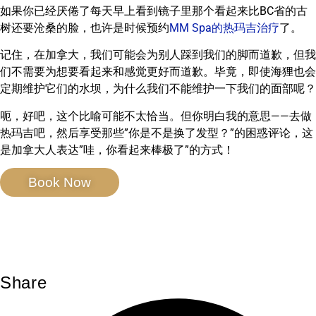
如果你已经厌倦了每天早上看到镜子里那个看起来比BC省的古
树还要沧桑的脸，也许是时候预约
MM Spa的热玛吉治疗
了。
记住，在加拿大，我们可能会为别人踩到我们的脚而道歉，但我
们不需要为想要看起来和感觉更好而道歉。毕竟，即使海狸也会
定期维护它们的水坝，为什么我们不能维护一下我们的面部呢？
呃，好吧，这个比喻可能不太恰当。但你明白我的意思——去做
热玛吉吧，然后享受那些”你是不是换了发型？”的困惑评论，这
是加拿大人表达”哇，你看起来棒极了”的方式！
Book Now
Share