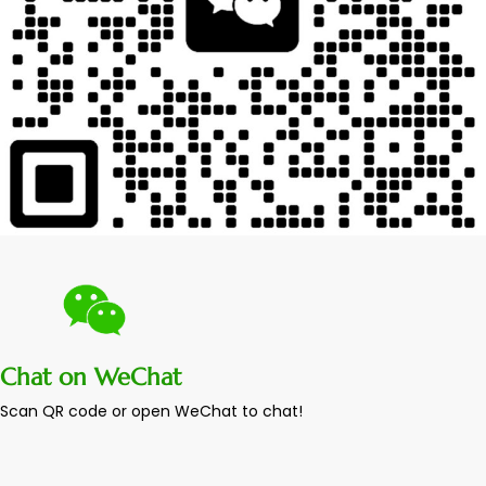
Chat on WeChat
Scan QR code or open WeChat to chat!