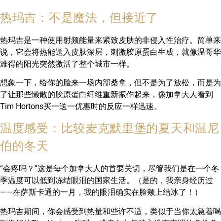
热玛吉：不是魔法，但接近了
热玛吉是一种使用射频能量来紧致皮肤的非侵入性治疗。简单来
说，它会将热能送入皮肤深层，刺激胶原蛋白生成，就像温哥华
难得的阳光突然激活了整个城市一样。
想象一下，给你的脸来一场内部桑拿，但不是为了放松，而是为
了让那些懒散的胶原蛋白纤维重新振作起来，像加拿大人看到
Tim Hortons买一送一优惠时的反应一样迅速。
温度感受：比较麦克默里堡的夏天和温尼
伯的冬天
“会疼吗？”这是每个加拿大人的首要关切，尽管我们是在一个冬
季温度可以低到冻结眼泪的国家生活。（是的，我亲身经历过
——在萨斯卡通的一月，我的眼泪确实在脸颊上结冰了！）
热玛吉期间，你会感受到热量和些许不适，类似于当你太急着喝