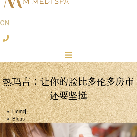
CN
热玛吉：让你的脸比多伦多房市
还要坚挺
Home
Blogs