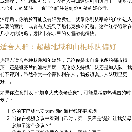
成治疗，下午就回办公室，没有人会知道你刚刚进行了一场对抗
地心引力的战斗——除非他们注意到你可疑的好心情。
治疗后，你的脸可能会有轻微发红，就像你刚从寒冷的户外进入
温暖的室内，或者有人提到了魁北克独立问题。这种红晕通常在
几小时内消退，远比卡尔加里的初雪融化得快。
适合人群：超越地域和曲棍球队偏好
热玛吉适合各种肤质和年龄段，无论你是来自多伦多的都市精
英，还是纽芬兰的渔村居民；无论你支持枫叶队还是加人队（我
们不评判，虽然作为一个蒙特利尔人，我必须说加人队明显更
好）。
如果你注意到以下”加拿大式衰老迹象”，可能是考虑热玛吉的时
候了：
你的下巴线比安大略湖的海岸线还要模糊
当你在视频会议中看到自己时，第一反应是”是谁让我父母
参加了这个会议？”