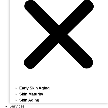
Early Skin Aging
Skin Maturity
Skin Aging
Services