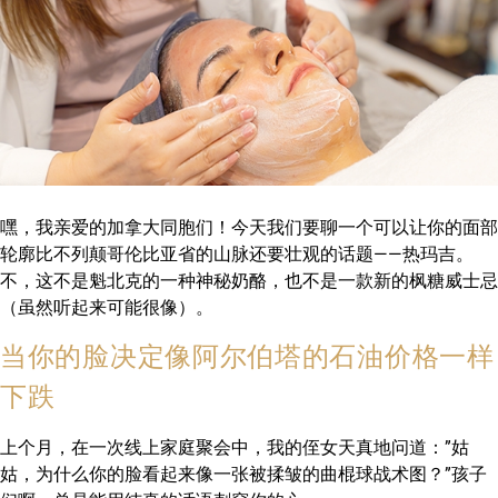
嘿，我亲爱的加拿大同胞们！今天我们要聊一个可以让你的面部
轮廓比不列颠哥伦比亚省的山脉还要壮观的话题——热玛吉。
不，这不是魁北克的一种神秘奶酪，也不是一款新的枫糖威士忌
（虽然听起来可能很像）。
当你的脸决定像阿尔伯塔的石油价格一样
下跌
上个月，在一次线上家庭聚会中，我的侄女天真地问道：”姑
姑，为什么你的脸看起来像一张被揉皱的曲棍球战术图？”孩子