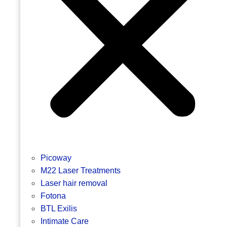
Picoway
M22 Laser Treatments
Laser hair removal
Fotona
BTL Exilis
Intimate Care