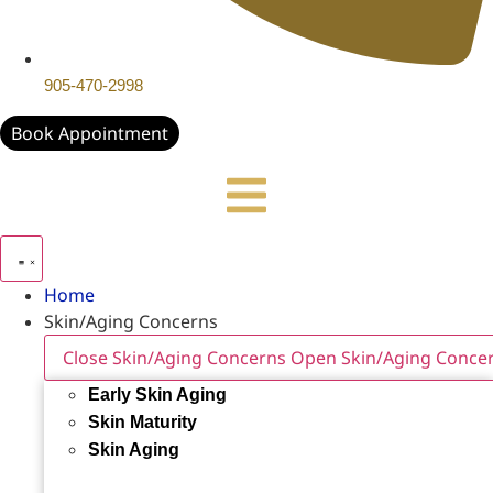
905-470-2998
Book Appointment
Home
Skin/Aging Concerns
Close Skin/Aging Concerns
Open Skin/Aging Conce
Early Skin Aging
Skin Maturity
Skin Aging