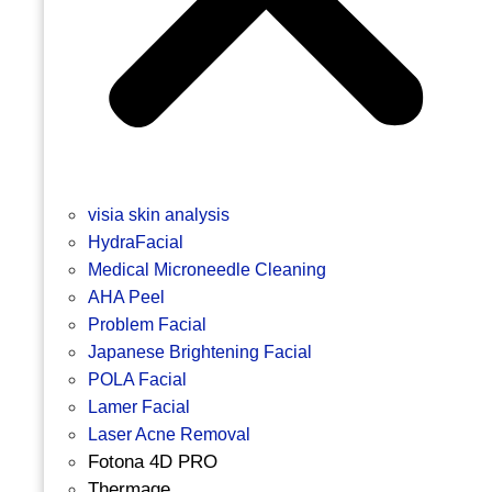
visia skin analysis
HydraFacial
Medical Microneedle Cleaning
AHA Peel
Problem Facial
Japanese Brightening Facial
POLA Facial
Lamer Facial
Laser Acne Removal
Fotona 4D PRO
Thermage