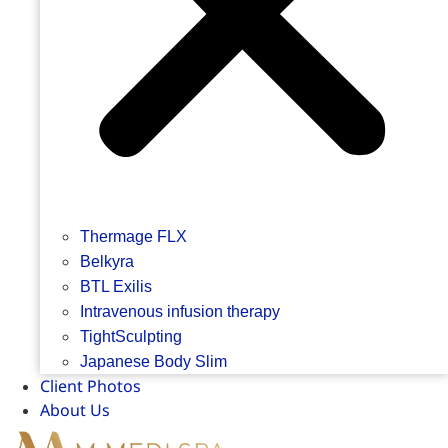
Thermage FLX
Belkyra
BTL Exilis
Intravenous infusion therapy
TightSculpting
Japanese Body Slim
Client Photos
About Us