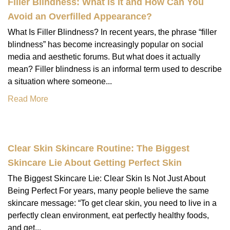
Filler Blindness: What Is It and How Can You
Avoid an Overfilled Appearance?
What Is Filler Blindness? In recent years, the phrase “filler
blindness” has become increasingly popular on social
media and aesthetic forums. But what does it actually
mean? Filler blindness is an informal term used to describe
a situation where someone...
Read More
Clear Skin Skincare Routine: The Biggest
Skincare Lie About Getting Perfect Skin
The Biggest Skincare Lie: Clear Skin Is Not Just About
Being Perfect For years, many people believe the same
skincare message: “To get clear skin, you need to live in a
perfectly clean environment, eat perfectly healthy foods,
and get...