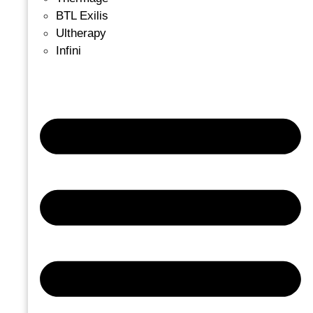
BTL Exilis
Ultherapy
Infini