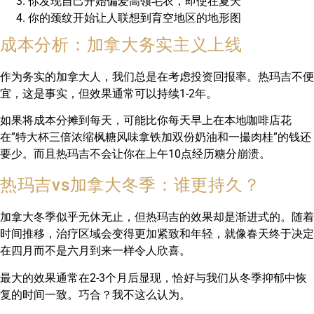
你发现自己开始偏爱高领毛衣，即使在夏天
你的颈纹开始让人联想到育空地区的地形图
成本分析：加拿大务实主义上线
作为务实的加拿大人，我们总是在考虑投资回报率。热玛吉不便
宜，这是事实，但效果通常可以持续1-2年。
如果将成本分摊到每天，可能比你每天早上在本地咖啡店花
在”特大杯三倍浓缩枫糖风味拿铁加双份奶油和一撮肉桂”的钱还
要少。而且热玛吉不会让你在上午10点经历糖分崩溃。
热玛吉vs加拿大冬季：谁更持久？
加拿大冬季似乎无休无止，但热玛吉的效果却是渐进式的。随着
时间推移，治疗区域会变得更加紧致和年轻，就像春天终于决定
在四月而不是六月到来一样令人欣喜。
最大的效果通常在2-3个月后显现，恰好与我们从冬季抑郁中恢
复的时间一致。巧合？我不这么认为。