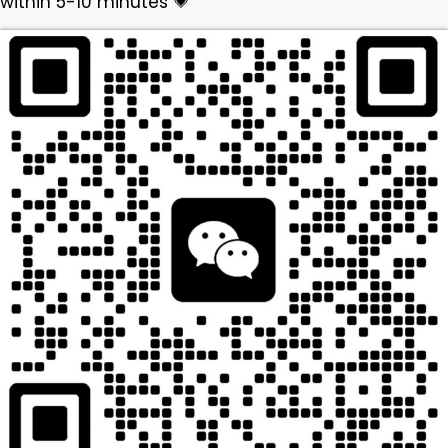
within 5-10 minutes 💗