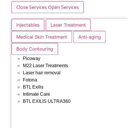
Close Services
Open Services
Injectables
Laser Treatment
Medical Skin Treatment
Anti-aging
Body Contouring
Picoway
M22 Laser Treatments
Laser hair removal
Fotona
BTL Exilis
Intimate Care
BTL EXILIS ULTRA360