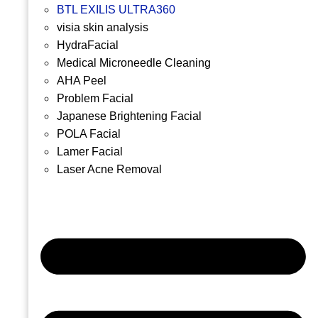
BTL EXILIS ULTRA360
visia skin analysis
HydraFacial
Medical Microneedle Cleaning
AHA Peel
Problem Facial
Japanese Brightening Facial
POLA Facial
Lamer Facial
Laser Acne Removal