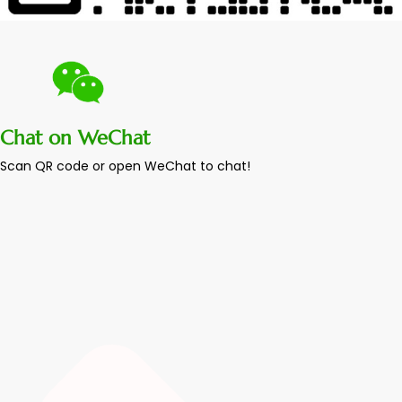
Chat on WeChat
Scan QR code or open WeChat to chat!