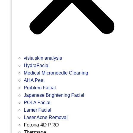
visia skin analysis
HydraFacial
Medical Microneedle Cleaning
AHA Peel
Problem Facial
Japanese Brightening Facial
POLA Facial
Lamer Facial
Laser Acne Removal
Fotona 4D PRO
Thermage