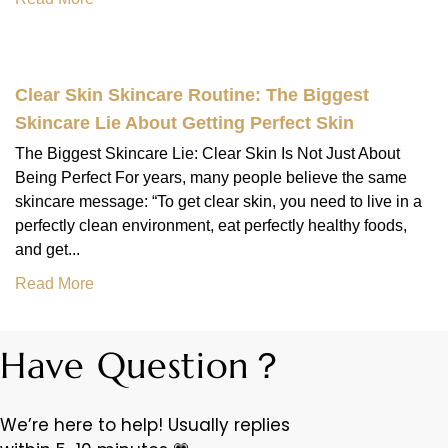
Clear Skin Skincare Routine: The Biggest
Skincare Lie About Getting Perfect Skin
The Biggest Skincare Lie: Clear Skin Is Not Just About
Being Perfect For years, many people believe the same
skincare message: “To get clear skin, you need to live in a
perfectly clean environment, eat perfectly healthy foods,
and get...
Read More
Have Question？
We’re here to help! Usually replies