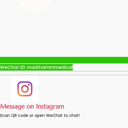
WeChat ID: markhammmedical
Message on Instagram
Scan QR code or open WeChat to chat!