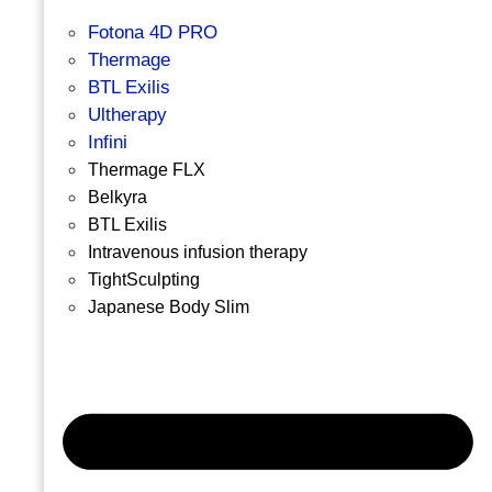
Fotona 4D PRO
Thermage
BTL Exilis
Ultherapy
Infini
Thermage FLX
Belkyra
BTL Exilis
Intravenous infusion therapy
TightSculpting
Japanese Body Slim