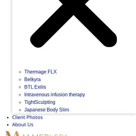
Thermage FLX
Belkyra
BTL Exilis
Intravenous infusion therapy
TightSculpting
Japanese Body Slim
Client Photos
About Us