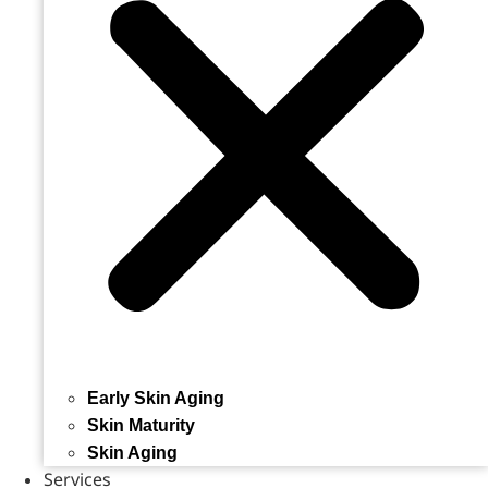
Early Skin Aging
Skin Maturity
Skin Aging
Services