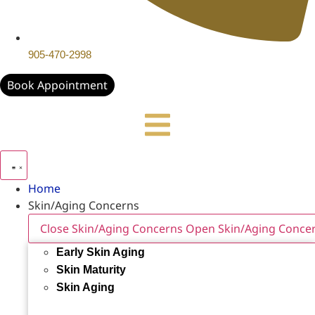
905-470-2998
Book Appointment
Home
Skin/Aging Concerns
Close Skin/Aging Concerns
Open Skin/Aging Conce
Early Skin Aging
Skin Maturity
Skin Aging