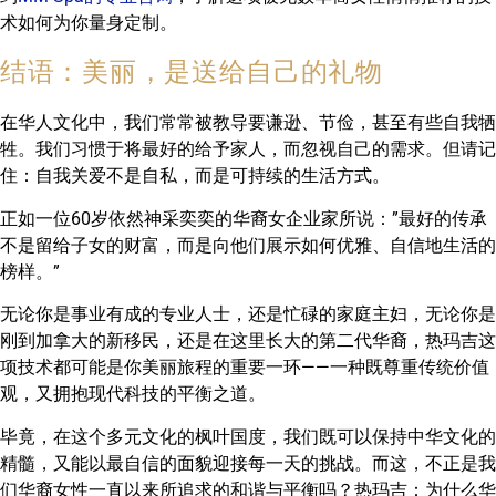
术如何为你量身定制。
结语：美丽，是送给自己的礼物
在华人文化中，我们常常被教导要谦逊、节俭，甚至有些自我牺
牲。我们习惯于将最好的给予家人，而忽视自己的需求。但请记
住：自我关爱不是自私，而是可持续的生活方式。
正如一位60岁依然神采奕奕的华裔女企业家所说：”最好的传承
不是留给子女的财富，而是向他们展示如何优雅、自信地生活的
榜样。”
无论你是事业有成的专业人士，还是忙碌的家庭主妇，无论你是
刚到加拿大的新移民，还是在这里长大的第二代华裔，热玛吉这
项技术都可能是你美丽旅程的重要一环——一种既尊重传统价值
观，又拥抱现代科技的平衡之道。
毕竟，在这个多元文化的枫叶国度，我们既可以保持中华文化的
精髓，又能以最自信的面貌迎接每一天的挑战。而这，不正是我
们华裔女性一直以来所追求的和谐与平衡吗？热玛吉：为什么华