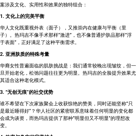
案涉及文化、实用性和效果的独特组合：
1. 文化上的完美平衡
华人文化既重视外表（面子），又推崇内在健康与平衡（里
子）。热玛吉不像手术那样”激进”，也不像普通护肤品那样”浮
于表面”，正好满足了这种平衡需求。
2. 亚洲肤质的特殊考量
华裔女性普遍面临的肌肤挑战是：我们通常较晚出现皱纹，但一
旦开始老化，松弛问题往往更为明显。热玛吉的全脸提升效果尤
其适合这种老化模式。
3. “无创无痕”的社交优势
谁不希望在下次家族聚会上收获惊艳的赞美，同时还能坚称”只
是最近睡得好”？华人社区的紧密联系意味着任何明显的变化都
会成为谈资，而热玛吉提供了那种”明显但又不明显”的理想改
变。