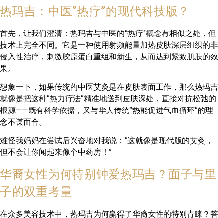
热玛吉：中医”热疗”的现代科技版？
首先，让我们澄清：热玛吉与中医的”热疗”概念有相似之处，但
技术上完全不同。它是一种使用射频能量加热皮肤深层组织的非
侵入性治疗，刺激胶原蛋白重组和新生，从而达到紧致肌肤的效
果。
想象一下，如果传统的中医艾灸是在皮肤表面工作，那么热玛吉
就像是把这种”热力疗法”精准地送到皮肤深处，直接对抗松弛的
根源——既有科学依据，又与华人传统”热能促进气血循环”的理
念不谋而合。
难怪我妈妈在尝试后兴奋地对我说：”这就像是现代版的艾灸，
但不会让你闻起来像个中药房！”
华裔女性为何特别钟爱热玛吉？面子与里
子的双重考量
在众多美容技术中，热玛吉为何赢得了华裔女性的特别青睐？答