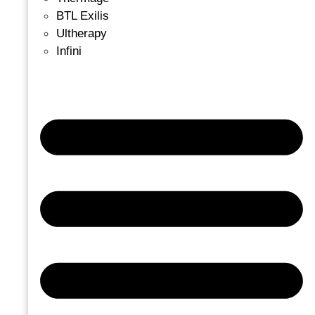
BTL Exilis
Ultherapy
Infini