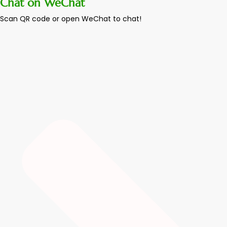
Chat on WeChat
Scan QR code or open WeChat to chat!