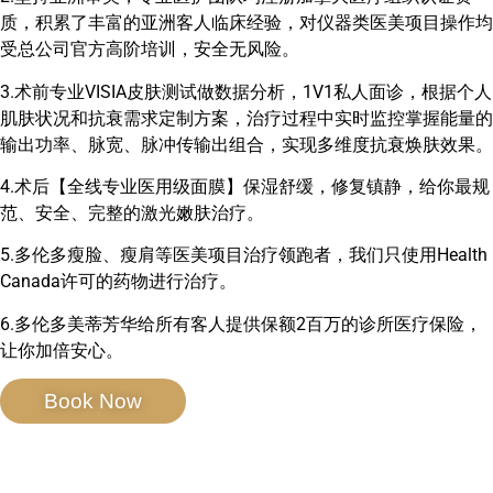
质，积累了丰富的亚洲客人临床经验，对仪器类医美项目操作均
受总公司官方高阶培训，安全无风险。
3.术前专业VISIA皮肤测试做数据分析，1V1私人面诊，根据个人
肌肤状况和抗衰需求定制方案，治疗过程中实时监控掌握能量的
输出功率、脉宽、脉冲传输出组合，实现多维度抗衰焕肤效果。
4.术后【全线专业医用级面膜】保湿舒缓，修复镇静，给你最规
范、安全、完整的激光嫩肤治疗。
5.多伦多瘦脸、瘦肩等医美项目治疗领跑者，我们只使用Health
Canada许可的药物进行治疗。
6.多伦多美蒂芳华给所有客人提供保额2百万的诊所医疗保险，
让你加倍安心。
Book Now