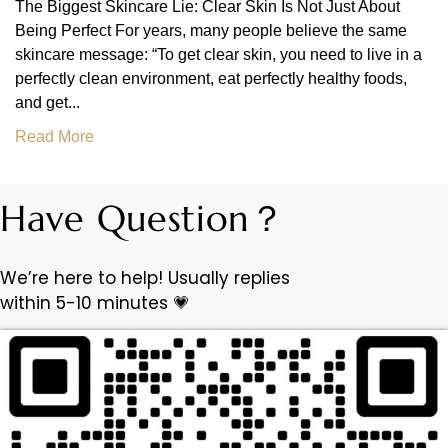
The Biggest Skincare Lie: Clear Skin Is Not Just About
Being Perfect For years, many people believe the same
skincare message: “To get clear skin, you need to live in a
perfectly clean environment, eat perfectly healthy foods,
and get...
Read More
Have Question？
We’re here to help! Usually replies
within 5-10 minutes 💗