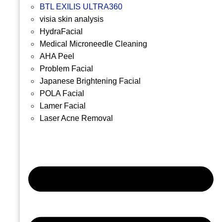
BTL EXILIS ULTRA360
visia skin analysis
HydraFacial
Medical Microneedle Cleaning
AHA Peel
Problem Facial
Japanese Brightening Facial
POLA Facial
Lamer Facial
Laser Acne Removal