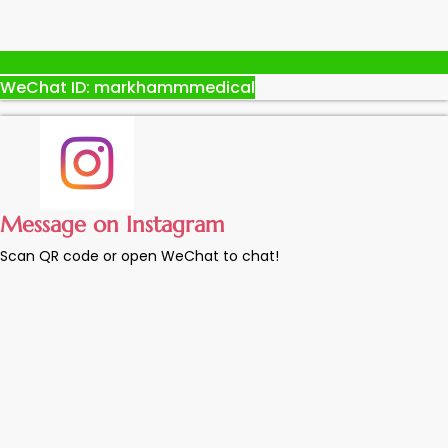
WeChat ID: markhammmedical
Message on Instagram
Scan QR code or open WeChat to chat!