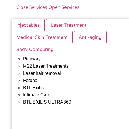
Close Services
Open Services
Injectables
Laser Treatment
Medical Skin Treatment
Anti-aging
Body Contouring
Picoway
M22 Laser Treatments
Laser hair removal
Fotona
BTL Exilis
Intimate Care
BTL EXILIS ULTRA360