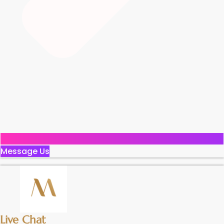
Message Us
Live Chat