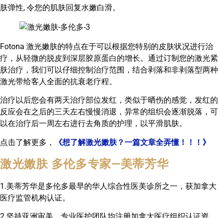
肤弹性, 令您的肌肤回复水嫩白滑。
​Fotona 激光嫩肤的特点在于可以根据您特别的皮肤状况进行治
疗，从轻微的脱皮到深层胶原蛋白的增长。通过订制您的激光紧
肤治疗，我们可以仔细控制治疗范围，结合剥落和非剥落型两种
激光带给客人全面的抗衰老疗程。
治疗以后您会有两天治疗部位发红，类似于晒伤的感觉，发红的
反应会在之后的三天左右慢慢消退，异常的组织会逐渐脱落，可
以在治疗后一周左右进行去角质的护理，以平滑肌肤。
点击了解更多，
《想了解激光嫩肤？一篇文章全弄懂！！！》
激光嫩肤 多伦多专家—美蒂芳华
1.美蒂芳华是多伦多最早的华人综合性医美诊所之一，获加拿大
医疗监管机构认证。
2.坚持亚洲审美，专业医护团队均注册加拿大医疗组织认证资