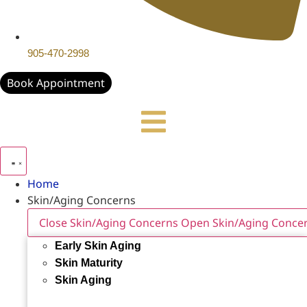
905-470-2998
Book Appointment
Home
Skin/Aging Concerns
Close Skin/Aging Concerns
Open Skin/Aging Conce
Early Skin Aging
Skin Maturity
Skin Aging