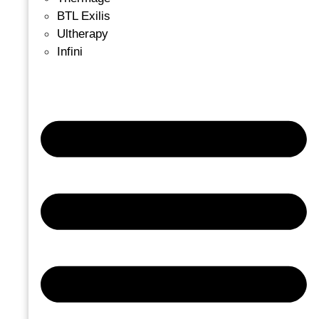
BTL Exilis
Ultherapy
Infini