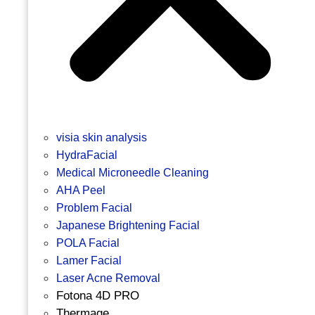
visia skin analysis
HydraFacial
Medical Microneedle Cleaning
AHA Peel
Problem Facial
Japanese Brightening Facial
POLA Facial
Lamer Facial
Laser Acne Removal
Fotona 4D PRO
Thermage