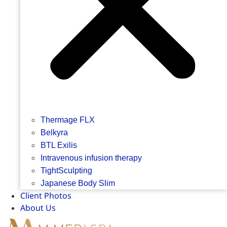
Thermage FLX
Belkyra
BTL Exilis
Intravenous infusion therapy
TightSculpting
Japanese Body Slim
Client Photos
About Us