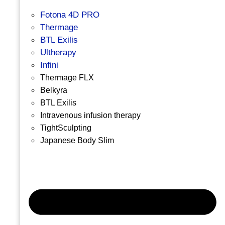
Fotona 4D PRO
Thermage
BTL Exilis
Ultherapy
Infini
Thermage FLX
Belkyra
BTL Exilis
Intravenous infusion therapy
TightSculpting
Japanese Body Slim