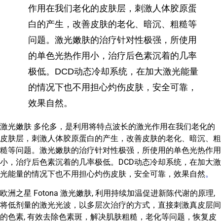
作用在我们老化的皮肤层，刺激人体胶原蛋
白的产生，改善皮肤的老化、暗沉、粗糙等
问题。激光嫩肤的治疗针对性极强，所使用
的单色光热作用小，治疗后色素沉着的几率
极低。DCD动态冷却系统，在加大激光能量
的情况下也不用担心灼伤皮肤，安全可靠，
效果自然。
激光嫩肤 多伦多，是利用将特点波长的激光作用在我们老化的
皮肤层，刺激人体胶原蛋白的产生，改善皮肤的老化、暗沉、粗
糙等问题。激光嫩肤的治疗针对性极强，所使用的单色光热作用
小，治疗后色素沉着的几率极低。DCD动态冷却系统，在加大激
光能量的情况下也不用担心灼伤皮肤，安全可靠，效果自然
。
欧洲之星 Fotona 激光嫩肤, 利用持续加温促进新陈代谢的原理,
将低剂量的激光光波，以多层次治疗的方式，直接刺激真皮层间
的色素, 有效去除色素斑，解决肌肤粗糙，老化等问题，恢复皮