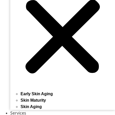
Early Skin Aging
Skin Maturity
Skin Aging
Services