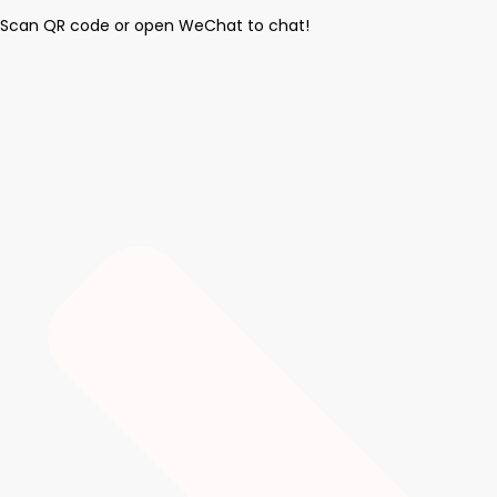
Scan QR code or open WeChat to chat!