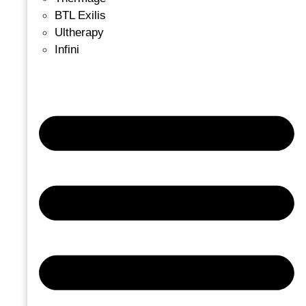
BTL Exilis
Ultherapy
Infini