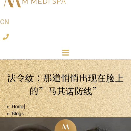
CN
法令纹：那道悄悄出现在脸上
的”马其诺防线”
Home
Blogs