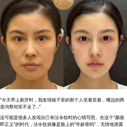
“今天早上刷牙时，我发现镜子里的那个人笑着笑着，嘴边的两
道沟壑却笑不走了…”
这可能是很多人发现自己有法令纹时的心情写照。在这个”颜值
即正义”的时代，法令纹就像是脸上的”年龄密码”，无情地泄露