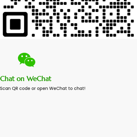
Chat on WeChat
Scan QR code or open WeChat to chat!