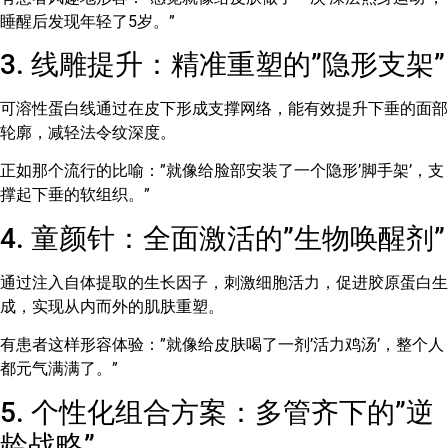
睡醒后发现年轻了5岁。”
3. 线雕提升：精准重塑的”隐形支架”
可溶性蛋白线通过在皮下形成支撑网络，能有效提升下垂的面部
轮廓，减轻法令纹深度。
正如那个流行的比喻：”就像给脸部安装了一个隐形’脚手架’，支
撑起下垂的软组织。”
4. 童颜针：全面激活的”生物唤醒剂”
通过注入自体提取的生长因子，刺激细胞活力，促进胶原蛋白生
成，实现从内而外的肌肤重塑。
有患者这样形容体验：”就像给皮肤喝了一剂’活力鸡汤’，整个人
都元气满满了。”
5. 个性化组合方案：多管齐下的”逆
龄战略”