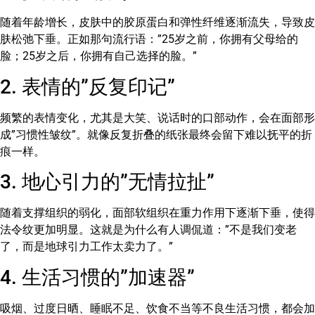
随着年龄增长，皮肤中的胶原蛋白和弹性纤维逐渐流失，导致皮
肤松弛下垂。正如那句流行语：”25岁之前，你拥有父母给的
脸；25岁之后，你拥有自己选择的脸。”
2. 表情的”反复印记”
频繁的表情变化，尤其是大笑、说话时的口部动作，会在面部形
成”习惯性皱纹”。就像反复折叠的纸张最终会留下难以抚平的折
痕一样。
3. 地心引力的”无情拉扯”
随着支撑组织的弱化，面部软组织在重力作用下逐渐下垂，使得
法令纹更加明显。这就是为什么有人调侃道：”不是我们变老
了，而是地球引力工作太卖力了。”
4. 生活习惯的”加速器”
吸烟、过度日晒、睡眠不足、饮食不当等不良生活习惯，都会加