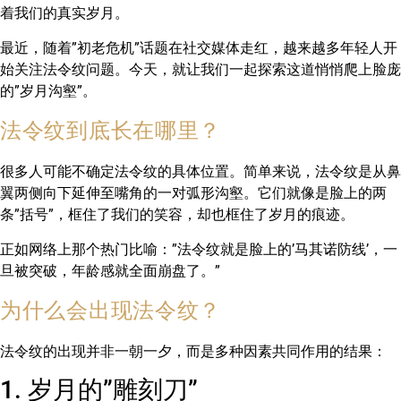
着我们的真实岁月。
最近，随着”初老危机”话题在社交媒体走红，越来越多年轻人开
始关注法令纹问题。今天，就让我们一起探索这道悄悄爬上脸庞
的”岁月沟壑”。
法令纹到底长在哪里？
很多人可能不确定法令纹的具体位置。简单来说，法令纹是从鼻
翼两侧向下延伸至嘴角的一对弧形沟壑。它们就像是脸上的两
条”括号”，框住了我们的笑容，却也框住了岁月的痕迹。
正如网络上那个热门比喻：”法令纹就是脸上的’马其诺防线’，一
旦被突破，年龄感就全面崩盘了。”
为什么会出现法令纹？
法令纹的出现并非一朝一夕，而是多种因素共同作用的结果：
1. 岁月的”雕刻刀”