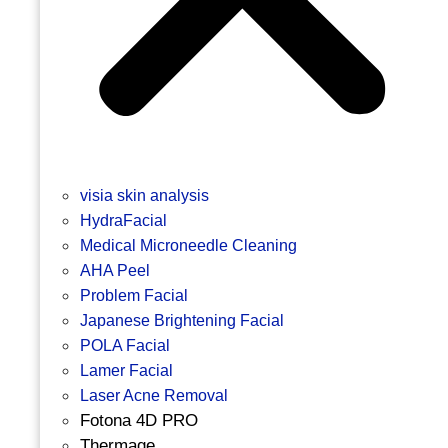
visia skin analysis
HydraFacial
Medical Microneedle Cleaning
AHA Peel
Problem Facial
Japanese Brightening Facial
POLA Facial
Lamer Facial
Laser Acne Removal
Fotona 4D PRO
Thermage