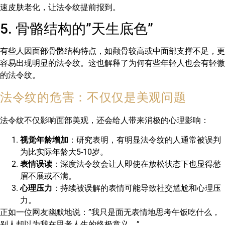
速皮肤老化，让法令纹提前报到。
5. 骨骼结构的”天生底色”
有些人因面部骨骼结构特点，如颧骨较高或中面部支撑不足，更
容易出现明显的法令纹。这也解释了为何有些年轻人也会有轻微
的法令纹。
法令纹的危害：不仅仅是美观问题
法令纹不仅影响面部美观，还会给人带来消极的心理影响：
视觉年龄增加
：研究表明，有明显法令纹的人通常被误判
为比实际年龄大5-10岁。
表情误读
：深度法令纹会让人即使在放松状态下也显得愁
眉不展或不满。
心理压力
：持续被误解的表情可能导致社交尴尬和心理压
力。
正如一位网友幽默地说：”我只是面无表情地思考午饭吃什么，
别人却以为我在思考人生的终极意义。”