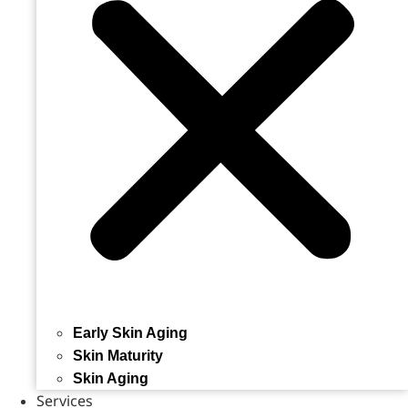
Early Skin Aging
Skin Maturity
Skin Aging
Services