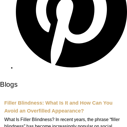
Blogs
Filler Blindness: What Is It and How Can You
Avoid an Overfilled Appearance?
What Is Filler Blindness? In recent years, the phrase “filler
blindness” has become increasingly popular on social