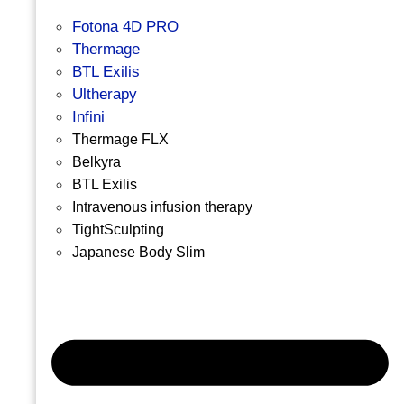
Fotona 4D PRO
Thermage
BTL Exilis
Ultherapy
Infini
Thermage FLX
Belkyra
BTL Exilis
Intravenous infusion therapy
TightSculpting
Japanese Body Slim