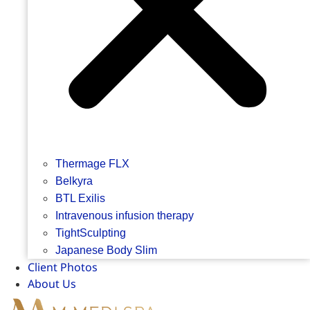
Thermage FLX
Belkyra
BTL Exilis
Intravenous infusion therapy
TightSculpting
Japanese Body Slim
Client Photos
About Us