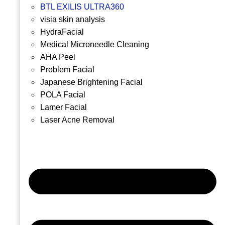
BTL EXILIS ULTRA360
visia skin analysis
HydraFacial
Medical Microneedle Cleaning
AHA Peel
Problem Facial
Japanese Brightening Facial
POLA Facial
Lamer Facial
Laser Acne Removal