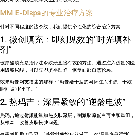
MM E-Dispa的专业治疗方案
针对不同程度的法令纹，我们提供个性化的综合治疗方案：
1. 微创填充：即刻见效的”时光填补
剂”
玻尿酸填充是治疗法令纹最直接有效的方法。通过注入适量的医
用级玻尿酸，可以立即填平凹陷，恢复面部自然轮廓。
效果就像网友描述的那样：”就像给干涸的河床注入水源，干纹
瞬间被’冲’平了。”
2. 热玛吉：深层紧致的”逆龄电波”
热玛吉通过射频能量加热皮肤深层，刺激胶原蛋白再生和重组，
从根本上改善皮肤松弛问题。
有患者风趣地形容：”感觉就像给皮肤做了一次’深层热身运动’，