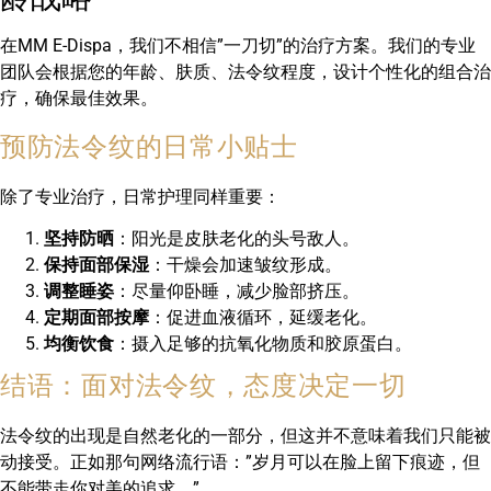
在MM E-Dispa，我们不相信”一刀切”的治疗方案。我们的专业
团队会根据您的年龄、肤质、法令纹程度，设计个性化的组合治
疗，确保最佳效果。
预防法令纹的日常小贴士
除了专业治疗，日常护理同样重要：
坚持防晒
：阳光是皮肤老化的头号敌人。
保持面部保湿
：干燥会加速皱纹形成。
调整睡姿
：尽量仰卧睡，减少脸部挤压。
定期面部按摩
：促进血液循环，延缓老化。
均衡饮食
：摄入足够的抗氧化物质和胶原蛋白。
结语：面对法令纹，态度决定一切
法令纹的出现是自然老化的一部分，但这并不意味着我们只能被
动接受。正如那句网络流行语：”岁月可以在脸上留下痕迹，但
不能带走你对美的追求。”