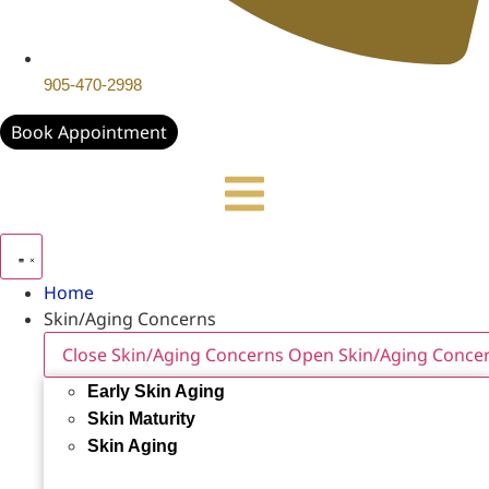
905-470-2998
Book Appointment
Home
Skin/Aging Concerns
Close Skin/Aging Concerns
Open Skin/Aging Conce
Early Skin Aging
Skin Maturity
Skin Aging