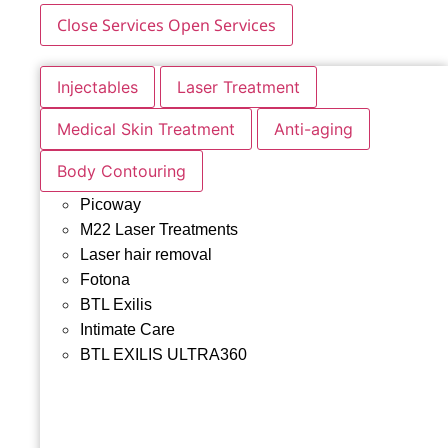
Close Services
Open Services
Injectables
Laser Treatment
Medical Skin Treatment
Anti-aging
Body Contouring
Picoway
M22 Laser Treatments
Laser hair removal
Fotona
BTL Exilis
Intimate Care
BTL EXILIS ULTRA360