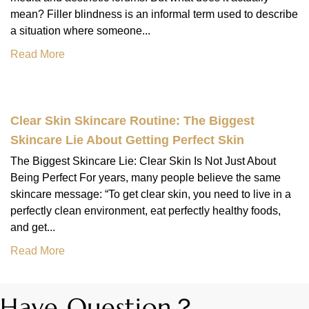
mean? Filler blindness is an informal term used to describe
a situation where someone...
Read More
Clear Skin Skincare Routine: The Biggest
Skincare Lie About Getting Perfect Skin
The Biggest Skincare Lie: Clear Skin Is Not Just About
Being Perfect For years, many people believe the same
skincare message: “To get clear skin, you need to live in a
perfectly clean environment, eat perfectly healthy foods,
and get...
Read More
Have Question？