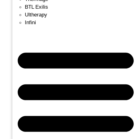
BTL Exilis
Ultherapy
Infini