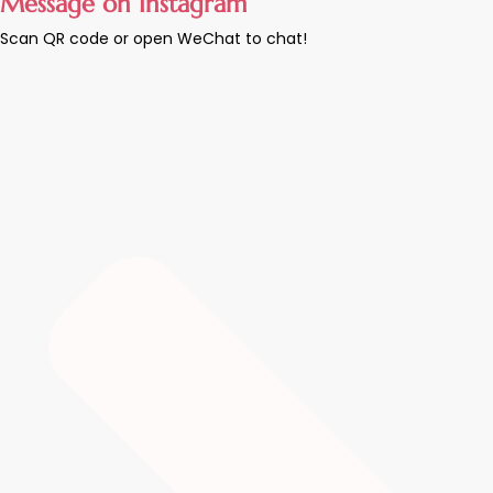
Message on Instagram
Scan QR code or open WeChat to chat!