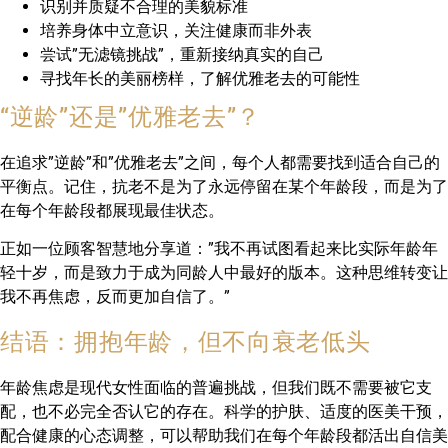
识别并质疑不合理的美貌标准
培养身体中立意识，关注健康而非外表
尝试”无滤镜挑战”，重新接纳真实的自己
寻找年长的美丽榜样，了解优雅老去的可能性
“逆龄”还是”优雅老去”？
在追求”逆龄”和”优雅老去”之间，每个人都需要找到适合自己的
平衡点。记住，抗老不是为了永远停留在某个年龄段，而是为了
在每个年龄段都展现最佳状态。
正如一位顾客智慧地分享道：”我不再试图看起来比实际年龄年
轻十岁，而是致力于成为同龄人中最好的版本。这种思维转变让
我不再焦虑，反而更加自信了。”
结语：拥抱年龄，但不向衰老低头
年龄焦虑是现代女性面临的普遍挑战，但我们既不需要被它支
配，也不必完全否认它的存在。科学的护肤、适度的医美干预，
配合健康的心态调整，可以帮助我们在每个年龄段都活出自信美