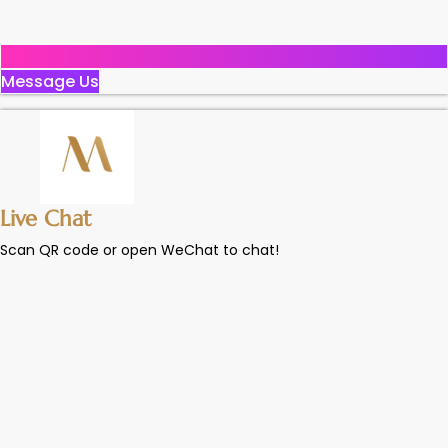
Message Us
Live Chat
Scan QR code or open WeChat to chat!