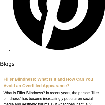
Blogs
Filler Blindness: What Is It and How Can You
Avoid an Overfilled Appearance?
What Is Filler Blindness? In recent years, the phrase “filler
blindness” has become increasingly popular on social
media and aesthetic forums. But what does it actually