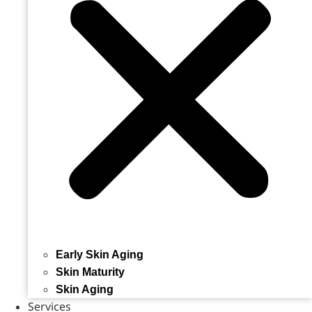
Early Skin Aging
Skin Maturity
Skin Aging
Services