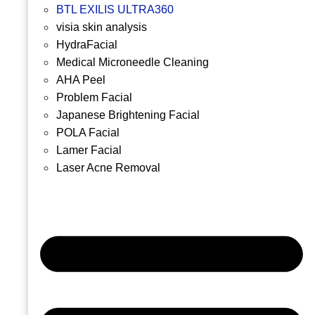
BTL EXILIS ULTRA360
visia skin analysis
HydraFacial
Medical Microneedle Cleaning
AHA Peel
Problem Facial
Japanese Brightening Facial
POLA Facial
Lamer Facial
Laser Acne Removal