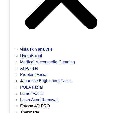
visia skin analysis
HydraFacial
Medical Microneedle Cleaning
AHA Peel
Problem Facial
Japanese Brightening Facial
POLA Facial
Lamer Facial
Laser Acne Removal
Fotona 4D PRO
Thermage