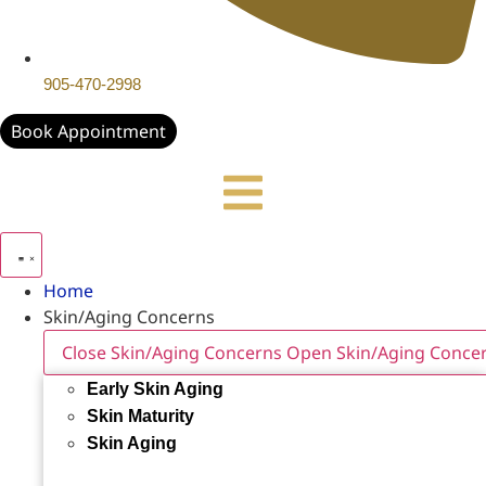
905-470-2998
Book Appointment
Home
Skin/Aging Concerns
Close Skin/Aging Concerns
Open Skin/Aging Conce
Early Skin Aging
Skin Maturity
Skin Aging