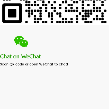
Chat on WeChat
Scan QR code or open WeChat to chat!