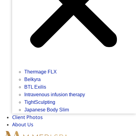
Thermage FLX
Belkyra
BTL Exilis
Intravenous infusion therapy
TightSculpting
Japanese Body Slim
Client Photos
About Us