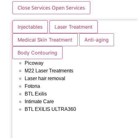
Close Services
Open Services
Injectables
Laser Treatment
Medical Skin Treatment
Anti-aging
Body Contouring
Picoway
M22 Laser Treatments
Laser hair removal
Fotona
BTL Exilis
Intimate Care
BTL EXILIS ULTRA360