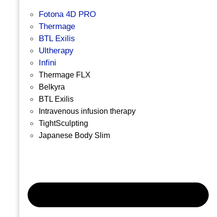
Fotona 4D PRO
Thermage
BTL Exilis
Ultherapy
Infini
Thermage FLX
Belkyra
BTL Exilis
Intravenous infusion therapy
TightSculpting
Japanese Body Slim