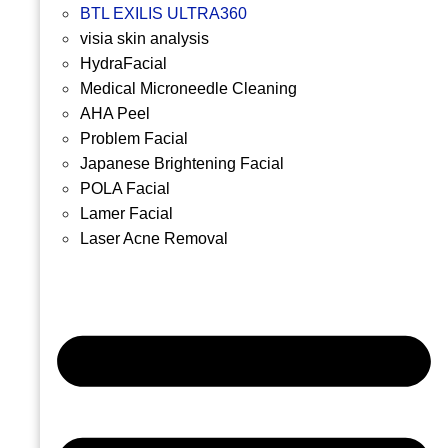
BTL EXILIS ULTRA360
visia skin analysis
HydraFacial
Medical Microneedle Cleaning
AHA Peel
Problem Facial
Japanese Brightening Facial
POLA Facial
Lamer Facial
Laser Acne Removal