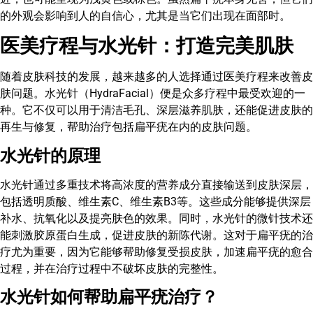
的外观会影响到人的自信心，尤其是当它们出现在面部时。
医美疗程与水光针：打造完美肌肤
随着皮肤科技的发展，越来越多的人选择通过医美疗程来改善皮
肤问题。水光针（HydraFacial）便是众多疗程中最受欢迎的一
种。它不仅可以用于清洁毛孔、深层滋养肌肤，还能促进皮肤的
再生与修复，帮助治疗包括扁平疣在内的皮肤问题。
水光针的原理
水光针通过多重技术将高浓度的营养成分直接输送到皮肤深层，
包括透明质酸、维生素C、维生素B3等。这些成分能够提供深层
补水、抗氧化以及提亮肤色的效果。同时，水光针的微针技术还
能刺激胶原蛋白生成，促进皮肤的新陈代谢。这对于扁平疣的治
疗尤为重要，因为它能够帮助修复受损皮肤，加速扁平疣的愈合
过程，并在治疗过程中不破坏皮肤的完整性。
水光针如何帮助扁平疣治疗？