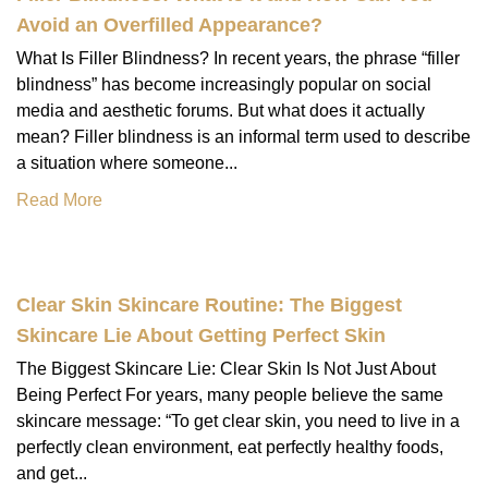
Avoid an Overfilled Appearance?
What Is Filler Blindness? In recent years, the phrase “filler
blindness” has become increasingly popular on social
media and aesthetic forums. But what does it actually
mean? Filler blindness is an informal term used to describe
a situation where someone...
Read More
Clear Skin Skincare Routine: The Biggest
Skincare Lie About Getting Perfect Skin
The Biggest Skincare Lie: Clear Skin Is Not Just About
Being Perfect For years, many people believe the same
skincare message: “To get clear skin, you need to live in a
perfectly clean environment, eat perfectly healthy foods,
and get...