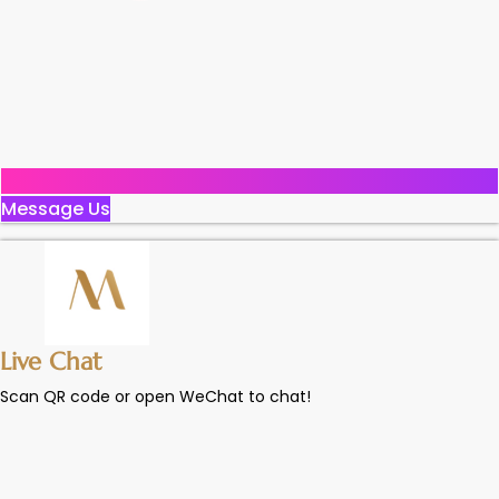
Message Us
Live Chat
Scan QR code or open WeChat to chat!