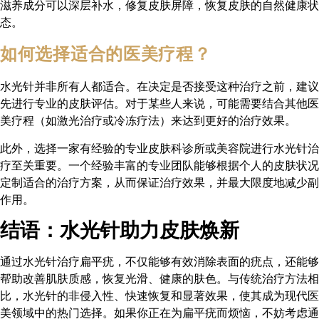
滋养成分可以深层补水，修复皮肤屏障，恢复皮肤的自然健康状
态。
如何选择适合的医美疗程？
水光针并非所有人都适合。在决定是否接受这种治疗之前，建议
先进行专业的皮肤评估。对于某些人来说，可能需要结合其他医
美疗程（如激光治疗或冷冻疗法）来达到更好的治疗效果。
此外，选择一家有经验的专业皮肤科诊所或美容院进行水光针治
疗至关重要。一个经验丰富的专业团队能够根据个人的皮肤状况
定制适合的治疗方案，从而保证治疗效果，并最大限度地减少副
作用。
结语：水光针助力皮肤焕新
通过水光针治疗扁平疣，不仅能够有效消除表面的疣点，还能够
帮助改善肌肤质感，恢复光滑、健康的肤色。与传统治疗方法相
比，水光针的非侵入性、快速恢复和显著效果，使其成为现代医
美领域中的热门选择。如果你正在为扁平疣而烦恼，不妨考虑通