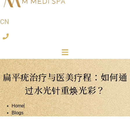
CN
扁平疣治疗与医美疗程：如何通
过水光针重焕光彩？
Home
Blogs