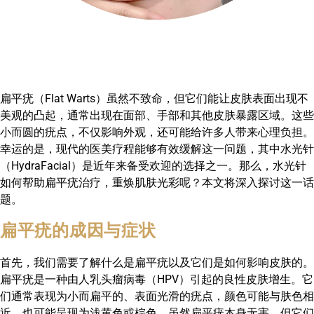
扁平疣（Flat Warts）虽然不致命，但它们能让皮肤表面出现不
美观的凸起，通常出现在面部、手部和其他皮肤暴露区域。这些
小而圆的疣点，不仅影响外观，还可能给许多人带来心理负担。
幸运的是，现代的医美疗程能够有效缓解这一问题，其中水光针
（HydraFacial）是近年来备受欢迎的选择之一。那么，水光针
如何帮助扁平疣治疗，重焕肌肤光彩呢？本文将深入探讨这一话
题。
扁平疣的成因与症状
首先，我们需要了解什么是扁平疣以及它们是如何影响皮肤的。
扁平疣是一种由人乳头瘤病毒（HPV）引起的良性皮肤增生。它
们通常表现为小而扁平的、表面光滑的疣点，颜色可能与肤色相
近，也可能呈现为浅黄色或棕色。虽然扁平疣本身无害，但它们