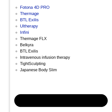
Fotona 4D PRO
Thermage
BTL Exilis
Ultherapy
Infini
Thermage FLX
Belkyra
BTL Exilis
Intravenous infusion therapy
TightSculpting
Japanese Body Slim