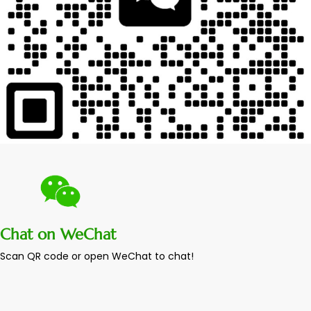
Chat on WeChat
Scan QR code or open WeChat to chat!