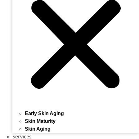
Early Skin Aging
Skin Maturity
Skin Aging
Services