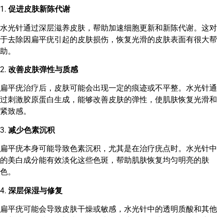
1.
促进皮肤新陈代谢
水光针通过深层滋养皮肤，帮助加速细胞更新和新陈代谢。这对
于去除因扁平疣引起的皮肤损伤，恢复光滑的皮肤表面有很大帮
助。
2.
改善皮肤弹性与质感
扁平疣治疗后，皮肤可能会出现一定的痕迹或不平整。水光针通
过刺激胶原蛋白生成，能够改善皮肤的弹性，使肌肤恢复光滑和
紧致感。
3.
减少色素沉积
扁平疣本身可能导致色素沉积，尤其是在治疗疣点时。水光针中
的美白成分能有效淡化这些色斑，帮助肌肤恢复均匀明亮的肤
色。
4.
深层保湿与修复
扁平疣可能会导致皮肤干燥或敏感，水光针中的透明质酸和其他