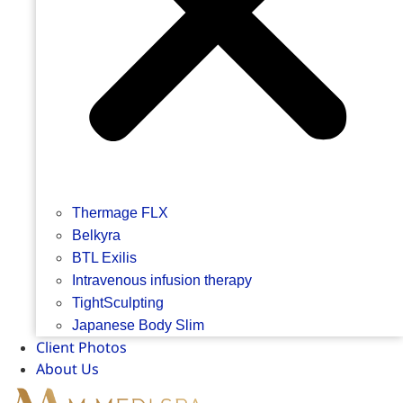
Thermage FLX
Belkyra
BTL Exilis
Intravenous infusion therapy
TightSculpting
Japanese Body Slim
Client Photos
About Us