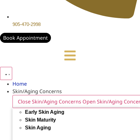
905-470-2998
Book Appointment
Home
Skin/Aging Concerns
Close Skin/Aging Concerns
Open Skin/Aging Conce
Early Skin Aging
Skin Maturity
Skin Aging