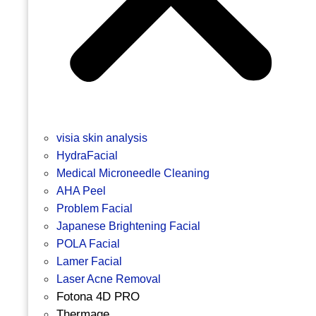
visia skin analysis
HydraFacial
Medical Microneedle Cleaning
AHA Peel
Problem Facial
Japanese Brightening Facial
POLA Facial
Lamer Facial
Laser Acne Removal
Fotona 4D PRO
Thermage