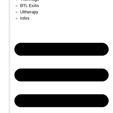
BTL Exilis
Ultherapy
Infini