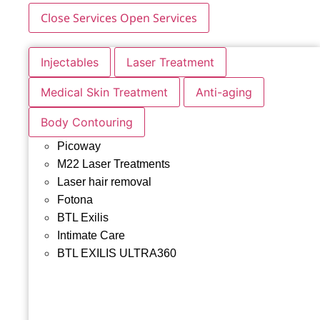
Close Services
Open Services
Injectables
Laser Treatment
Medical Skin Treatment
Anti-aging
Body Contouring
Picoway
M22 Laser Treatments
Laser hair removal
Fotona
BTL Exilis
Intimate Care
BTL EXILIS ULTRA360