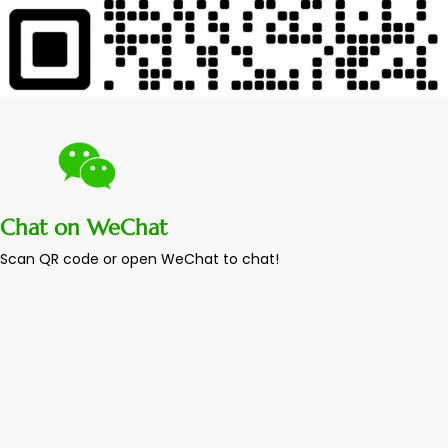
Chat on WeChat
Scan QR code or open WeChat to chat!