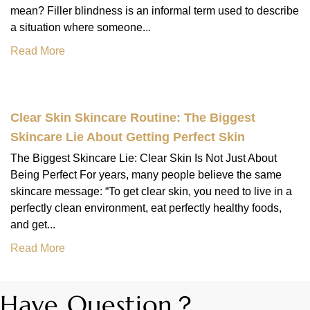
mean? Filler blindness is an informal term used to describe
a situation where someone...
Read More
Clear Skin Skincare Routine: The Biggest
Skincare Lie About Getting Perfect Skin
The Biggest Skincare Lie: Clear Skin Is Not Just About
Being Perfect For years, many people believe the same
skincare message: “To get clear skin, you need to live in a
perfectly clean environment, eat perfectly healthy foods,
and get...
Read More
Have Question？