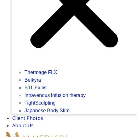
Thermage FLX
Belkyra
BTL Exilis
Intravenous infusion therapy
TightSculpting
Japanese Body Slim
Client Photos
About Us