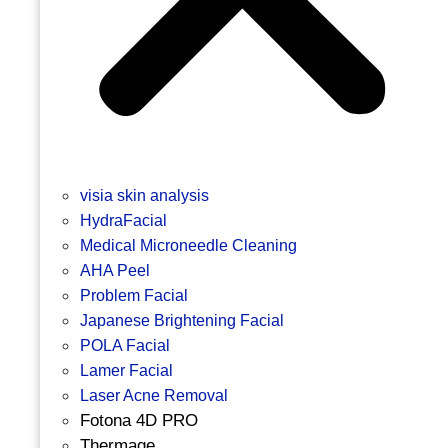
visia skin analysis
HydraFacial
Medical Microneedle Cleaning
AHA Peel
Problem Facial
Japanese Brightening Facial
POLA Facial
Lamer Facial
Laser Acne Removal
Fotona 4D PRO
Thermage