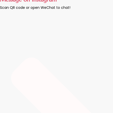
Scan QR code or open WeChat to chat!