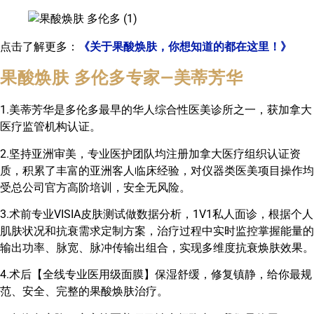
点击了解更多：
《关于果酸焕肤，你想知道的都在这里！》
果酸焕肤 多伦多专家—美蒂芳华
1.美蒂芳华是多伦多最早的华人综合性医美诊所之一，获加拿大
医疗监管机构认证。
2.坚持亚洲审美，专业医护团队均注册加拿大医疗组织认证资
质，积累了丰富的亚洲客人临床经验，对仪器类医美项目操作均
受总公司官方高阶培训，安全无风险。
3.术前专业VISIA皮肤测试做数据分析，1V1私人面诊，根据个人
肌肤状况和抗衰需求定制方案，治疗过程中实时监控掌握能量的
输出功率、脉宽、脉冲传输出组合，实现多维度抗衰焕肤效果。
4.术后【全线专业医用级面膜】保湿舒缓，修复镇静，给你最规
范、安全、完整的果酸焕肤治疗。