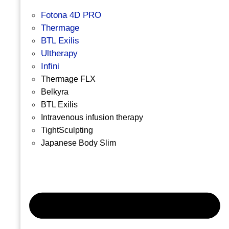
Fotona 4D PRO
Thermage
BTL Exilis
Ultherapy
Infini
Thermage FLX
Belkyra
BTL Exilis
Intravenous infusion therapy
TightSculpting
Japanese Body Slim