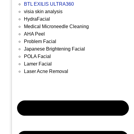
BTL EXILIS ULTRA360
visia skin analysis
HydraFacial
Medical Microneedle Cleaning
AHA Peel
Problem Facial
Japanese Brightening Facial
POLA Facial
Lamer Facial
Laser Acne Removal