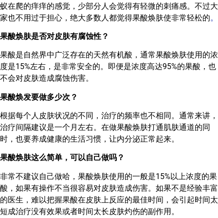
蚁在爬的痒痒的感觉，少部分人会觉得有轻微的刺痛感。不过大
家也不用过于担心，绝大多数人都觉得果酸焕肤使非常轻松的
。
果酸焕肤是否对皮肤有腐蚀性？
果酸是自然界中广泛存在的天然有机酸，通常果酸焕肤使用的浓
度是15%左右，是非常安全的。即便是浓度高达95%的果酸，也
不会对皮肤造成腐蚀伤害。
果酸焕发要做多少次？
根据每个人皮肤状况的不同，治疗的频率也不相同。通常来讲，
治疗间隔建议是一个月左右。在做果酸焕肤打通肌肤通道的同
时，也要养成健康的生活习惯，让内分泌正常起来。
果酸焕肤这么简单，可以自己做吗？
非常不建议自己做哈，果酸焕肤使用的一般是15%以上浓度的果
酸，如果有操作不当很容易对皮肤造成伤害。如果不是经验丰富
的医生，难以把握果酸在皮肤上反应的最佳时间，会引起时间太
短成治疗没有效果或者时间太长皮肤灼伤的副作用。