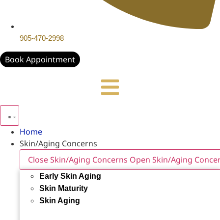
905-470-2998
Book Appointment
Home
Skin/Aging Concerns
Close Skin/Aging Concerns
Open Skin/Aging Conce
Early Skin Aging
Skin Maturity
Skin Aging