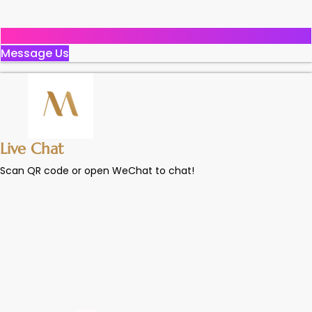
Message Us
Live Chat
Scan QR code or open WeChat to chat!