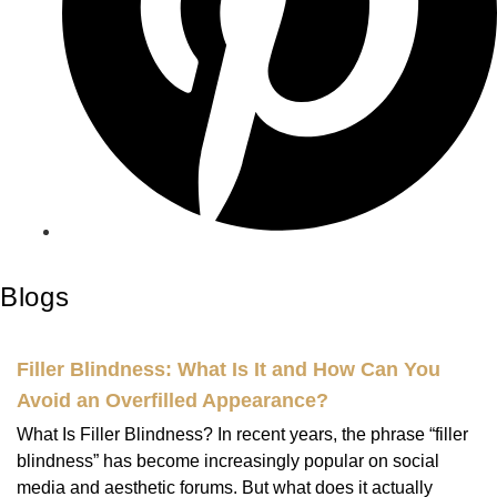
Blogs
Filler Blindness: What Is It and How Can You
Avoid an Overfilled Appearance?
What Is Filler Blindness? In recent years, the phrase “filler
blindness” has become increasingly popular on social
media and aesthetic forums. But what does it actually