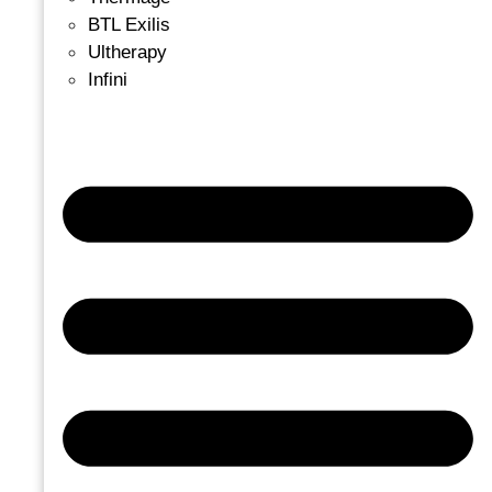
BTL Exilis
Ultherapy
Infini