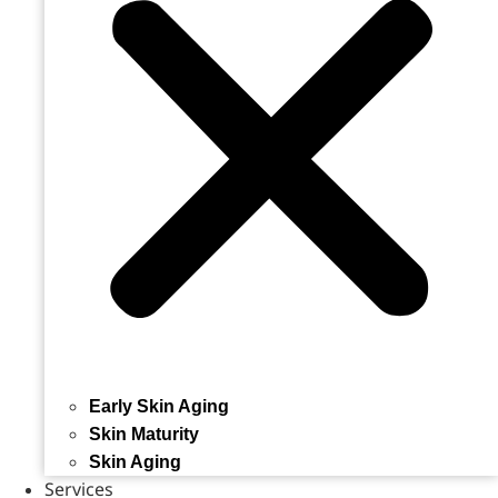
Early Skin Aging
Skin Maturity
Skin Aging
Services