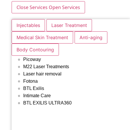
Close Services
Open Services
Injectables
Laser Treatment
Medical Skin Treatment
Anti-aging
Body Contouring
Picoway
M22 Laser Treatments
Laser hair removal
Fotona
BTL Exilis
Intimate Care
BTL EXILIS ULTRA360