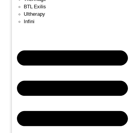
BTL Exilis
Ultherapy
Infini