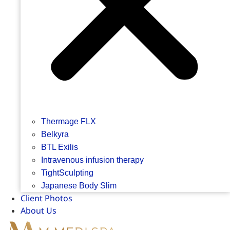
Thermage FLX
Belkyra
BTL Exilis
Intravenous infusion therapy
TightSculpting
Japanese Body Slim
Client Photos
About Us