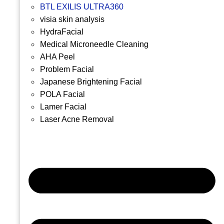
BTL EXILIS ULTRA360
visia skin analysis
HydraFacial
Medical Microneedle Cleaning
AHA Peel
Problem Facial
Japanese Brightening Facial
POLA Facial
Lamer Facial
Laser Acne Removal