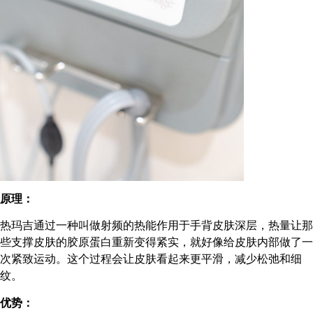
原理：
热玛吉通过一种叫做射频的热能作用于手背皮肤深层，热量让那
些支撑皮肤的胶原蛋白重新变得紧实，就好像给皮肤内部做了一
次紧致运动。这个过程会让皮肤看起来更平滑，减少松弛和细
纹。
优势：