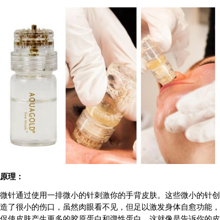
原理：
微针通过使用一排微小的针刺激你的手背皮肤。这些微小的针创
造了很小的伤口，虽然肉眼看不见，但足以激发身体自愈功能，
促使皮肤产生更多的胶原蛋白和弹性蛋白。这就像是告诉你的皮