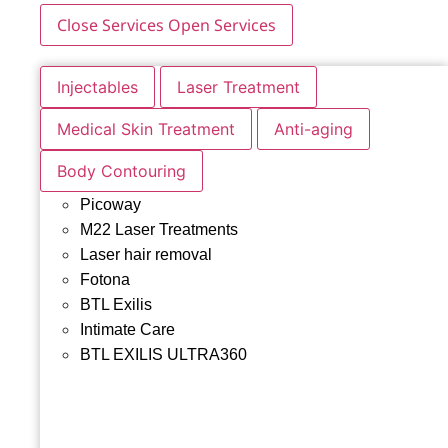
Close Services
Open Services
Injectables
Laser Treatment
Medical Skin Treatment
Anti-aging
Body Contouring
Picoway
M22 Laser Treatments
Laser hair removal
Fotona
BTL Exilis
Intimate Care
BTL EXILIS ULTRA360