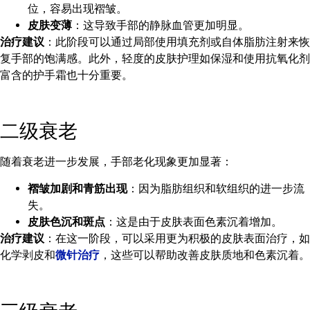
位，容易出现褶皱。
皮肤变薄
：这导致手部的静脉血管更加明显。
治疗建议
：此阶段可以通过局部使用填充剂或自体脂肪注射来恢
复手部的饱满感。此外，轻度的皮肤护理如保湿和使用抗氧化剂
富含的护手霜也十分重要。
二级衰老
随着衰老进一步发展，手部老化现象更加显著：
褶皱加剧和青筋出现
：因为脂肪组织和软组织的进一步流
失。
皮肤色沉和斑点
：这是由于皮肤表面色素沉着增加。
治疗建议
：在这一阶段，可以采用更为积极的皮肤表面治疗，如
化学剥皮和
微针治疗
，这些可以帮助改善皮肤质地和色素沉着。