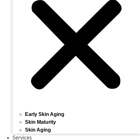
Early Skin Aging
Skin Maturity
Skin Aging
Services