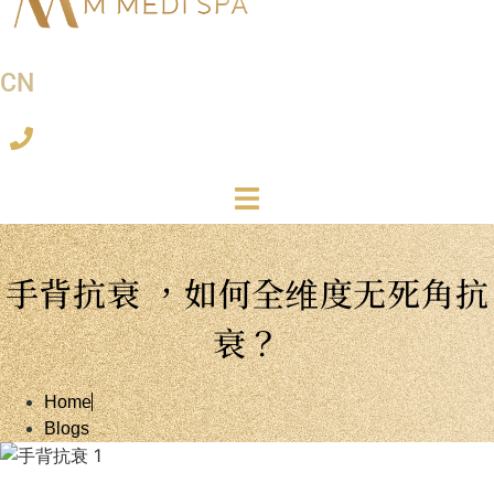
CN
手背抗衰 ，如何全维度无死角抗
衰？
Home
Blogs