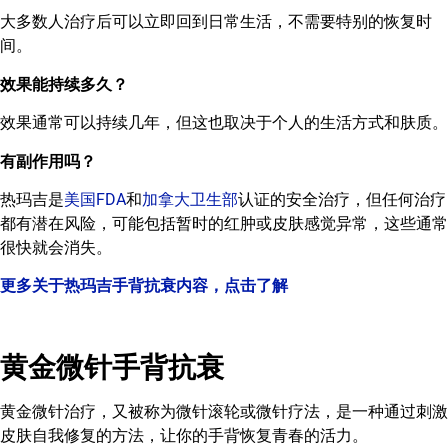
大多数人治疗后可以立即回到日常生活，不需要特别的恢复时
间。
效果能持续多久？
效果通常可以持续几年，但这也取决于个人的生活方式和肤质。
有副作用吗？
热玛吉是
美国FDA
和
加拿大卫生部
认证的安全治疗，但任何治疗
都有潜在风险，可能包括暂时的红肿或皮肤感觉异常，这些通常
很快就会消失。
更多关于热玛吉手背抗衰内容，点击了解
黄金微针手背抗衰
黄金微针治疗，又被称为微针滚轮或微针疗法，是一种通过刺激
皮肤自我修复的方法，让你的手背恢复青春的活力。