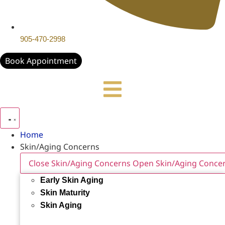
905-470-2998
Book Appointment
Home
Skin/Aging Concerns
Close Skin/Aging Concerns
Open Skin/Aging Conce
Early Skin Aging
Skin Maturity
Skin Aging