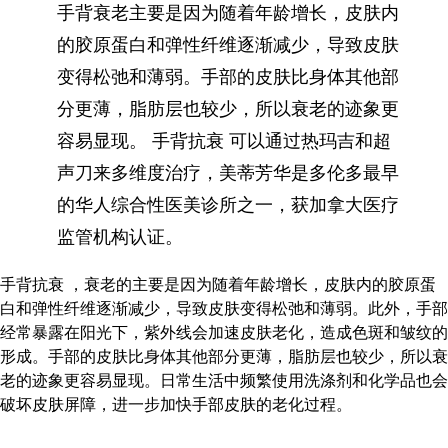
手背衰老主要是因为随着年龄增长，皮肤内
的胶原蛋白和弹性纤维逐渐减少，导致皮肤
变得松弛和薄弱。手部的皮肤比身体其他部
分更薄，脂肪层也较少，所以衰老的迹象更
容易显现。 手背抗衰 可以通过热玛吉和超
声刀来多维度治疗，美蒂芳华是多伦多最早
的华人综合性医美诊所之一，获加拿大医疗
监管机构认证。
手背抗衰 ，衰老的主要是因为随着年龄增长，皮肤内的胶原蛋
白和弹性纤维逐渐减少，导致皮肤变得松弛和薄弱。此外，手部
经常暴露在阳光下，紫外线会加速皮肤老化，造成色斑和皱纹的
形成。手部的皮肤比身体其他部分更薄，脂肪层也较少，所以衰
老的迹象更容易显现。日常生活中频繁使用洗涤剂和化学品也会
破坏皮肤屏障，进一步加快手部皮肤的老化过程。