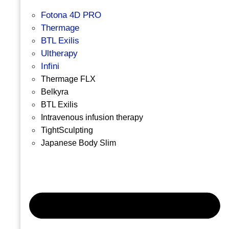
Fotona 4D PRO
Thermage
BTL Exilis
Ultherapy
Infini
Thermage FLX
Belkyra
BTL Exilis
Intravenous infusion therapy
TightSculpting
Japanese Body Slim