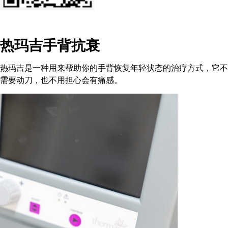
热玛吉手背抗衰
热玛吉是一种用来帮助你的手背恢复年轻状态的治疗方式，它不
需要动刀，也不用担心会有痛感。