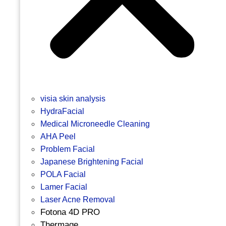
visia skin analysis
HydraFacial
Medical Microneedle Cleaning
AHA Peel
Problem Facial
Japanese Brightening Facial
POLA Facial
Lamer Facial
Laser Acne Removal
Fotona 4D PRO
Thermage