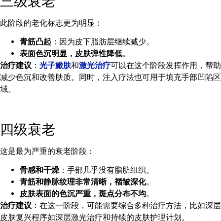
三级衰老
此阶段的老化标志更为明显：
青筋凸起
：因为皮下脂肪层继续减少。
表面色沉明显，皮肤弹性降低
。
治疗建议
：
光子嫩肤
和
激光治疗
可以在这个阶段发挥作用，帮助
减少色沉和改善肤质。同时，注入疗法也可用于填充手部凹陷区
域。
四级衰老
这是最为严重的衰老阶段：
骨感和干燥
：手部几乎没有脂肪组织。
青筋和静脉纹理非常清晰，褶皱深化
。
皮肤表面的色沉严重，斑点分布不均
。
治疗建议
：在这一阶段，可能需要综合多种治疗方法，比如深层
皮肤复兴程序如深层激光治疗和持续的皮肤护理计划。