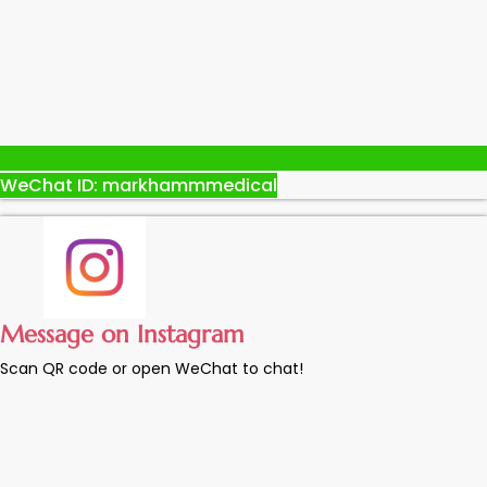
WeChat ID: markhammmedical
Message on Instagram
Scan QR code or open WeChat to chat!