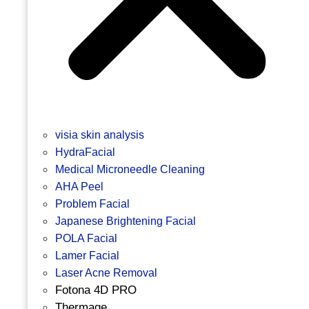
visia skin analysis
HydraFacial
Medical Microneedle Cleaning
AHA Peel
Problem Facial
Japanese Brightening Facial
POLA Facial
Lamer Facial
Laser Acne Removal
Fotona 4D PRO
Thermage