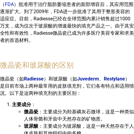
（
FDA
）批准用于治疗脂肪萎缩患者的面部增容后，其应用范围
逐渐扩大。到了2009年，FDA进一步批准了其用于整形美容的
适应症。目前，Radiesse已经在全球范围内累计销售超过1000
万支，成为仅次于玻尿酸的增速最快的填充产品之一。由于其安
全性和有效性，Radiesse微晶瓷已成为许多医疗美容专家和求美
者的首选材料。
微晶瓷和玻尿酸的区别
微晶瓷（如
Radiesse
）和玻尿酸（如
Juvederm
、
Restylane
）
是目前市场上两种最常用的皮肤填充剂，它们各有特点和适用情
况。以下是这两种填充剂的主要区别：
主要成分
：
微晶瓷
：主要成分为羟基磷灰石微球，这是一种类似
人体骨骼和牙齿中天然存在的矿物质。
玻尿酸
：主要成分为玻尿酸，这是一种天然存在于人
体皮肤和其他组织中的多糖。