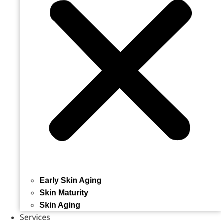
Early Skin Aging
Skin Maturity
Skin Aging
Services