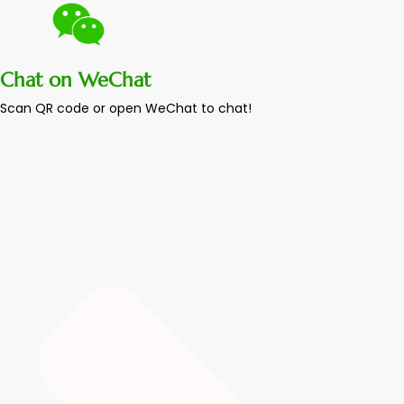
Chat on WeChat
Scan QR code or open WeChat to chat!