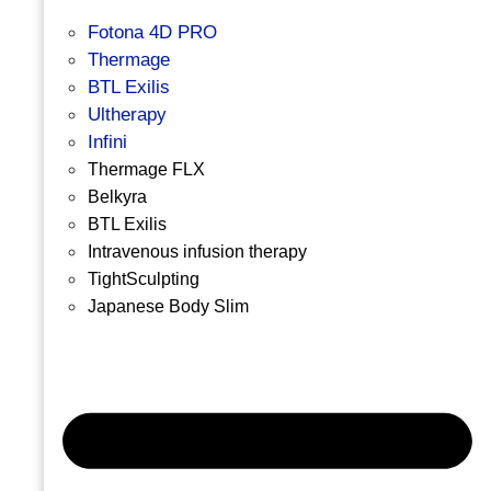
Fotona 4D PRO
Thermage
BTL Exilis
Ultherapy
Infini
Thermage FLX
Belkyra
BTL Exilis
Intravenous infusion therapy
TightSculpting
Japanese Body Slim