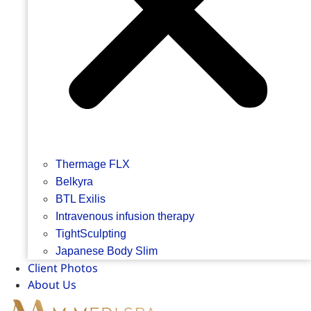
Thermage FLX
Belkyra
BTL Exilis
Intravenous infusion therapy
TightSculpting
Japanese Body Slim
Client Photos
About Us