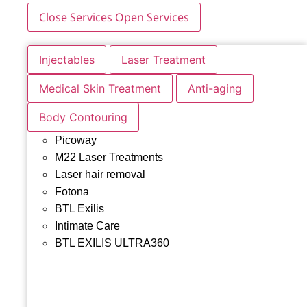
Close Services
Open Services
Injectables
Laser Treatment
Medical Skin Treatment
Anti-aging
Body Contouring
Picoway
M22 Laser Treatments
Laser hair removal
Fotona
BTL Exilis
Intimate Care
BTL EXILIS ULTRA360