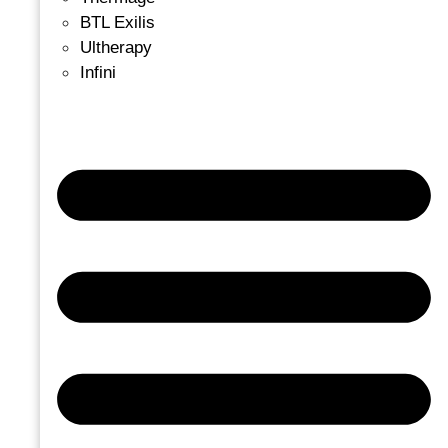
BTL Exilis
Ultherapy
Infini