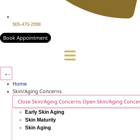
905-470-2998
Book Appointment
Home
Skin/Aging Concerns
Close Skin/Aging Concerns
Open Skin/Aging Conce
Early Skin Aging
Skin Maturity
Skin Aging