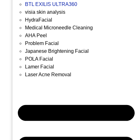
BTL EXILIS ULTRA360
visia skin analysis
HydraFacial
Medical Microneedle Cleaning
AHA Peel
Problem Facial
Japanese Brightening Facial
POLA Facial
Lamer Facial
Laser Acne Removal