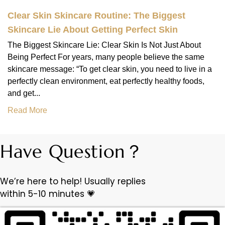
Clear Skin Skincare Routine: The Biggest
Skincare Lie About Getting Perfect Skin
The Biggest Skincare Lie: Clear Skin Is Not Just About
Being Perfect For years, many people believe the same
skincare message: “To get clear skin, you need to live in a
perfectly clean environment, eat perfectly healthy foods,
and get...
Read More
Have Question？
We’re here to help! Usually replies
within 5-10 minutes 💗