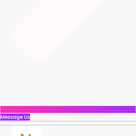
Message Us