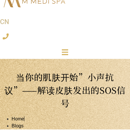
CN
当你的肌肤开始”小声抗
议”——解读皮肤发出的SOS信
号
Home
Blogs