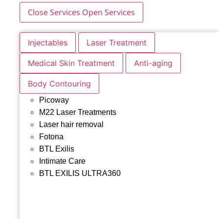
Close Services
Open Services
Injectables
Laser Treatment
Medical Skin Treatment
Anti-aging
Body Contouring
Picoway
M22 Laser Treatments
Laser hair removal
Fotona
BTL Exilis
Intimate Care
BTL EXILIS ULTRA360