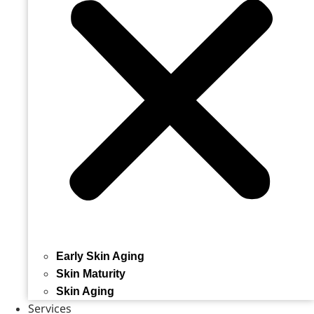
Early Skin Aging
Skin Maturity
Skin Aging
Services