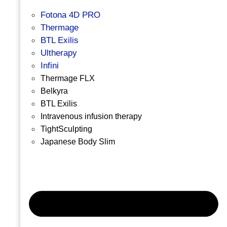
Fotona 4D PRO
Thermage
BTL Exilis
Ultherapy
Infini
Thermage FLX
Belkyra
BTL Exilis
Intravenous infusion therapy
TightSculpting
Japanese Body Slim