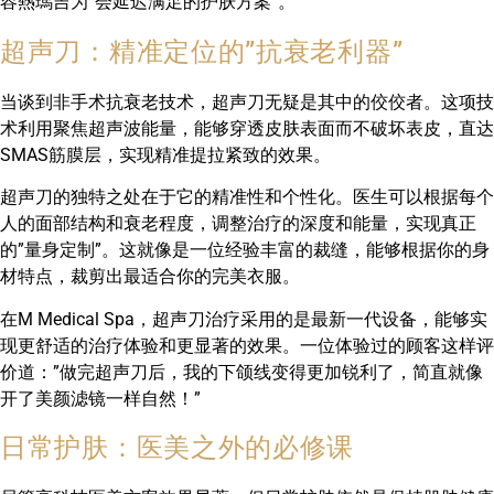
容熱瑪吉为”会延迟满足的护肤方案”。
超声刀：精准定位的”抗衰老利器”
当谈到非手术抗衰老技术，超声刀无疑是其中的佼佼者。这项技
术利用聚焦超声波能量，能够穿透皮肤表面而不破坏表皮，直达
SMAS筋膜层，实现精准提拉紧致的效果。
超声刀的独特之处在于它的精准性和个性化。医生可以根据每个
人的面部结构和衰老程度，调整治疗的深度和能量，实现真正
的”量身定制”。这就像是一位经验丰富的裁缝，能够根据你的身
材特点，裁剪出最适合你的完美衣服。
在M Medical Spa，超声刀治疗采用的是最新一代设备，能够实
现更舒适的治疗体验和更显著的效果。一位体验过的顾客这样评
价道：”做完超声刀后，我的下颌线变得更加锐利了，简直就像
开了美颜滤镜一样自然！”
日常护肤：医美之外的必修课