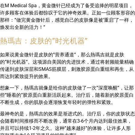
在M Medical Spa，黄金微针已经成为了备受追捧的明星项目，
许多顾客在体验后都惊叹于它的神奇效果。正如一位顾客形容的
那样：”做完黄金微针后，感觉自己的皮肤像是被’重启’了一样，
焕发出全新的活力！”
熱瑪吉：皮肤的”时光机器”
如果说黄金微针是皮肤的”营养通道”，那么熱瑪吉就是皮肤
的”时光机器”。这项源自美国的先进技术，通过将射频能量精确
传递到皮肤深层和SMAS筋膜层，刺激胶原蛋白重组和再生，从
而达到紧致提升的效果。
想象一下，熱瑪吉就像是给你的皮肤做了一次”深度唤醒”，让那
些”睡着的”胶原蛋白重新活跃起来。治疗后，随着新的胶原蛋白
不断生成，你的肌肤会逐渐恢复年轻时的弹性和紧致。
最神奇的是，熱瑪吉的效果是渐进式的。治疗后，你的皮肤状态
会随着时间推移而不断改善，通常在3-6个月内达到最佳效果，
并且可以持续1-2年之久。这种”越来越好”的体验，让许多人形