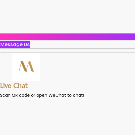
Message Us
Live Chat
Scan QR code or open WeChat to chat!