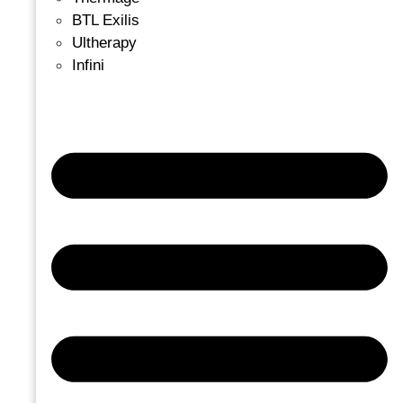
BTL Exilis
Ultherapy
Infini