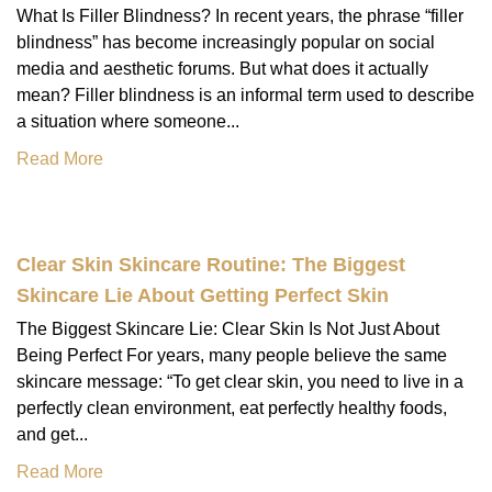
What Is Filler Blindness? In recent years, the phrase “filler
blindness” has become increasingly popular on social
media and aesthetic forums. But what does it actually
mean? Filler blindness is an informal term used to describe
a situation where someone...
Read More
Clear Skin Skincare Routine: The Biggest
Skincare Lie About Getting Perfect Skin
The Biggest Skincare Lie: Clear Skin Is Not Just About
Being Perfect For years, many people believe the same
skincare message: “To get clear skin, you need to live in a
perfectly clean environment, eat perfectly healthy foods,
and get...
Read More