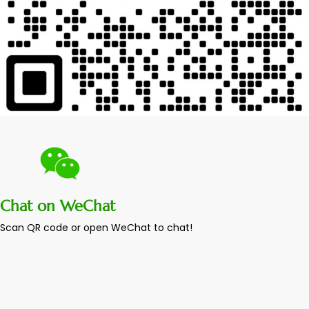
Chat on WeChat
Scan QR code or open WeChat to chat!