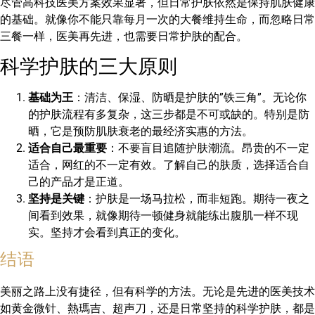
尽管高科技医美方案效果显著，但日常护肤依然是保持肌肤健康
的基础。就像你不能只靠每月一次的大餐维持生命，而忽略日常
三餐一样，医美再先进，也需要日常护肤的配合。
科学护肤的三大原则
基础为王
：清洁、保湿、防晒是护肤的”铁三角”。无论你
的护肤流程有多复杂，这三步都是不可或缺的。特别是防
晒，它是预防肌肤衰老的最经济实惠的方法。
适合自己最重要
：不要盲目追随护肤潮流。昂贵的不一定
适合，网红的不一定有效。了解自己的肤质，选择适合自
己的产品才是正道。
坚持是关键
：护肤是一场马拉松，而非短跑。期待一夜之
间看到效果，就像期待一顿健身就能练出腹肌一样不现
实。坚持才会看到真正的变化。
结语
美丽之路上没有捷径，但有科学的方法。无论是先进的医美技术
如黄金微针、熱瑪吉、超声刀，还是日常坚持的科学护肤，都是