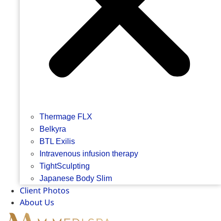
Thermage FLX
Belkyra
BTL Exilis
Intravenous infusion therapy
TightSculpting
Japanese Body Slim
Client Photos
About Us