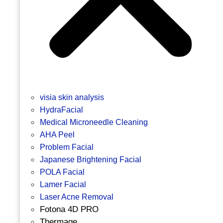
visia skin analysis
HydraFacial
Medical Microneedle Cleaning
AHA Peel
Problem Facial
Japanese Brightening Facial
POLA Facial
Lamer Facial
Laser Acne Removal
Fotona 4D PRO
Thermage