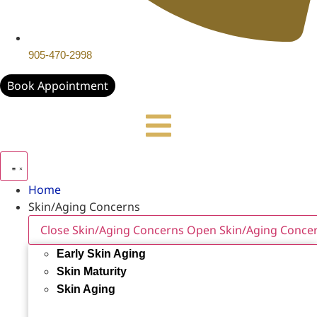
905-470-2998
Book Appointment
Home
Skin/Aging Concerns
Close Skin/Aging Concerns
Open Skin/Aging Conce
Early Skin Aging
Skin Maturity
Skin Aging