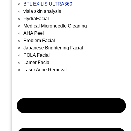
BTL EXILIS ULTRA360
visia skin analysis
HydraFacial
Medical Microneedle Cleaning
AHA Peel
Problem Facial
Japanese Brightening Facial
POLA Facial
Lamer Facial
Laser Acne Removal