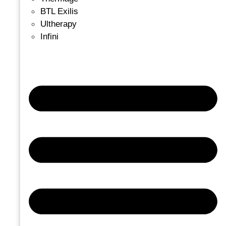
BTL Exilis
Ultherapy
Infini