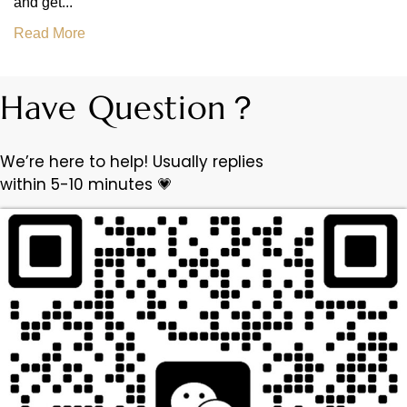
and get...
Read More
Have Question？
We’re here to help! Usually replies
within 5-10 minutes 💗