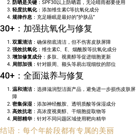
防晒是关键
：SPF30以上防晒霜，无论晴雨都要使用
轻度抗氧化
：添加维生素C等抗氧化成分
规律作息
：充足睡眠是最好的”护肤品”
30+：加强抗氧化与修复
双重清洁
：确保彻底清洁，但不伤害皮肤屏障
强效抗氧化
：维生素C、E、烟酰胺等抗氧化成分
增加修复成分
：多肽、视黄醇等促进细胞更新
局部加强
：针对眼周、额头等易出现细纹的部位
40+：全面滋养与修复
温和清洁
：选择滋润型洁面产品，避免进一步损伤皮肤屏
障
密集保湿
：添加神经酰胺、透明质酸等保湿成分
高效抗老
：高浓度视黄醇、干细胞提取物等
局部精华
：针对不同问题区域使用靶向精华
结语：每个年龄段都有专属的美丽