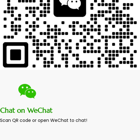
Chat on WeChat
Scan QR code or open WeChat to chat!