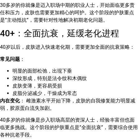
30多岁的你就像是迈入职场中期的职业人士，开始面临更多责
任和压力，皮肤也需要更加精心的呵护。这个阶段的护肤重点
是”主动抵抗”，需要针对性地解决初期老化问题。
40+：全面抗衰，延缓老化进程
40岁以后，皮肤进入快速老化期，需要更加全面的抗衰策略：
常见问题
：
明显的面部松弛，出现下垂
深纹形成，特别是法令纹和木偶纹
皮肤变薄，更容易受损
皮脂分泌减少，干燥成为常态
内在变化
： 雌激素水平开始下降，皮肤的自我修复能力明显减
弱，胶原蛋白流失加剧。
40多岁的你就像是步入职场高层的资深人士，经验丰富但也面
临更多挑战。这个阶段的护肤重点是”全面抗衰”，需要综合使用
各种抗老手段。