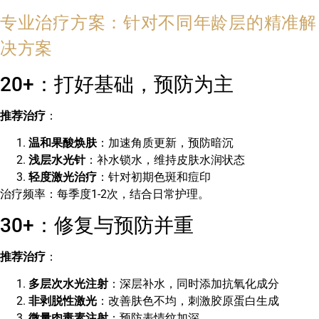
专业治疗方案：针对不同年龄层的精准解
决方案
20+：打好基础，预防为主
推荐治疗
：
温和果酸焕肤
：加速角质更新，预防暗沉
浅层水光针
：补水锁水，维持皮肤水润状态
轻度激光治疗
：针对初期色斑和痘印
治疗频率：每季度1-2次，结合日常护理。
30+：修复与预防并重
推荐治疗
：
多层次水光注射
：深层补水，同时添加抗氧化成分
非剥脱性激光
：改善肤色不均，刺激胶原蛋白生成
微量肉毒素注射
：预防表情纹加深