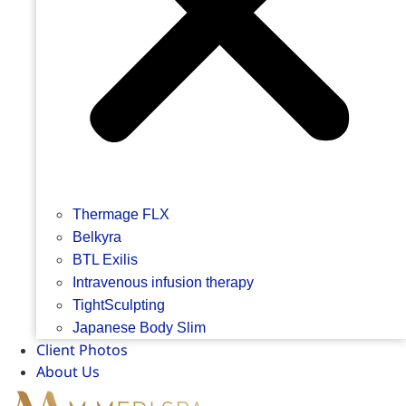
Thermage FLX
Belkyra
BTL Exilis
Intravenous infusion therapy
TightSculpting
Japanese Body Slim
Client Photos
About Us