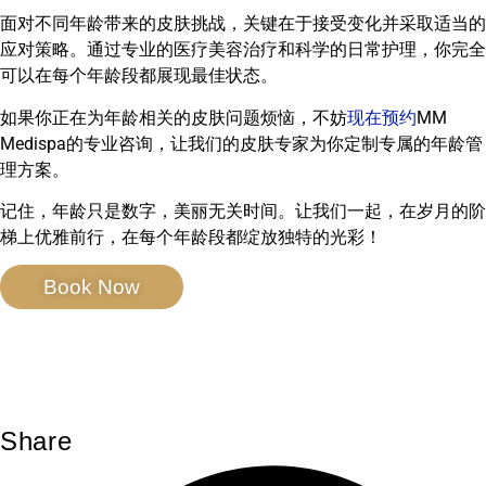
面对不同年龄带来的皮肤挑战，关键在于接受变化并采取适当的
应对策略。通过专业的医疗美容治疗和科学的日常护理，你完全
可以在每个年龄段都展现最佳状态。
如果你正在为年龄相关的皮肤问题烦恼，不妨
现在预约
MM
Medispa的专业咨询，让我们的皮肤专家为你定制专属的年龄管
理方案。
记住，年龄只是数字，美丽无关时间。让我们一起，在岁月的阶
梯上优雅前行，在每个年龄段都绽放独特的光彩！
Book Now
Share