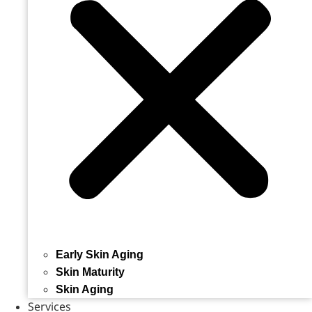
Early Skin Aging
Skin Maturity
Skin Aging
Services