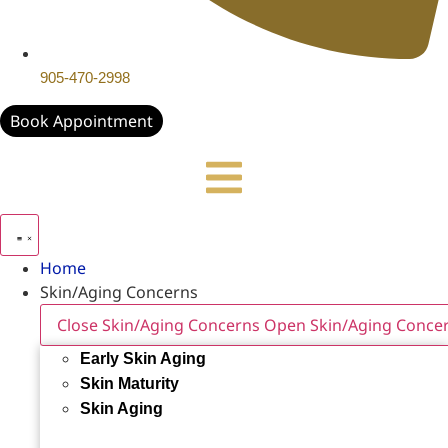
905-470-2998
Book Appointment
Home
Skin/Aging Concerns
Close Skin/Aging Concerns
Open Skin/Aging Conce
Early Skin Aging
Skin Maturity
Skin Aging