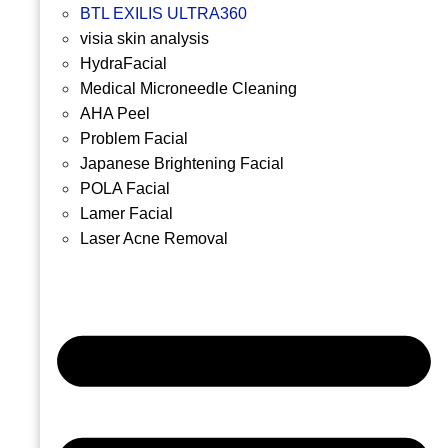
BTL EXILIS ULTRA360
visia skin analysis
HydraFacial
Medical Microneedle Cleaning
AHA Peel
Problem Facial
Japanese Brightening Facial
POLA Facial
Lamer Facial
Laser Acne Removal