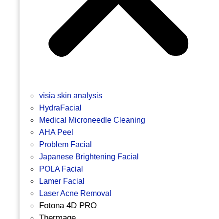
visia skin analysis
HydraFacial
Medical Microneedle Cleaning
AHA Peel
Problem Facial
Japanese Brightening Facial
POLA Facial
Lamer Facial
Laser Acne Removal
Fotona 4D PRO
Thermage