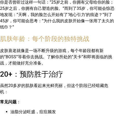
你是否曾听过这样一句话：”25岁之前，你拥有父母给你的脸；
25岁之后，你拥有自己塑造的脸。”而到了35岁，你可能会惊恐
地发现：”天啊，我的脸怎么开始有了’地心引力’的痕迹？”到了
45岁，你可能会思考：”为什么我的皮肤开始像一张用了太久的
纸巾？”
肌肤年龄：每个阶段的独特挑战
皮肤衰老就像是一场不断升级的游戏，每个年龄段都有新
的”BOSS”等着你去挑战。了解你所处的”关卡”和即将面临的挑
战，才能做好充分准备。
20+：预防胜于治疗
虽然20多岁的肌肤看起来光鲜亮丽，但这个阶段已经暗藏危
机：
常见问题
：
油脂分泌旺盛，痘痘频发