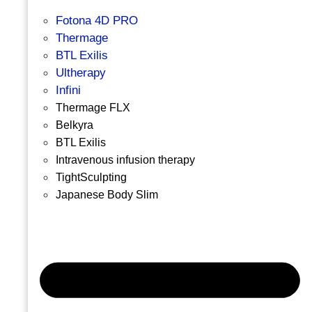
Fotona 4D PRO
Thermage
BTL Exilis
Ultherapy
Infini
Thermage FLX
Belkyra
BTL Exilis
Intravenous infusion therapy
TightSculpting
Japanese Body Slim