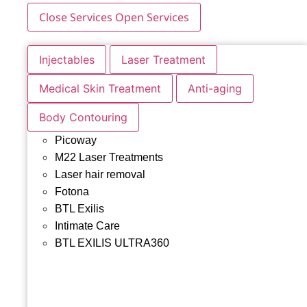
Close Services
Open Services
Injectables
Laser Treatment
Medical Skin Treatment
Anti-aging
Body Contouring
Picoway
M22 Laser Treatments
Laser hair removal
Fotona
BTL Exilis
Intimate Care
BTL EXILIS ULTRA360