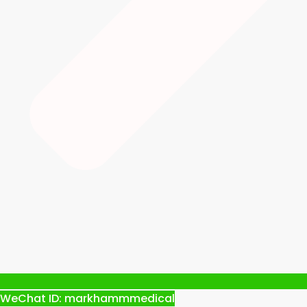
WeChat ID: markhammmedical