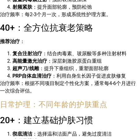
射频紧肤
：提升面部轮廓，预防松弛
治疗频率：每2-3个月一次，形成系统性护理方案。
40+：全方位抗衰老策略
推荐治疗
：
复合注射治疗
：结合肉毒素、玻尿酸等多种注射材料
高能量激光治疗
：深层刺激胶原蛋白重组
超声刀/线雕
：提升下垂组织，重塑面部轮廓
PRP自体血清治疗
：利用自身生长因子促进皮肤修复
治疗频率：根据不同项目制定个性化方案，通常每4-6个月进行
一次综合评估。
日常护理：不同年龄的护肤重点
20+：建立基础护肤习惯
彻底清洁
：选择温和洁面产品，避免过度清洁