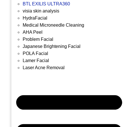
BTL EXILIS ULTRA360
visia skin analysis
HydraFacial
Medical Microneedle Cleaning
AHA Peel
Problem Facial
Japanese Brightening Facial
POLA Facial
Lamer Facial
Laser Acne Removal