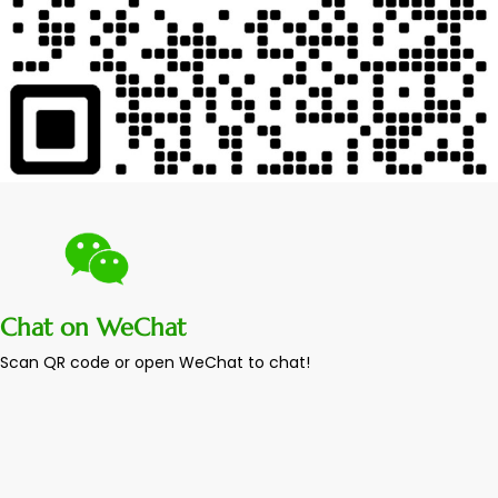
Chat on WeChat
Scan QR code or open WeChat to chat!