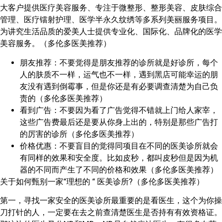
大客户提供医疗美容服务、专注于微整形、整形美容、皮肤综合
管理、医疗镭射护理、医学半永久纹绣等多系列美丽服务项目。
为讲究生活品质的爱美人士提供专业化、国际化、品牌化的医学
美容服务。（多伦多医美推荐）
朋友推荐：不要觉得是朋友推荐的诊所就是好诊所，每个
人的肤质不一样，运气也不一样，遇到黑店可能幸运的朋
友没有遇到倒霉事，但是你还是有必要调查清楚为自己负
责的（多伦多医美推荐）
看到广告：不要因为看了广告觉得不错就上门给人家宰，
这些广告费最后还是要从你身上出的，特别是那些广告打
的厉害的诊所（多伦多医美推荐）
价格优惠：不要盲目的觉得同项目在不同的医美诊所就会
有同样的效果和安全度。比如皮秒，都叫皮秒但是因为机
器的不同而产生了不同的价格和效果（多伦多医美推荐）
关于如何甄别一家“理想的 “ 医美诊所?（多伦多医美推荐）
第一，寻找一家安全的医美诊所最重要的是看医生，这个为你操
刀打针的人，一定要在去之前查清楚医生是否持有有效资格证。