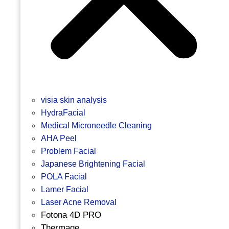
visia skin analysis
HydraFacial
Medical Microneedle Cleaning
AHA Peel
Problem Facial
Japanese Brightening Facial
POLA Facial
Lamer Facial
Laser Acne Removal
Fotona 4D PRO
Thermage