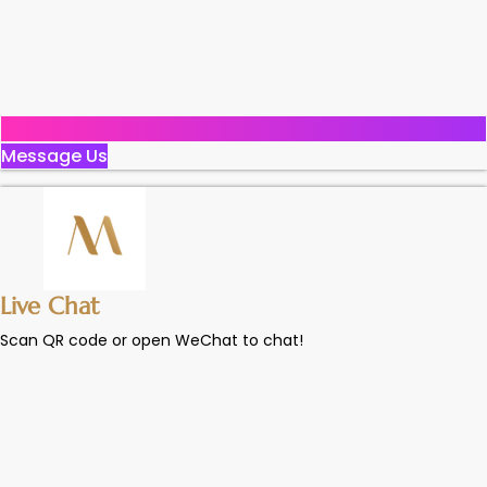
Message Us
Live Chat
Scan QR code or open WeChat to chat!