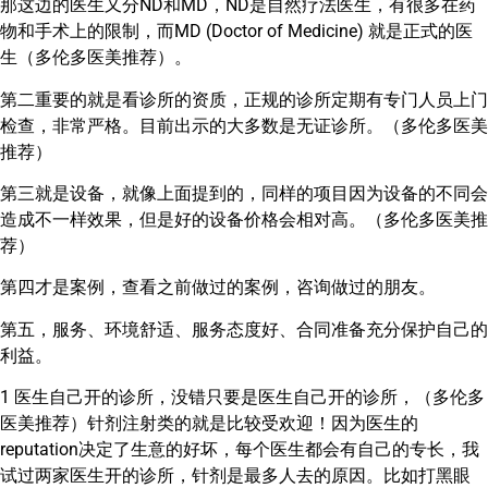
那这边的医生又分ND和MD，ND是自然疗法医生，有很多在药
物和手术上的限制，而MD (Doctor of Medicine) 就是正式的医
生（多伦多医美推荐）。
第二重要的就是看诊所的资质，正规的诊所定期有专门人员上门
检查，非常严格。目前出示的大多数是无证诊所。（多伦多医美
推荐）
第三就是设备，就像上面提到的，同样的项目因为设备的不同会
造成不一样效果，但是好的设备价格会相对高。（多伦多医美推
荐）
第四才是案例，查看之前做过的案例，咨询做过的朋友。
第五，服务、环境舒适、服务态度好、合同准备充分保护自己的
利益。
1 医生自己开的诊所，没错只要是医生自己开的诊所，（多伦多
医美推荐）针剂注射类的就是比较受欢迎！因为医生的
reputation决定了生意的好坏，每个医生都会有自己的专长，我
试过两家医生开的诊所，针剂是最多人去的原因。比如打黑眼