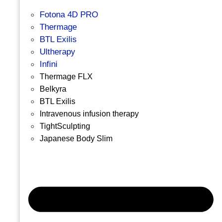
Fotona 4D PRO
Thermage
BTL Exilis
Ultherapy
Infini
Thermage FLX
Belkyra
BTL Exilis
Intravenous infusion therapy
TightSculpting
Japanese Body Slim