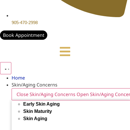
905-470-2998
Book Appointment
Home
Skin/Aging Concerns
Close Skin/Aging Concerns
Open Skin/Aging Conce
Early Skin Aging
Skin Maturity
Skin Aging