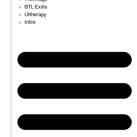
BTL Exilis
Ultherapy
Infini