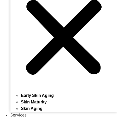
Early Skin Aging
Skin Maturity
Skin Aging
Services