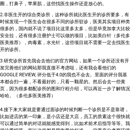
圈，打鼻子，苹果肌，这些找医生操作还是放心的。
2.非医生开的综合类诊所，这种诊所就比医生开的诊所要多，有
时候发现一个医生会在很多不同的诊所驻诊，医美其实项目种类
很多的，国内就不说了项目比这里多太多，但是毕竟加拿大比较
安全拉，还有很多注册护士可以做的项目，比如美白针（多伦多
医美推荐），肉毒素，水光针，这些项目就不需要一定去找医生
开的诊所。
3.研究诊所首先我会去他们的官方网站，如果一个诊所还没有开
发完善他们的网站那我直接不考虑哒，还有我会看他们的
GOOGLE REVIEW, 评分低于4.0的我也不会去。里面的评分我基
本都会扫一遍，不看最好的，只看一颗星的。然后会去一些黄
页，因为很多都配诊所的图和疗程介绍，可以再近一步了解情况
哈哈。（多伦多医美推荐）
4.接下来大家就是要通过面诊的时候判断一个诊所是不是靠谱，
比如进店的第一印象，是小店还是大店，员工的质素这个很快就
可以通过简单的对话就能感觉得到，比如术前术后指导等等。我