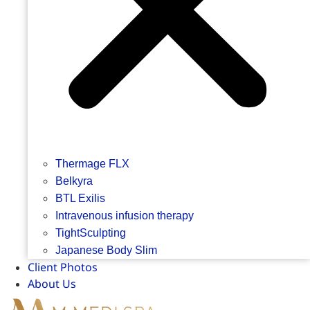
Thermage FLX
Belkyra
BTL Exilis
Intravenous infusion therapy
TightSculpting
Japanese Body Slim
Client Photos
About Us