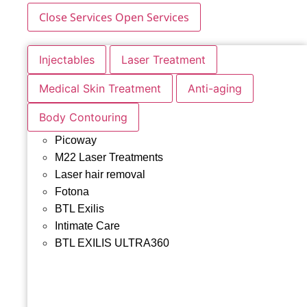
Close Services
Open Services
Injectables
Laser Treatment
Medical Skin Treatment
Anti-aging
Body Contouring
Picoway
M22 Laser Treatments
Laser hair removal
Fotona
BTL Exilis
Intimate Care
BTL EXILIS ULTRA360