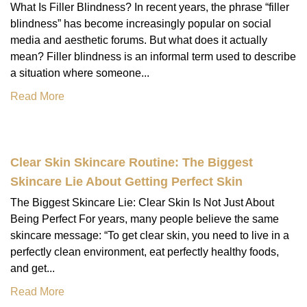
What Is Filler Blindness? In recent years, the phrase “filler
blindness” has become increasingly popular on social
media and aesthetic forums. But what does it actually
mean? Filler blindness is an informal term used to describe
a situation where someone...
Read More
Clear Skin Skincare Routine: The Biggest
Skincare Lie About Getting Perfect Skin
The Biggest Skincare Lie: Clear Skin Is Not Just About
Being Perfect For years, many people believe the same
skincare message: “To get clear skin, you need to live in a
perfectly clean environment, eat perfectly healthy foods,
and get...
Read More