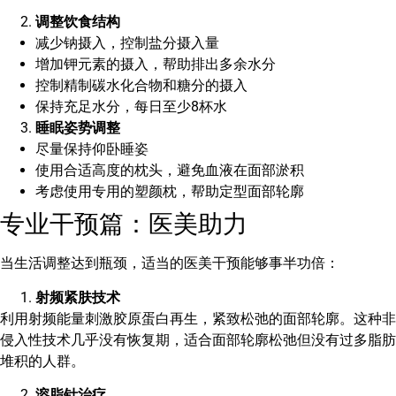
调整饮食结构
减少钠摄入，控制盐分摄入量
增加钾元素的摄入，帮助排出多余水分
控制精制碳水化合物和糖分的摄入
保持充足水分，每日至少8杯水
睡眠姿势调整
尽量保持仰卧睡姿
使用合适高度的枕头，避免血液在面部淤积
考虑使用专用的塑颜枕，帮助定型面部轮廓
专业干预篇：医美助力
当生活调整达到瓶颈，适当的医美干预能够事半功倍：
射频紧肤技术
利用射频能量刺激胶原蛋白再生，紧致松弛的面部轮廓。这种非
侵入性技术几乎没有恢复期，适合面部轮廓松弛但没有过多脂肪
堆积的人群。
溶脂针治疗