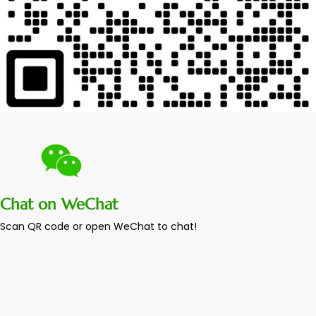
Chat on WeChat
Scan QR code or open WeChat to chat!