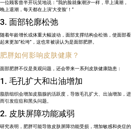
一位顾客曾半开玩笑地说：”我的脸就像潮汐一样，早上满潮，
晚上退潮，每天都在上演’大变脸’！”
3. 面部轮廓松弛
随着年龄增长或体重大幅波动，面部支撑结构会松弛，使面部看
起来更加”松垮”，这也常被误认为是面部肥胖。
肥胖如何影响皮肤健康？
面部肥胖不仅是美观问题，还会带来一系列皮肤健康隐患：
1. 毛孔扩大和出油增加
脂肪组织会增加皮脂腺的活跃度，导致毛孔扩大、出油增加，进
而引发痘痘和黑头问题。
2. 皮肤屏障功能减弱
研究表明，肥胖可能导致皮肤屏障功能受损，增加敏感和炎症的