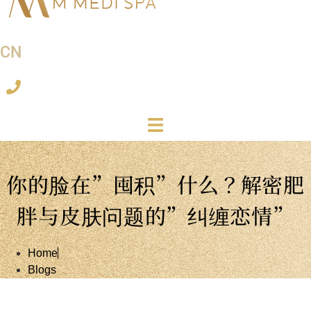
CN
你的脸在”囤积”什么？解密肥
胖与皮肤问题的”纠缠恋情”
Home
Blogs