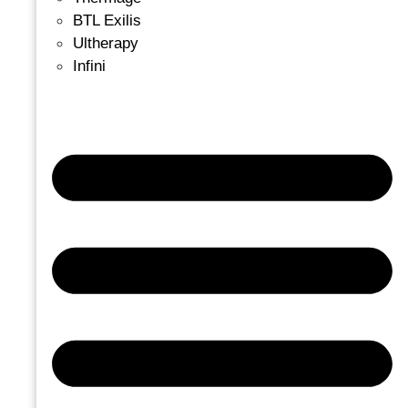
BTL Exilis
Ultherapy
Infini