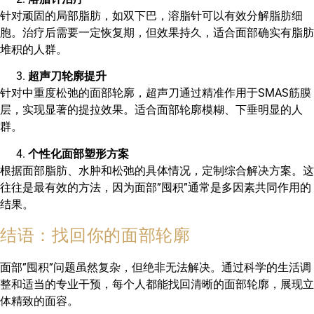
针对顽固的局部脂肪，如双下巴，溶脂针可以有效分解脂肪细
胞。治疗后需要一定恢复期，但效果持久，适合面部确实有脂肪
堆积的人群。
超声刀轮廓提升
针对中重度松弛的面部轮廓，超声刀通过精准作用于SMAS筋膜
层，实现显著的提拉效果。适合面部轮廓模糊、下垂明显的人
群。
个性化面部塑形方案
根据面部脂肪、水肿和松弛的具体情况，定制综合解决方案。这
往往是最有效的方法，因为面部”囤积”通常是多因素共同作用的
结果。
结语：找回你的面部轮廓
面部”囤积”问题虽然复杂，但绝非无法解决。通过科学的生活调
整和适当的专业干预，每个人都能找回清晰的面部轮廓，展现立
体精致的面容。