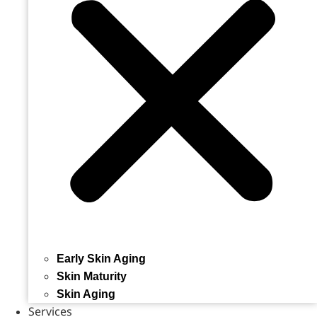
Early Skin Aging
Skin Maturity
Skin Aging
Services