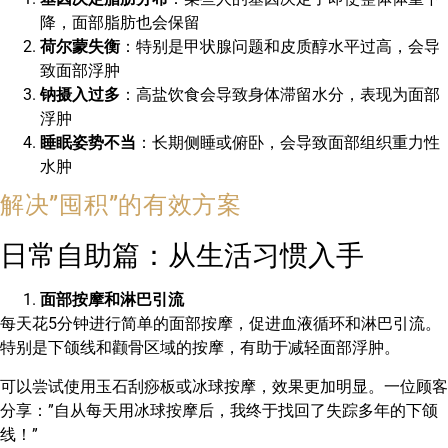
降，面部脂肪也会保留
荷尔蒙失衡
：特别是甲状腺问题和皮质醇水平过高，会导
致面部浮肿
钠摄入过多
：高盐饮食会导致身体滞留水分，表现为面部
浮肿
睡眠姿势不当
：长期侧睡或俯卧，会导致面部组织重力性
水肿
解决”囤积”的有效方案
日常自助篇：从生活习惯入手
面部按摩和淋巴引流
每天花5分钟进行简单的面部按摩，促进血液循环和淋巴引流。
特别是下颌线和颧骨区域的按摩，有助于减轻面部浮肿。
可以尝试使用玉石刮痧板或冰球按摩，效果更加明显。一位顾客
分享：”自从每天用冰球按摩后，我终于找回了失踪多年的下颌
线！”