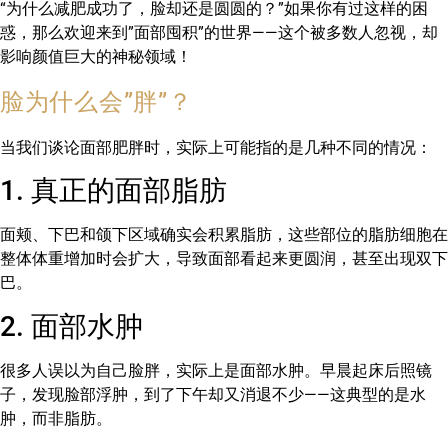
“为什么减肥成功了，脸却还是圆圆的？”如果你有过这样的困
惑，那么欢迎来到”面部囤积”的世界——这个被多数人忽视，却
影响颜值巨大的神秘领域！
脸为什么会”胖”？
当我们谈论面部肥胖时，实际上可能指的是几种不同的情况：
1. 真正的面部脂肪
面颊、下巴和颌下区域确实会积累脂肪，这些部位的脂肪细胞在
整体体重增加时会扩大，导致面部看起来更圆润，甚至出现双下
巴。
2. 面部水肿
很多人误以为自己脸胖，实际上是面部水肿。早晨起床后照镜
子，发现脸部浮肿，到了下午却又消退不少——这典型的是水
肿，而非脂肪。