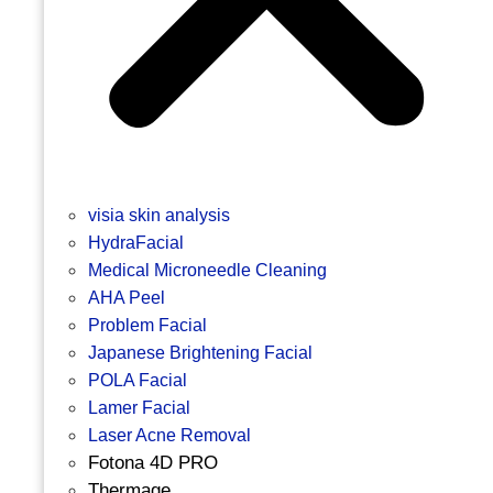
visia skin analysis
HydraFacial
Medical Microneedle Cleaning
AHA Peel
Problem Facial
Japanese Brightening Facial
POLA Facial
Lamer Facial
Laser Acne Removal
Fotona 4D PRO
Thermage