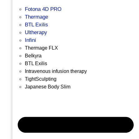
Fotona 4D PRO
Thermage
BTL Exilis
Ultherapy
Infini
Thermage FLX
Belkyra
BTL Exilis
Intravenous infusion therapy
TightSculpting
Japanese Body Slim