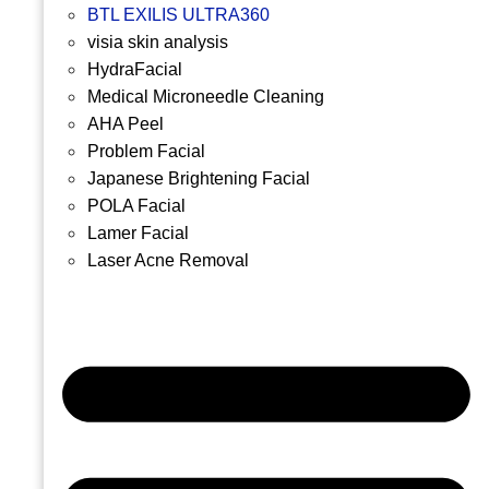
BTL EXILIS ULTRA360
visia skin analysis
HydraFacial
Medical Microneedle Cleaning
AHA Peel
Problem Facial
Japanese Brightening Facial
POLA Facial
Lamer Facial
Laser Acne Removal