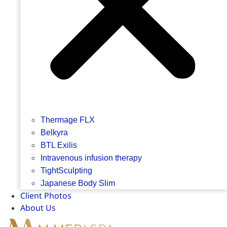
Thermage FLX
Belkyra
BTL Exilis
Intravenous infusion therapy
TightSculpting
Japanese Body Slim
Client Photos
About Us