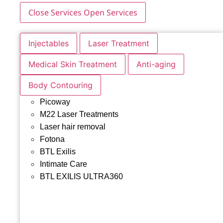
Close Services
Open Services
Injectables
Laser Treatment
Medical Skin Treatment
Anti-aging
Body Contouring
Picoway
M22 Laser Treatments
Laser hair removal
Fotona
BTL Exilis
Intimate Care
BTL EXILIS ULTRA360