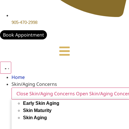
905-470-2998
Book Appointment
Home
Skin/Aging Concerns
Close Skin/Aging Concerns
Open Skin/Aging Conce
Early Skin Aging
Skin Maturity
Skin Aging