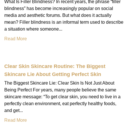
What Is Filler Blindness? In recent years, the phrase “filler
blindness” has become increasingly popular on social
media and aesthetic forums. But what does it actually
mean? Filler blindness is an informal term used to describe
a situation where someone...
Read More
Clear Skin Skincare Routine: The Biggest
Skincare Lie About Getting Perfect Skin
The Biggest Skincare Lie: Clear Skin Is Not Just About
Being Perfect For years, many people believe the same
skincare message: “To get clear skin, you need to live in a
perfectly clean environment, eat perfectly healthy foods,
and get...
Read More