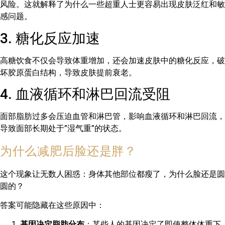
风险。这就解释了为什么一些超重人士更容易出现皮肤泛红和敏
感问题。
3. 糖化反应加速
高糖饮食不仅会导致体重增加，还会加速皮肤中的糖化反应，破
坏胶原蛋白结构，导致皮肤提前衰老。
4. 血液循环和淋巴回流受阻
面部脂肪过多会压迫血管和淋巴管，影响血液循环和淋巴回流，
导致面部长期处于”湿气重”的状态。
为什么减肥后脸还是胖？
这个现象让无数人困惑：身体其他部位都瘦了，为什么脸还是圆
圆的？
答案可能隐藏在这些原因中：
基因决定脂肪分布
：某些人的基因决定了即使整体体重下